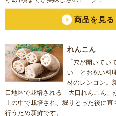
商品を見る
れんこん
「穴が開いてい
い」とお祝い料
材のレンコン。
口地区で栽培される「大口れんこん」
土の中で栽培され、堀りとった後に直
行うため新鮮です。