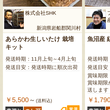
株式会社SHK
新潟県岩船郡関川村
あらかわ生しいたけ 栽培
魚沼産 
キット
発送時期：11月上旬～4月上旬
発送時期
発送目安：発送時期に順次出荷
発送目安
賞味期限：
賞味期限
送します
￥5,500
￥1,79
～
(送料込)