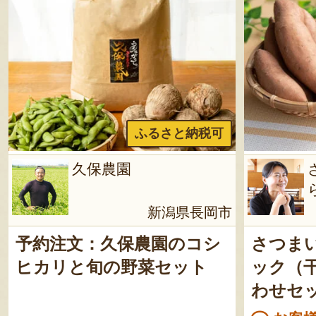
ふるさと納税可
久保農園
新潟県長岡市
予約注文：久保農園のコシ
さつま
ヒカリと旬の野菜セット
ック（
わせセ