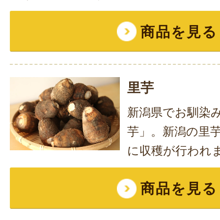
商品を見る
里芋
新潟県でお馴染
芋」。新潟の里芋
に収穫が行われ
商品を見る