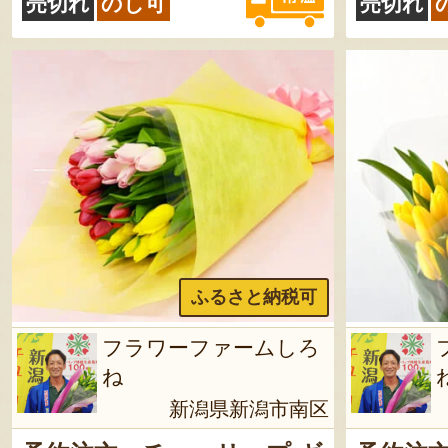
売切れ
のし可
売切れ
ふるさと納税可
フラワーファームしろ
ね
新潟県新潟市南区