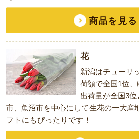
商品を見る
花
新潟はチューリ
荷額で全国1位、
出荷量が全国3位
市、魚沼市を中心にして生花の一大産
フトにもぴったりです！