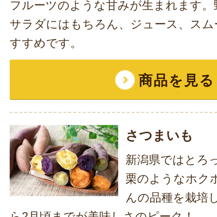
フルーツのような甘みが生まれます。
サラダにはもちろん、ジュース、スム
すすめです。
商品を見る
さつまいも
新潟県ではとろ
栗のようなホク
んの品種を栽培し
ら2月頃までが美味しさのピーク！