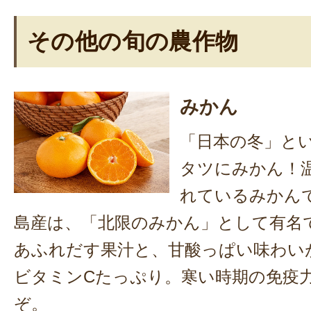
その他の旬の農作物
みかん
「日本の冬」と
タツにみかん！
れているみかん
島産は、「北限のみかん」として有名
あふれだす果汁と、甘酸っぱい味わい
ビタミンCたっぷり。寒い時期の免疫
ぞ。