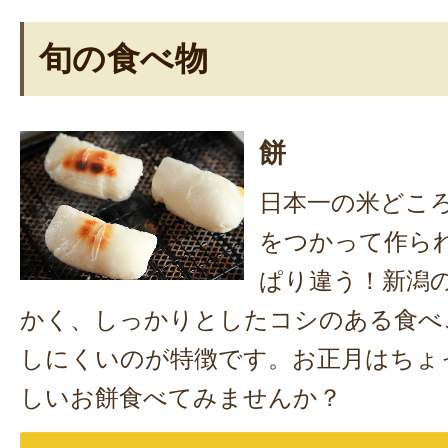
旬の食べ物
餅
日本一の米どこ
をつかって作ら
ぱり違う！新潟
かく、しっかりとしたコシのある食べ
しにくいのが特徴です。お正月はちょ
しいお餅食べてみませんか？