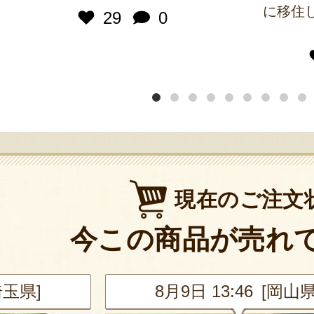
に移住
29
0
現在のご注文
今この商品が売れ
埼玉県]
8月9日 13:46 [岡山県