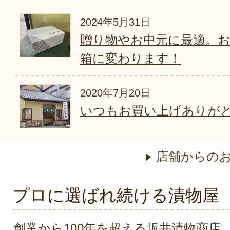
2024年5月31日
贈り物やお中元に最適。
箱に変わります！
2020年7月20日
いつもお買い上げありが
店舗からの
プロに選ばれ続ける漬物屋
創業から100年を超える坂井漬物商店