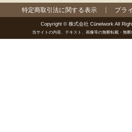
特定商取引法に関する表示
プラ
Copyright ©
株式会社 Cünelwork
All Righ
当サイトの内容、テキスト、画像等の無断転載・無断