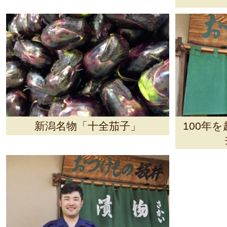
新潟名物「十全茄子」
100年