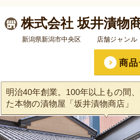
株式会社 坂井漬物
新潟県新潟市中央区
店舗ジャンル
商品
明治40年創業。100年以上もの間
た本物の漬物屋「坂井漬物商店」