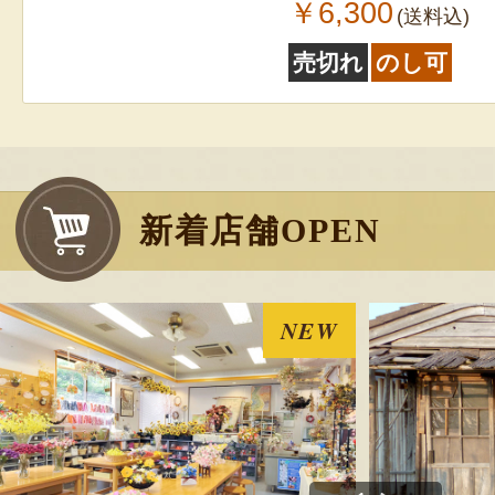
￥6,300
(送料込)
売切れ
のし可
新着店舗OPEN
NEW