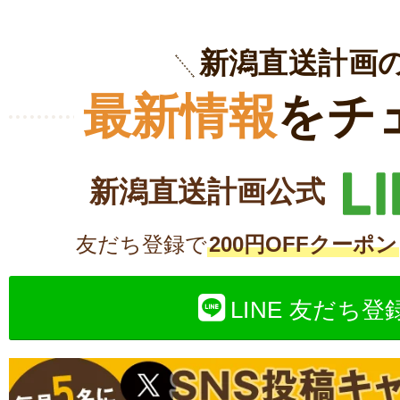
新潟直送計画
最新情報
をチ
新潟直送計画公式
友だち登録で
200円OFFクーポン
LINE 友だち登