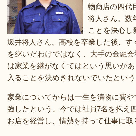
物商店の四代
将人さん。数
ことを決心し
坂井将人さん。高校を卒業した後、す
を継いだわけではなく、大手の金融会
は家業を継がなくてはという思いがあ
入ることを決めきれないでいたという
家業についてからは一生を漬物に費や
強したという。今では社員7名を抱え
お店を経営し、情熱を持って仕事に取