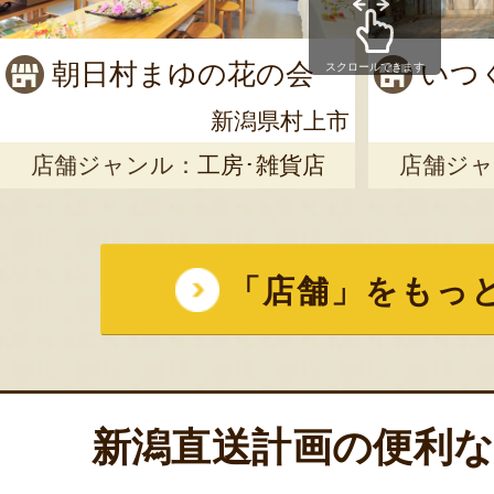
朝日村まゆの花の会
いつ
スクロールできます
新潟県村上市
店舗ジャンル：
工房･雑貨店
店舗ジャ
「店舗」をもっ
新潟直送計画の便利