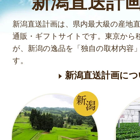
新潟直送計
新潟直送計画は、県内最大級の産地
通販・ギフトサイトです。東京から
が、新潟の逸品を「独自の取材内容
す。
新潟直送計画につ