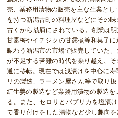
売、業務用漬物の販売を主な生業とし
を持つ新潟古町の料理屋などにその味
古くから贔屓にされている。創業は明
甘露梅やイチジクの甘露煮等和菓子に
賑わう新潟市の市場で販売していた。
が不足する苦難の時代を乗り越え、そ
通に移転。現在では浅漬けを中心に寿
リの製造、ラーメン屋さん等で取り扱
紅生姜の製造など業務用漬物の製造を
る。また、セロリとパプリカを塩漬け
で香り付けをした漬物など少し趣向を