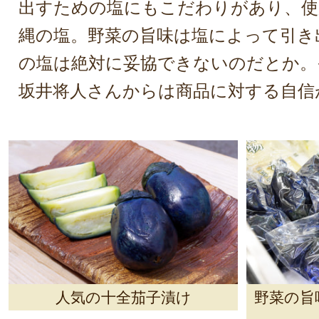
出すための塩にもこだわりがあり、使
縄の塩。野菜の旨味は塩によって引き
の塩は絶対に妥協できないのだとか。
坂井将人さんからは商品に対する自信
人気の十全茄子漬け
野菜の旨