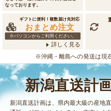
なっております。
ギフトに便利！複数届け先対応
おまとめ注文
※パソコンからご利用ください。
詳しく見る
※沖縄・離島への発送は現
新潟直送計
新潟直送計画は、県内最大級の産地