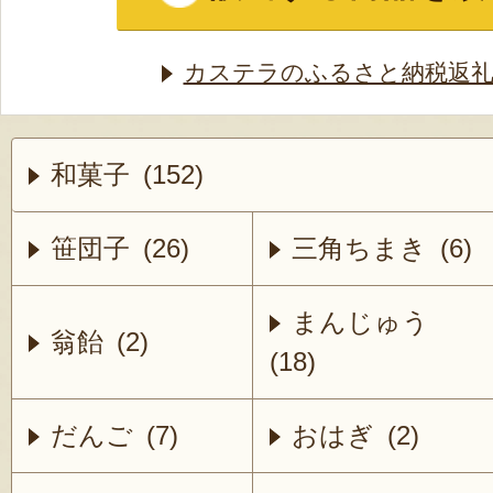
カステラのふるさと納税返礼
和菓子 (152)
笹団子 (26)
三角ちまき (6)
まんじゅう
翁飴 (2)
(18)
だんご (7)
おはぎ (2)