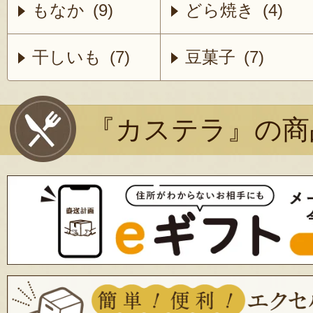
もなか (9)
どら焼き (4)
干しいも (7)
豆菓子 (7)
『カステラ』の商