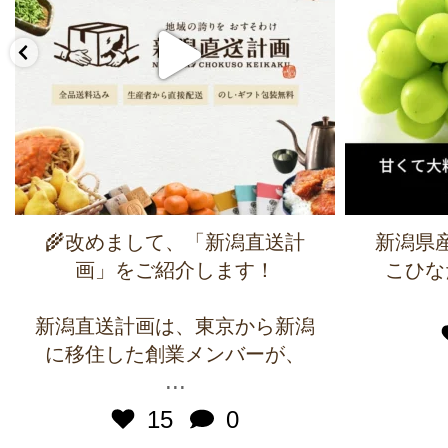
🌾改めまして、「新潟直送計
新潟県
画」をご紹介します！
こひな
新潟直送計画は、東京から新潟
に移住した創業メンバーが、
...
15
0