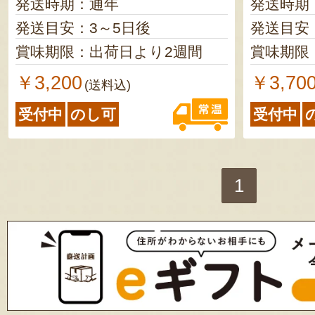
発送時期：通年
発送時期
発送目安：3～5日後
発送目安
賞味期限：出荷日より2週間
賞味期限
￥3,200
￥3,70
(送料込)
受付中
のし可
受付中
1