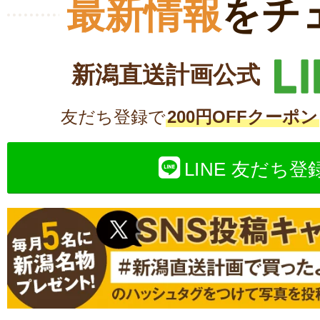
最新情報
をチ
新潟直送計画公式
友だち登録で
200円OFFクーポン
LINE 友だち登