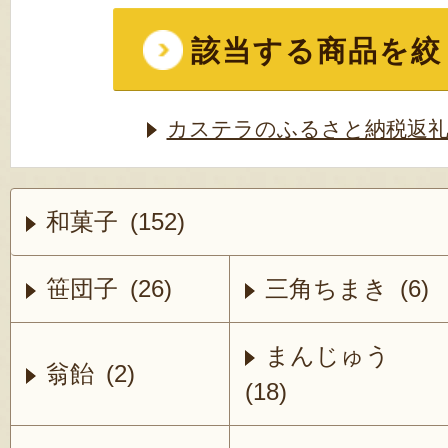
該当する商品を絞
カステラのふるさと納税返礼
和菓子 (152)
笹団子 (26)
三角ちまき (6)
まんじゅう
翁飴 (2)
(18)