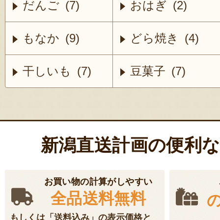
だんご (7)
おはぎ (2)
もなか (9)
どら焼き (4)
干しいも (7)
豆菓子 (7)
新潟直送計画の便利
お買い物の計算がしやすい
全品送料無料
もしくは「送料込み」の表示価格と