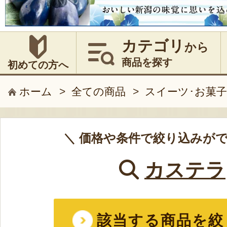
カテゴリ
から
商品を探す
初めての方へ
ホーム
>
全ての商品
>
スイーツ･お菓子
＼ 価格や条件で絞り込みがで
カステラ
該当する商品を絞