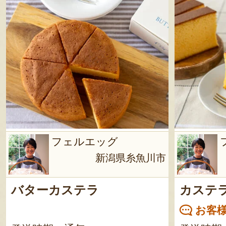
フェルエッグ
新潟県糸魚川市
バターカステラ
カステ
お客様