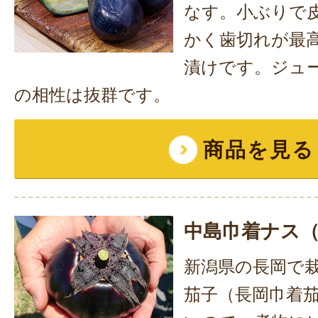
なす。小ぶりで
かく歯切れが最
漬けです。ジュ
の相性は抜群です。
商品を見る
中島巾着ナス
新潟県の長岡で
茄子（長岡巾着