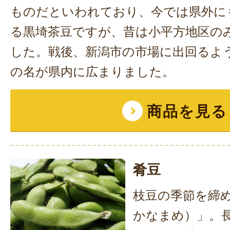
ものだといわれており、今では県外に
る黒埼茶豆ですが、昔は小平方地区の
した。戦後、新潟市の市場に出回るよ
の名が県内に広まりました。
商品を見る
肴豆
枝豆の季節を締
かなまめ）」。