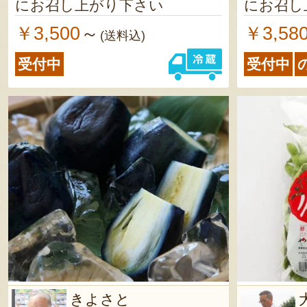
にお召し上がり下さい
にお召し
￥3,500
￥3,58
～
(送料込)
受付中
受付中
きよさと