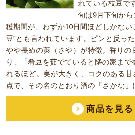
れている枝豆で
旬は9月下旬から
穫期間が、わずか10日間ほどしかない
豆”とも言われています。ピンと反っ
やや長めの莢（さや）が特徴。香りの
り、「肴豆を茹でていると隣の家まで
れるほど。実が大きく、コクのある甘
点で、その名のとおり酒の「さかな」
商品を見る