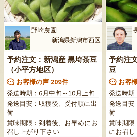
野崎農園
新潟県新潟市西区
予約注文：新潟産 黒埼茶豆
予約注
（小平方地区）
豆
お客様の声 209件
お客様
発送時期：6月中旬～10月上旬
発送時期
発送目安：収穫後、受付順に出
発送目安
荷
荷
賞味期限：到着後、お早めにお
賞味期限
召し上がり下さい
にお召し