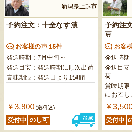
新潟県上越市
予約注文：十全なす漬
予約注文
豆
お客様の声 15件
お客様
発送時期：7月中旬～
発送時期
発送目安：発送時期に順次出荷
発送目安
荷
賞味期限：発送日より1週間
賞味期限
にお召し
￥3,800
￥3,50
(送料込)
受付中
のし可
受付中