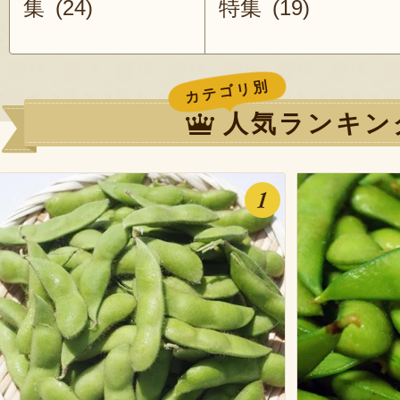
集 (24)
特集 (19)
カテゴリ別
人気ランキン