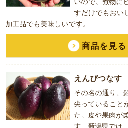
いので、煮物に
すだけでもおい
加工品でも美味しいです。
商品を見る
えんぴつなす
その名の通り、
尖っていること
た。皮や果肉が
す。新潟県では