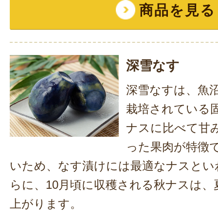
商品を見る
深雪なす
深雪なすは、魚
栽培されている
ナスに比べて甘
った果肉が特徴
いため、なす漬けには最適なナスとい
らに、10月頃に収穫される秋ナスは、
上がります。