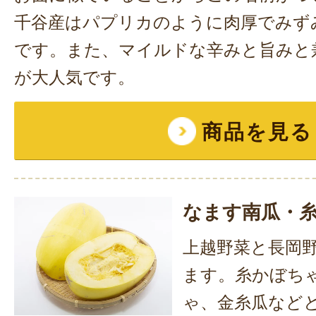
千谷産はパプリカのように肉厚でみず
です。また、マイルドな辛みと旨みと
が大人気です。
商品を見る
なます南瓜・
上越野菜と長岡
ます。糸かぼち
ゃ、金糸瓜など