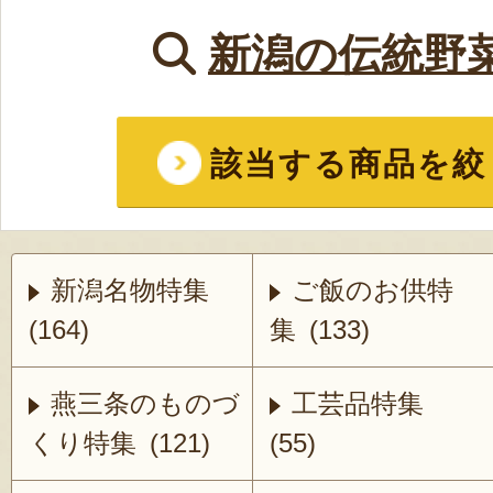
新潟の伝統野
該当する商品を絞
新潟名物特集
ご飯のお供特
(164)
集 (133)
燕三条のものづ
工芸品特集
くり特集 (121)
(55)