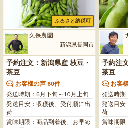
ふるさと納税可
久保農園
新潟県長岡市
予約注文：新潟県産 枝豆・
予約注文
茶豆
茶豆
お客様の声 60件
お客様
発送時期：6月下旬～10月上旬
発送時期
発送目安：収穫後、受付順に出
発送目安
荷
荷
賞味期限：商品到着後、お早め
賞味期限