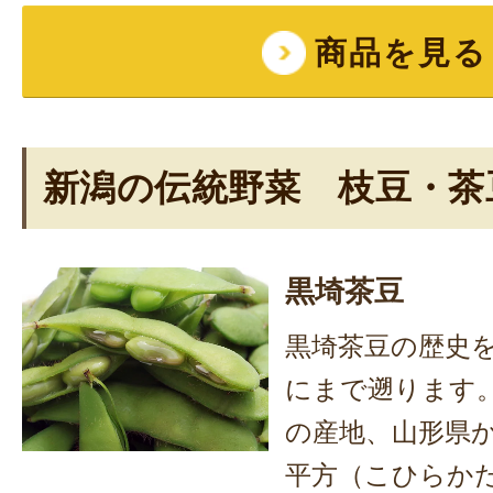
商品を見る
新潟の伝統野菜 枝豆・茶
黒埼茶豆
黒埼茶豆の歴史
にまで遡ります
の産地、山形県
平方（こひらか