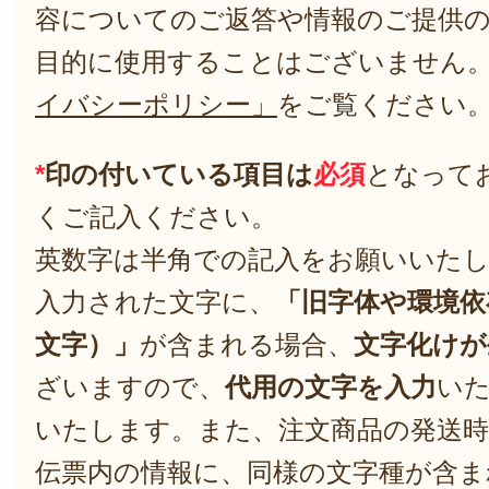
容についてのご返答や情報のご提供
目的に使用することはございません
イバシーポリシー」
をご覧ください
*
印の付いている項目は
必須
となって
くご記入ください。
英数字は半角での記入をお願いいた
入力された文字に、
「旧字体や環境依
文字）」
が含まれる場合、
文字化けが
ざいますので、
代用の文字を入力
い
いたします。また、注文商品の発送
伝票内の情報に、同様の文字種が含ま