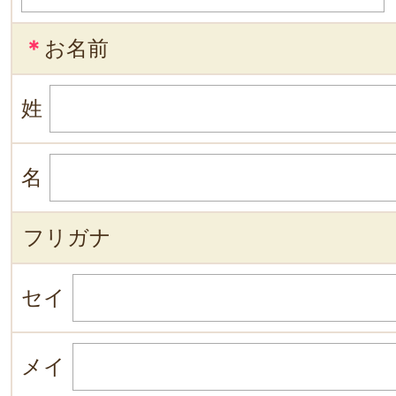
＊
お名前
姓
名
フリガナ
セイ
メイ