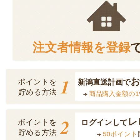
注文者情報を登録
1
ポイントを
新潟直送計画で
貯める方法
商品購入金額の1
2
レ
ポイントを
ログインして
貯める方法
50ポイント