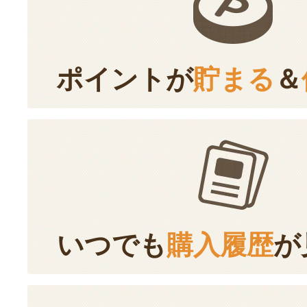
ポイントが
貯まる
＆
いつでも
購入履歴
が