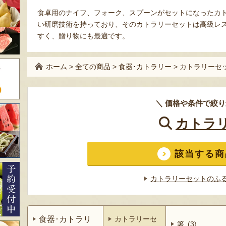
食卓用のナイフ、フォーク、スプーンがセットになったカ
い研磨技術を持っており、そのカトラリーセットは高級レ
すく、贈り物にも最適です。
ホーム
>
全ての商品
>
食器･カトラリー
>
カトラリーセ
＼ 価格や条件で絞り
カトラ
該当する商
カトラリーセットのふ
食器･カトラリ
カトラリーセ
箸 (3)