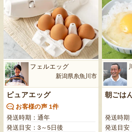
フェルエッグ
新潟県糸魚川市
ピュアエッグ
朝ごは
お客様の声 1件
発送時期：通年
発送時期
発送目安：3～5日後
発送目安