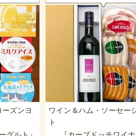
ローズンヨ
ワイン＆ハム・ソーセー
ト
ーグルト』
『カーブドッチワイナ