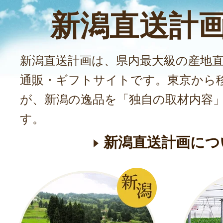
新潟直送計
新潟直送計画は、県内最大級の産地
通販・ギフトサイトです。東京から
が、新潟の逸品を「独自の取材内容
す。
新潟直送計画につ