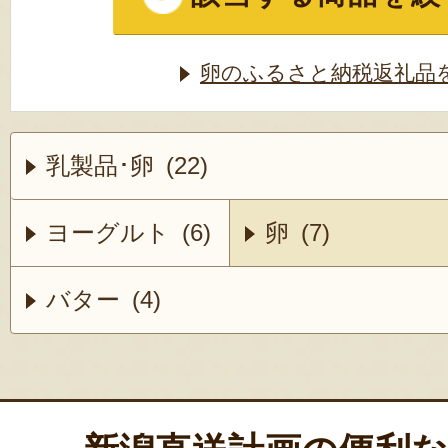
卵のふるさと納税返礼品
乳製品･卵 (22)
ヨーグルト (6)
卵 (7)
バター (4)