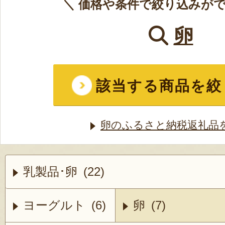
＼ 価格や条件で絞り込みがで
卵
該当する商品を絞
卵のふるさと納税返礼品
乳製品･卵 (22)
ヨーグルト (6)
卵 (7)