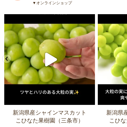
▼オンラインショップ
新潟県産シャインマスカット
新潟県
こひなた果樹園（三条市）
こひな