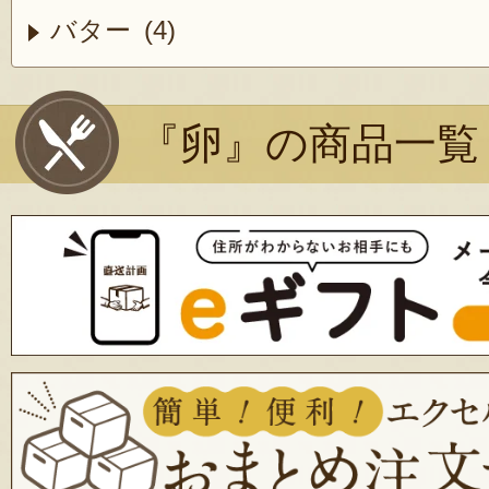
バター (4)
『卵』の商品一覧