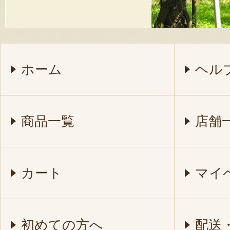
ホーム
ヘル
商品一覧
店舗
カート
マイ
初めての方へ
配送