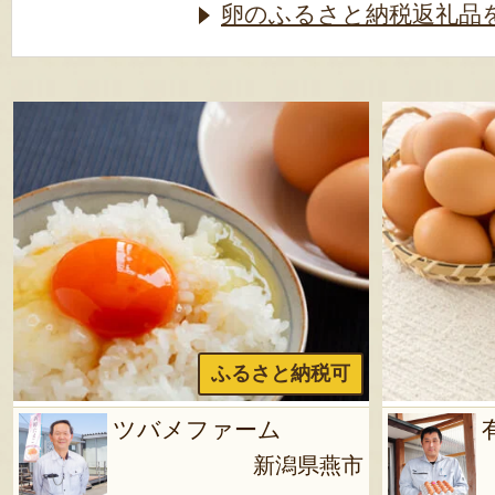
卵のふるさと納税返礼品
ふるさと納税可
ツバメファーム
新潟県燕市