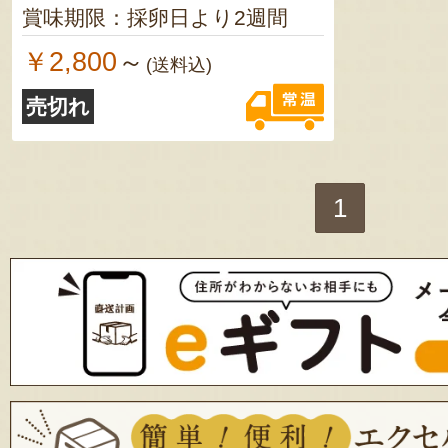
賞味期限：採卵日より2週間
￥2,800
～
(送料込)
売切れ
1