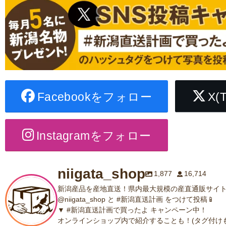
Facebookをフォロー
X(
Instagramをフォロー
niigata_shop
1,877
16,714
新潟産品を産地直送！県内最大規模の産直通販サイト
@niigata_shop と #新潟直送計画 をつけて投稿📱
▼ #新潟直送計画で買ったよ キャンペーン中！
オンラインショップ内で紹介することも！(タグ付けも