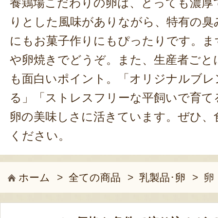
養鶏場こだわりの卵は、とっても濃厚
りとした風味がありながら、特有の臭
にもお菓子作りにもぴったりです。ま
や卵焼きでどうぞ。また、生産者ごと
も面白いポイント。「オリジナルブレ
る」「ストレスフリーな平飼いで育て
卵の美味しさに活きています。ぜひ、
ください。
ホーム
>
全ての商品
>
乳製品･卵
>
卵