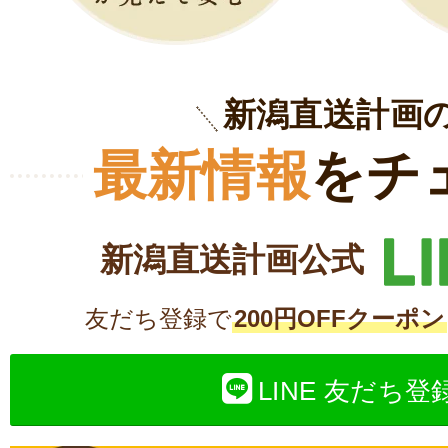
新潟直送計画
最新情報
をチ
新潟直送計画公式
友だち登録で
200円OFFクーポン
LINE 友だち登