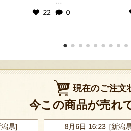
...
- - - -
22
0
現在のご注文
今この商品が売れ
新潟県]
8月6日 16:23 [新潟県