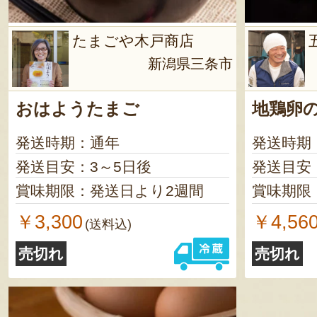
たまごや木戸商店
新潟県三条市
おはようたまご
地鶏卵
発送時期：通年
発送時期
発送目安：3～5日後
発送目安
賞味期限：発送日より2週間
賞味期限
￥3,300
￥4,56
(送料込)
売切れ
売切れ