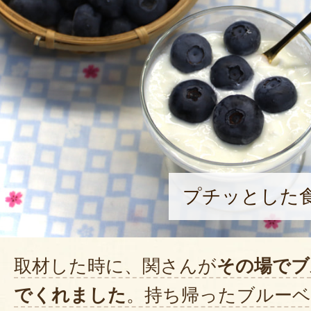
プチッとした
取材した時に、関さんが
その場でブ
でくれました
。持ち帰ったブルー