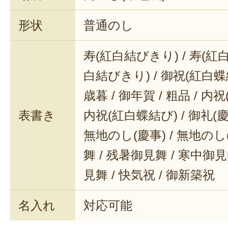
形状
普通のし
寿(紅白結びきり) / 寿(紅白
白結びきり) / 御祝(紅白蝶結
歳暮 / 御年賀 / 粗品 / 内
表書き
内祝(紅白蝶結び) / 御礼(慶事
無地のし(慶事) / 無地のし
舞 / 残暑御見舞 / 寒中御見舞
見舞 / 快気祝 / 御新築祝
名入れ
対応可能