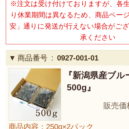
※注文は受け付けておりますが、各
り休業期間は異なるため、商品ペー
安」通りに発送が行えない場合がご
承ください
商品番号 :
0927-001-01
『新潟県産ブル
500g』
販売価
商品内容：250g×2パック