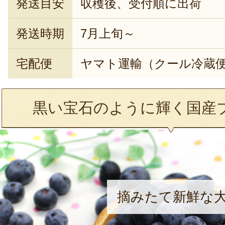
発送目安
収穫後、受付順に出荷
発送時期
7月上旬～
宅配便
ヤマト運輸（クール冷蔵
黒い宝石のように輝く国産
摘みたて新鮮な大