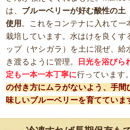
は、
ブルーベリーが好む酸性の土
使用
。これをコンテナに入れて一
栽培しています。水はけを良くす
ップ（ヤシガラ）を土に混ぜ、給
き渡るように管理。
日光を浴びら
定も一本一本丁寧に
行っています
の付き方にムラがないよう、手間
味しいブルーベリーを育てていま