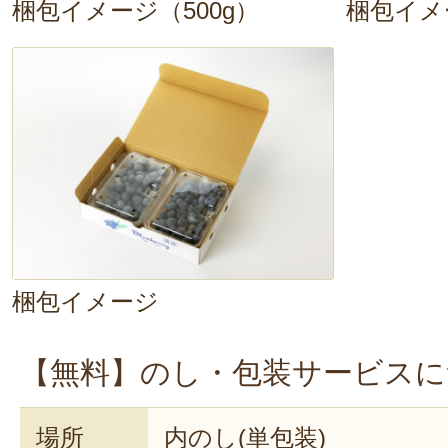
梱包イメージ（500g）
梱包イメ
梱包イメージ
【無料】のし・包装サービスに
場所
内のし(単包装)