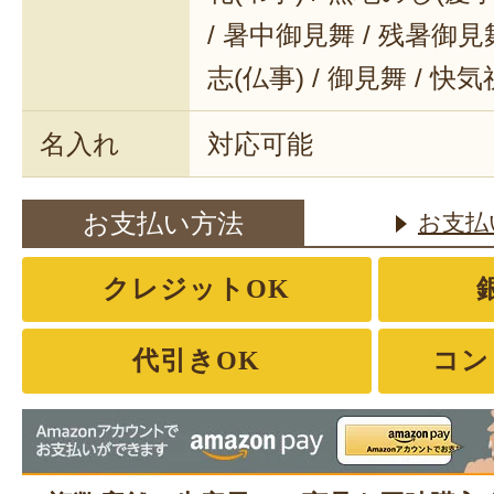
/ 暑中御見舞 / 残暑御見舞
志(仏事) / 御見舞 / 快
名入れ
対応可能
お支払い方法
お支払
クレジットOK
代引きOK
コン