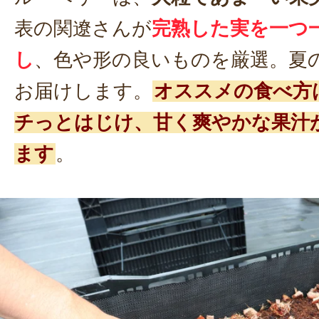
表の関遼さんが
完熟した実を一つ
し
、色や形の良いものを厳選。夏
お届けします。
オススメの食べ方
チっとはじけ、甘く爽やかな果汁
ます
。