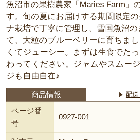
魚沼市の果樹農家「Maries Far
す。旬の夏にお届けする期間限定の
ナ栽培で丁寧に管理し、雪国魚沼の
て、大粒のブルーベリーに育ちまし
くてジューシー。まずは生食でたっ
わってください。ジャムやスムー
ジも自由自在♪
商品情報
配送
ページ番
0927-001
号