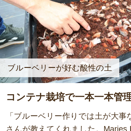
ブルーベリーが好む酸性の土
コンテナ栽培で一本一本管
「ブルーベリー作りでは土が大事
さんが教えてくれました。Maries 