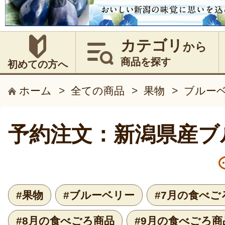
カテゴリ
から
商品を探す
初めての方へ
ホーム
>
全ての商品
>
果物
>
ブルー
予約注文：新潟県産ブ
#果物
#ブルーベリー
#7月の食べご
#8月の食べごろ商品
#9月の食べごろ商