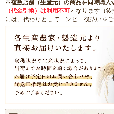
※
複数店舗（生産元）の商品を同時購入
（代金引換）は利用不可
となります（後
には、代わりとして
コンビニ後払い
をご