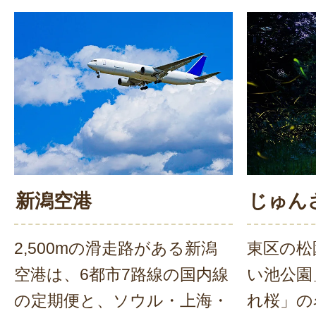
新潟空港
じゅん
2,500mの滑走路がある新潟
東区の松
空港は、6都市7路線の国内線
い池公園
の定期便と、ソウル・上海・
れ桜」の