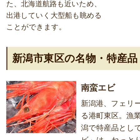
た、北海道航路も近いため、
出港していく大型船も眺める
ことができます。
新潟市東区の名物・特産品
南蛮エビ
新潟港、フェリ
る港町東区。漁
潟で特産品とし
ビ」は、ねっと