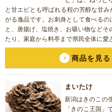
と甘エビとも呼ばれる程の芳醇な甘み
がる逸品です。お刺身として食べるの
と、唐揚げ、塩焼き、お吸い物などそ
たり、家庭から料亭まで県民全体に愛
商品を見る
まいたけ
新潟はきのこの
「きのこ王国」