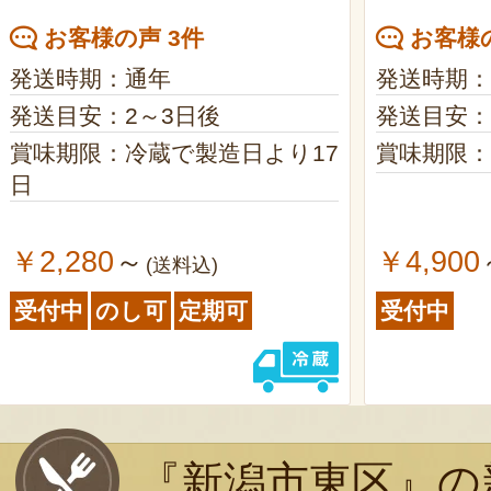
お客様の声 3件
お客様の
発送時期：通年
発送時期：
発送目安：2～3日後
発送目安：
賞味期限：冷蔵で製造日より17
賞味期限：
日
￥2,280
￥4,900
～
(送料込)
受付中
のし可
定期可
受付中
『新潟市東区』の