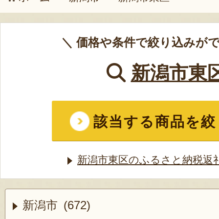
＼ 価格や条件で絞り込みがで
新潟市東
該当する商品を絞
新潟市東区のふるさと納税返
新潟市 (672)