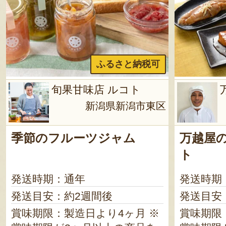
ふるさと納税可
旬果甘味店 ルコト
新潟県新潟市東区
季節のフルーツジャム
万越屋
ト
発送時期：通年
発送時期
発送目安：約2週間後
発送目安
賞味期限：製造日より4ヶ月 ※
賞味期限：