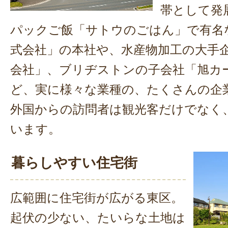
帯として発
パックご飯「サトウのごはん」で有名
式会社」の本社や、水産物加工の大手
会社」、ブリヂストンの子会社「旭カ
ど、実に様々な業種の、たくさんの企
外国からの訪問者は観光客だけでなく
います。
暮らしやすい住宅街
広範囲に住宅街が広がる東区。
起伏の少ない、たいらな土地は