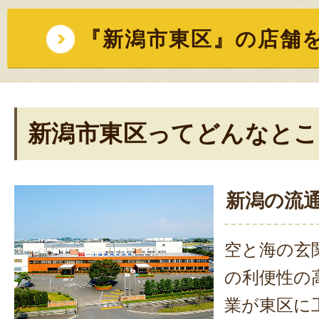
『新潟市東区』の店舗
新潟市東区ってどんなとこ
新潟の流
空と海の玄
の利便性の
業が東区に