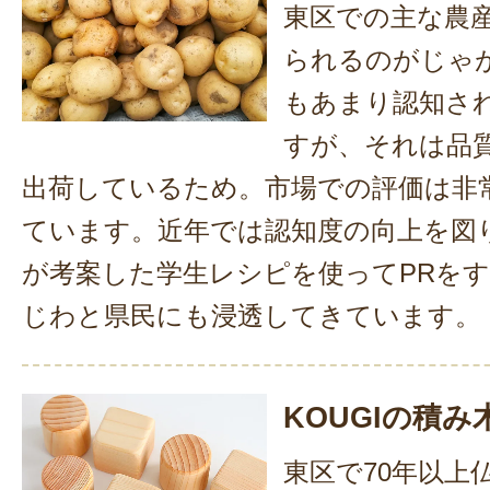
東区での主な農
られるのがじゃ
もあまり認知さ
すが、それは品
出荷しているため。市場での評価は非
ています。近年では認知度の向上を図
が考案した学生レシピを使ってPRを
じわと県民にも浸透してきています。
KOUGIの積み
東区で70年以上