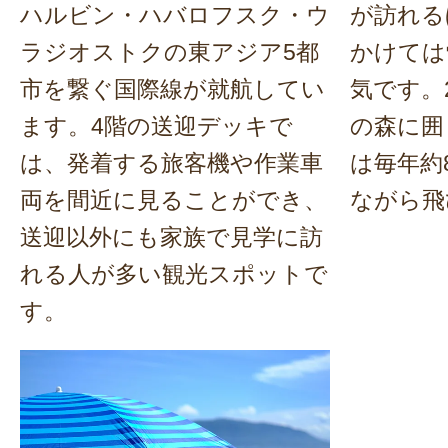
ハルビン・ハバロフスク・ウ
が訪れる
ラジオストクの東アジア5都
かけては
市を繋ぐ国際線が就航してい
気です。
ます。4階の送迎デッキで
の森に囲
は、発着する旅客機や作業車
は毎年約
両を間近に見ることができ、
ながら飛
送迎以外にも家族で見学に訪
れる人が多い観光スポットで
す。