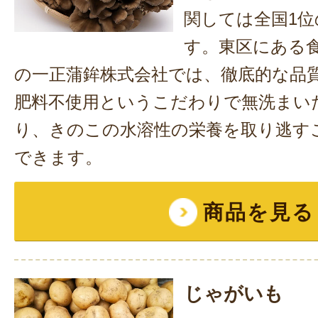
関しては全国1
す。東区にある
の一正蒲鉾株式会社では、徹底的な品
肥料不使用というこだわりで無洗まい
り、きのこの水溶性の栄養を取り逃す
できます。
商品を見る
じゃがいも