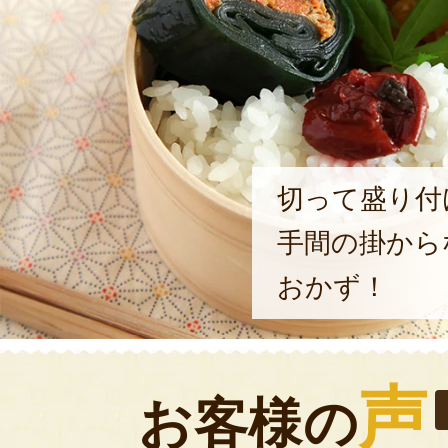
切って盛り付
手間の掛から
おかず！
声
お客様の