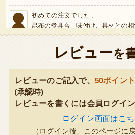
初めての注文でした。
昆布の煮具合、味付け、具材との相
とても美味しく、これぞ昆布巻と
ありがとうございました。
レビュー
を
2025年12月14日
お正月に食べる昆布巻きを探して
レビューのご記入で、
50ポイン
のを食べても甘さが強く、これで
(承認時)
いろいろ調べまわり宮崎商店さん
レビューを書くには会員ログイン
みたところ大当たり。
ログイン画面はこち
(⑉˙ᗜ˙⑉)
（ログイン後、このページに