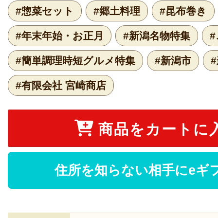
#惣菜セット
#郷土料理
#昆布巻き
#年末年始・お正月
#新潟名物特集
#簡単調理時短グルメ特集
#新潟市
#有限会社 宮崎商店
商品をカートに
住所を知らない相手にeギ