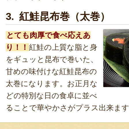
3. 紅鮭昆布巻（太巻）
とても肉厚で食べ応えあ
り！！
紅鮭の上質な脂と身
をギュッと昆布で巻いた、
甘めの味付けな紅鮭昆布の
太巻になります。お正月な
どの特別な日の食卓に並べ
ることで華やかさがプラス出来ま