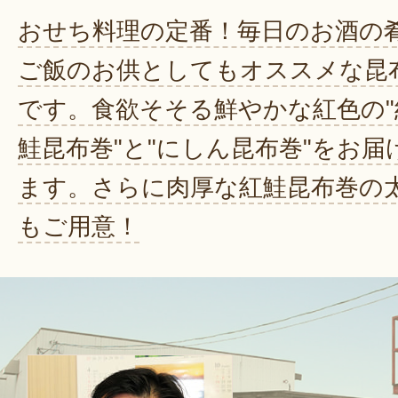
おせち料理の定番！毎日のお酒の
ご飯のお供としてもオススメな昆
です。食欲そそる鮮やかな紅色の"
鮭昆布巻"と"にしん昆布巻"をお届
ます。さらに肉厚な紅鮭昆布巻の
もご用意！