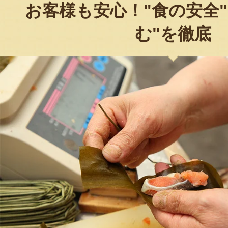
お客様も安心！"食の安全"
む"を徹底