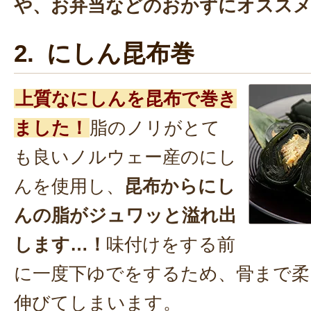
や、お弁当などのおかずにオススメ
2. にしん昆布巻
上質なにしんを昆布で巻き
ました！
脂のノリがとて
も良いノルウェー産のにし
んを使用し、
昆布からにし
んの脂がジュワッと溢れ出
します…！
味付けをする前
に一度下ゆでをするため、骨まで柔
伸びてしまいます。