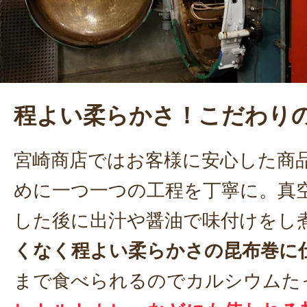
程よい柔らかさ！こだわり
宮崎商店ではお客様に安心した商
めに一つ一つの工程を丁寧に。真
した後に出汁や醤油で味付けをし
くなく程よい柔らかさの昆布巻に
まで食べられるのでカルシウムた