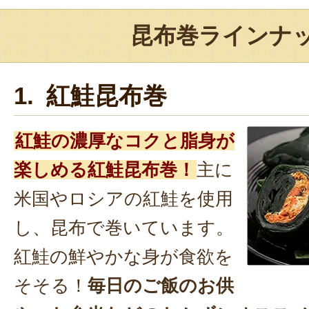
昆布巻ラインナ
1. 紅鮭昆布巻
紅鮭の濃厚なコクと脂身が
楽しめる紅鮭昆布巻！
主に
米国やロシアの紅鮭を使用
し、昆布で巻いています。
紅鮭の鮮やかな身が食欲を
そそる！
毎日のご飯のお供