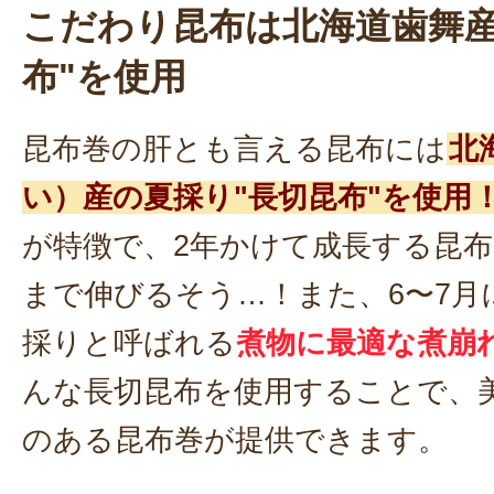
こだわり昆布は北海道歯舞産
布"を使用
昆布巻の肝とも言える昆布には
北
い）産の夏採り"長切昆布"を使用
が特徴で、2年かけて成長する昆布
まで伸びるそう…！また、6〜7月
採りと呼ばれる
煮物に最適な煮崩
んな長切昆布を使用することで、
のある昆布巻が提供できます。