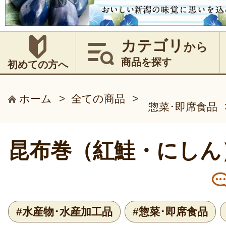
カテゴリ
から
商品を探す
初めての方へ
ホーム
>
全ての商品
>
惣菜･即席食品
昆布巻（紅鮭・にしん
#水産物･水産加工品
#惣菜･即席食品