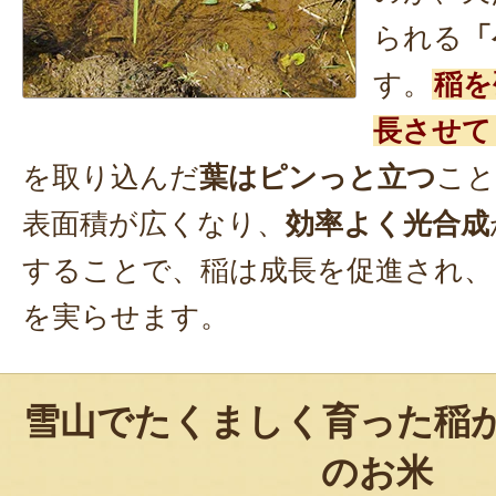
られる
「
す。
稲を
長させて
を取り込んだ
葉はピンっと立つ
こと
表面積が広くなり、
効率よく光合成
することで、稲は成長を促進され、
を実らせます。
雪山でたくましく育った稲
のお米