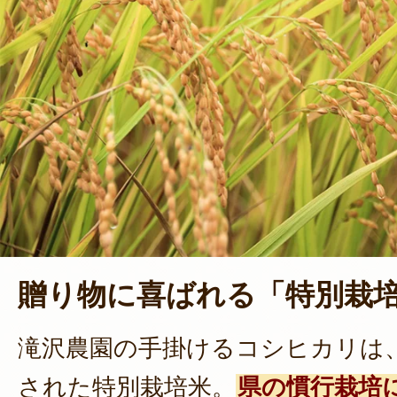
贈り物に喜ばれる「特別栽
滝沢農園の手掛けるコシヒカリは
された特別栽培米。
県の慣行栽培