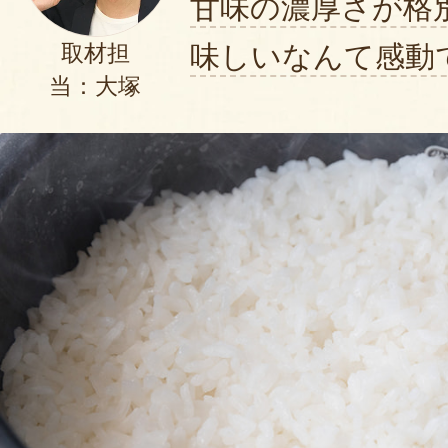
甘味の濃厚さが格
味しいなんて感動
取材担
当：大塚