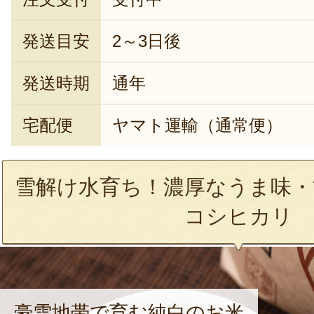
発送目安
2～3日後
発送時期
通年
宅配便
ヤマト運輸（通常便）
雪解け水育ち！濃厚なうま味・
コシヒカリ
豪雪地帯で育む純白のお米