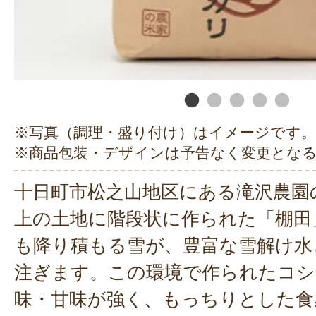
※写真（調理・盛り付け）はイメージです。
※商品包装・デザインは予告なく変更とな
十日町市松之山地区にある滝沢農園
上の土地に階段状に作られた「棚田
も降り積もる雪が、豊富な雪解け水
注ぎます。この環境で作られたコシ
味・甘味が強く、もっちりとした食