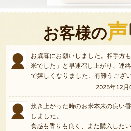
声
お客様の
お歳暮にお願いしました。相手方
米でした」と早速召し上がり、連
で嬉しくなりました、有難うござ
2025年12月
炊き上がった時のお米本来の良い
しました。
食感も香りも良く、また購入した