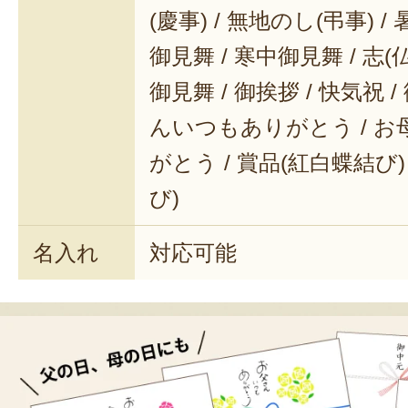
(慶事) / 無地のし(弔事) /
御見舞 / 寒中御見舞 / 志(仏事
御見舞 / 御挨拶 / 快気祝 
んいつもありがとう / 
がとう / 賞品(紅白蝶結び)
び)
名入れ
対応可能