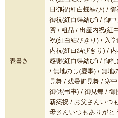
日御祝(紅白蝶結び) / 御
御祝(紅白蝶結び) / 御中元
賀 / 粗品 / 出産内祝(紅
祝(紅白結びきり) / 入学
内祝(紅白結びきり) / 内
表書き
感謝(紅白蝶結び) / 御礼(
/ 無地のし(慶事) / 無地
見舞 / 残暑御見舞 / 寒中御
御供(弔事) / 御見舞 / 御
新築祝 / お父さんいつも
母さんいつもありがとう 