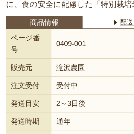
に、食の安全に配慮した「特別栽培
商品情報
配送
ページ番
0409-001
号
販売元
滝沢農園
注文受付
受付中
発送目安
2～3日後
発送時期
通年