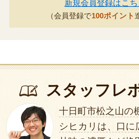
新規会員登録はこち
（会員登録で
100ポイント
スタッフレ
十日町市松之山の
シヒカリは、口に