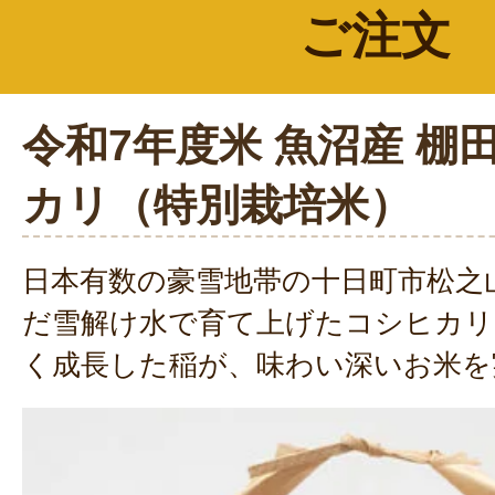
ご注文
令和7年度米 魚沼産 棚
カリ（特別栽培米）
日本有数の豪雪地帯の十日町市松之
だ雪解け水で育て上げたコシヒカリ
く成長した稲が、味わい深いお米を