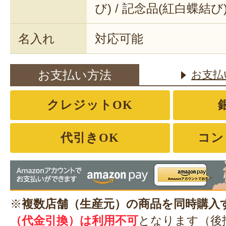
び) / 記念品(紅白蝶結び
名入れ
対応可能
お支払い方法
お支払
クレジットOK
代引きOK
コン
※
複数店舗（生産元）の商品を同時購入
（代金引換）は利用不可
となります（後