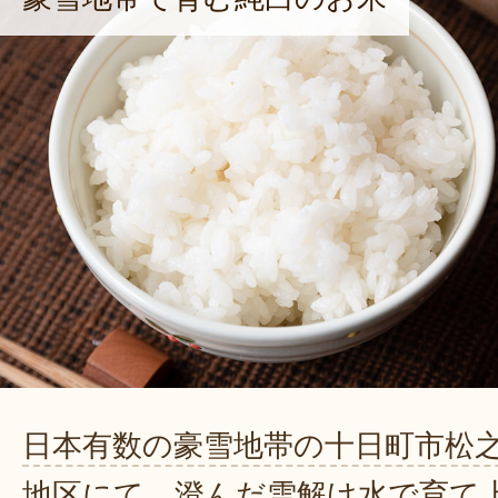
日本有数の豪雪地帯の十日町市松
地区にて、澄んだ雪解け水で育て