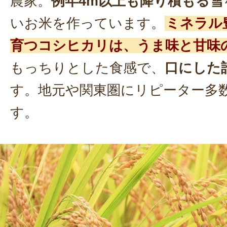
農家。
例年4m以上も降り積もる雪
いお米を作っています。
ミネラル
育つコシヒカリは、うま味と甘味
もっちりとした食感で、
口にした
す。地元や関東圏にリピーター多
す。