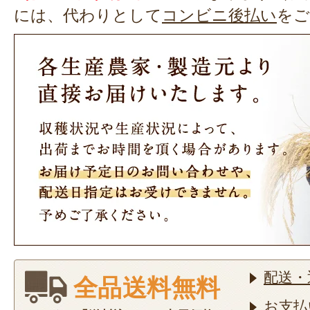
には、代わりとして
コンビニ後払い
をご
配送・
全品送料無料
お支払