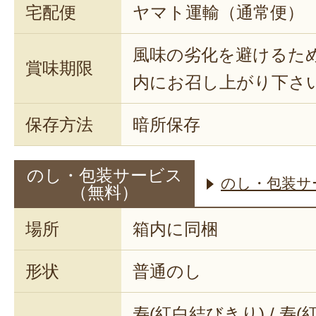
宅配便
ヤマト運輸（通常便）
風味の劣化を避けるた
賞味期限
内にお召し上がり下さ
保存方法
暗所保存
のし・包装サービス
のし・包装サ
（無料）
場所
箱内に同梱
形状
普通のし
寿(紅白結びきり) / 寿(