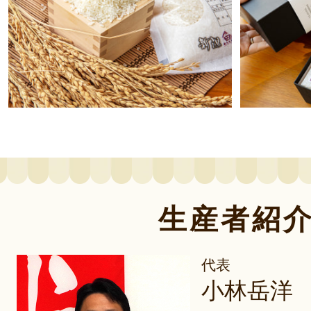
生産者紹
代表
小林岳洋