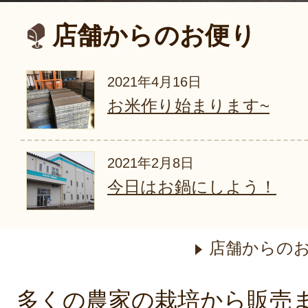
店舗からのお便り
2021年4月16日
お米作り始まります~
2021年2月8日
今日はお鍋にしよう！
店舗からの
多くの農家の栽培から販売