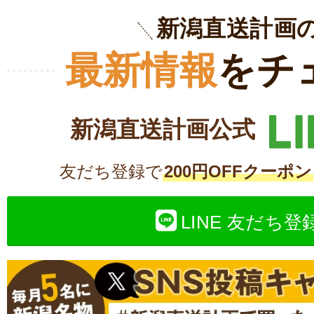
新潟直送計画
最新情報
をチ
新潟直送計画公式
友だち登録で
200円OFFクーポン
LINE 友だち登