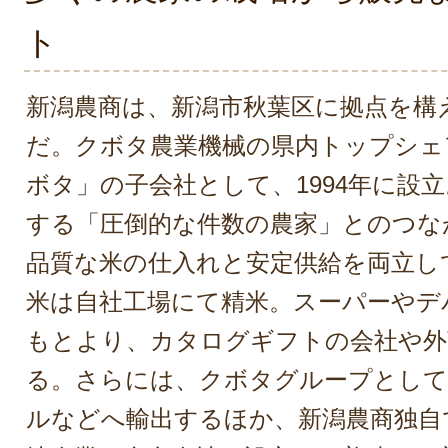
ト
新潟農商は、新潟市秋葉区に拠点を構
だ。クボタ農業機械の県内トップシェ
ボタ」の子会社として、1994年に設
する「圧倒的な件数の農家」とのつな
品質な米の仕入れと安定供給を両立し
米は自社工場にて精米。スーパーやデ
もとより、カタログギフトの会社や外
る。さらには、クボタグループとして
ルなどへ輸出するほか、新潟農商独自