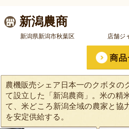
新潟農商
新潟県新潟市秋葉区
店舗ジ
商品
農機販売シェア日本一のクボタの
て設立した「新潟農商」。米の精
て、米どころ新潟全域の農家と協
を安定供給する。