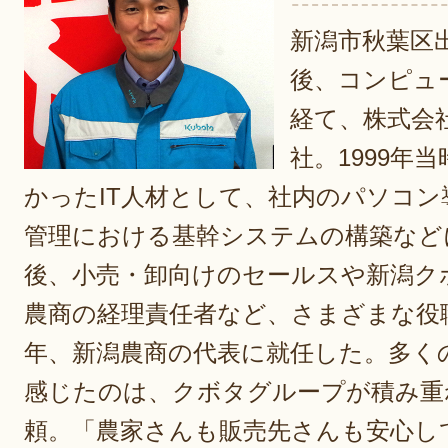
新潟市秋葉区
後、コンピュ
経て、株式会
社。1999年
かったIT人材として、社内のパソコ
管理における基幹システムの構築など
後、小売・卸向けのセールスや新潟ク
農商の経理責任者など、さまざまな役職
年、新潟農商の代表に就任した。多く
感じたのは、クボタグループが積み重
頼。「農家さんも販売先さんも安心し