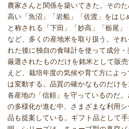
農家さんと関係を築いてきた。そのた
高い「魚沼」「岩船」「佐渡」をはじ
と称される「下田」「妙高」「栃尾」
など、多くの産地米を取り扱う。それ
れた後に独自の食味計を使って成分・
厳選されたものだけを銘米として販売
えど、栽培年度の気候や育て方によっ
は変動する。品質の確かなものだけを
各産地の「信頼」を守っているのだ。
の多様化が進む中、さまざまな利用シ
品も提案している。ギフト品として手
唄」シリーズは、キューブ型の真空パ