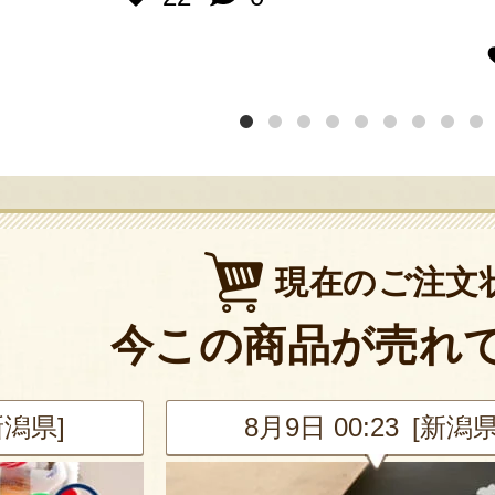
現在のご注文
今この商品が売れ
新潟県]
8月9日 00:23 [新潟県