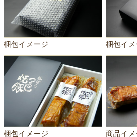
梱包イメージ
梱包イメ
梱包イメージ
商品イメ