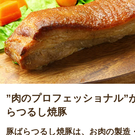
うした取り組みの中で、自身の精通
ィングの知識をもとに様々な商品企
野市の地場企業とともに阿賀野市の魅
信していく。
”肉のプロフェッショナル”
らつるし焼豚
豚ばらつるし焼豚は、お肉の製造