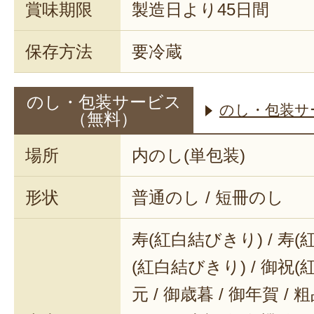
賞味期限
製造日より45日間
保存方法
要冷蔵
のし・包装サービス
のし・包装サ
（無料）
場所
内のし(単包装)
形状
普通のし / 短冊のし
寿(紅白結びきり) / 寿(
(紅白結びきり) / 御祝(
元 / 御歳暮 / 御年賀 / 