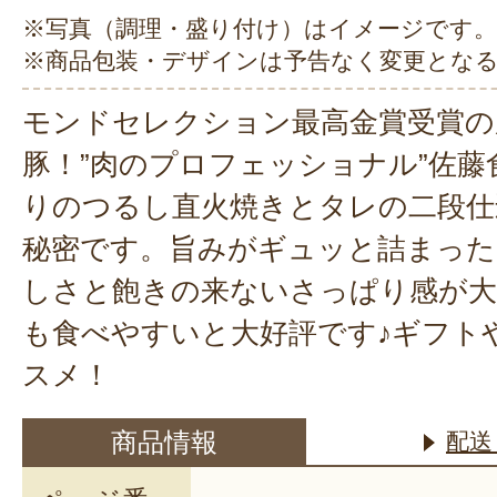
※写真（調理・盛り付け）はイメージです。
※商品包装・デザインは予告なく変更とな
モンドセレクション最高金賞受賞の
豚！”肉のプロフェッショナル”佐
りのつるし直火焼きとタレの二段仕
秘密です。旨みがギュッと詰まった
しさと飽きの来ないさっぱり感が大
も食べやすいと大好評です♪ギフト
スメ！
商品情報
配送