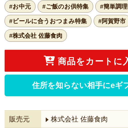
#お中元
#ご飯のお供特集
#簡単調
#ビールに合うおつまみ特集
#阿賀野市
#株式会社 佐藤食肉
商品をカートに
住所を知らない相手にeギ
販売元
株式会社 佐藤食肉