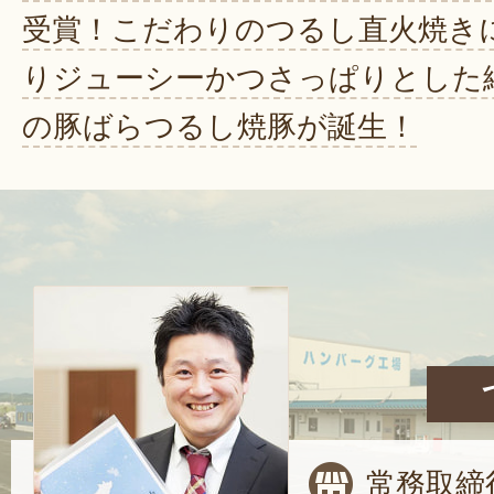
受賞！こだわりのつるし直火焼き
りジューシーかつさっぱりとした
の豚ばらつるし焼豚が誕生！
常務取締