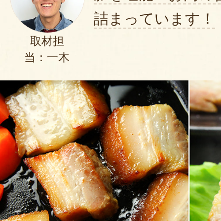
詰まっています！
社長さんはじめ従業員の方、健康
取材担
お肉作りに励んで下さい。
当：一木
2020年04月19