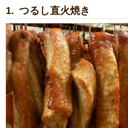
1. つるし直火焼き