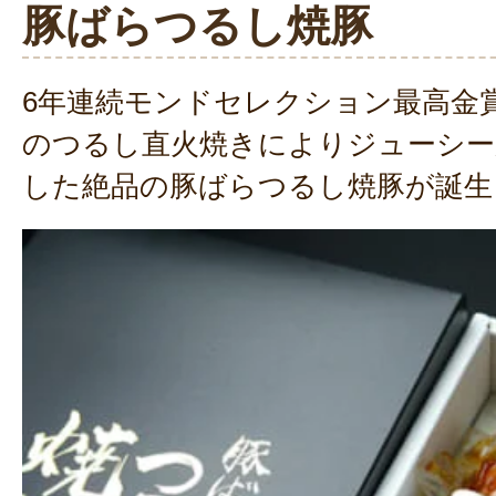
豚ばらつるし焼豚
6年連続モンドセレクション最高金
のつるし直火焼きによりジューシ
した絶品の豚ばらつるし焼豚が誕生