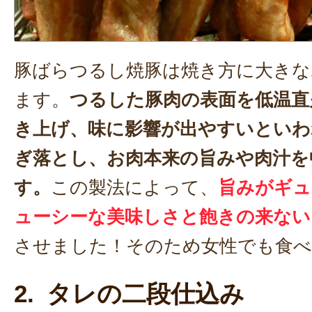
豚ばらつるし焼豚は焼き方に大きな
ます。
つるした豚肉の表面を低温直
き上げ、味に影響が出やすいといわ
ぎ落とし、お肉本来の旨みや肉汁を
す。
この製法によって、
旨みがギュ
ューシーな美味しさと飽きの来ない
させました！そのため女性でも食べ
2. タレの二段仕込み