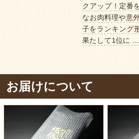
クアップ！定番
なお肉料理や意
子をランキング
果たして1位に 
お届けについて