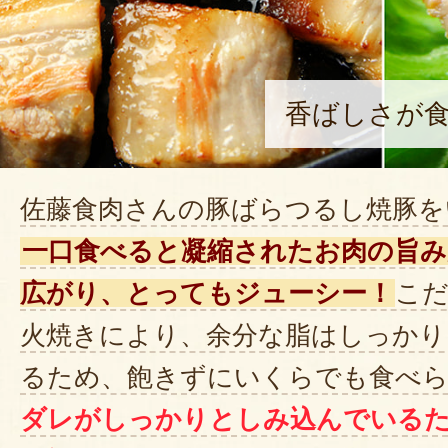
香ばしさが食
佐藤食肉さんの豚ばらつるし焼豚を
一口食べると凝縮されたお肉の旨
広がり、とってもジューシー！
こ
火焼きにより、余分な脂はしっかり
るため、飽きずにいくらでも食べ
ダレがしっかりとしみ込んでいる