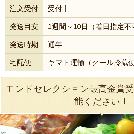
注文受付
受付中
発送目安
1週間～10日（着日指定不
発送時期
通年
宅配便
ヤマト運輸（クール冷蔵
モンドセレクション最高金賞受
能ください！