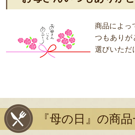
商品によっ
つもありが
選びいただ
『母の日』の商品