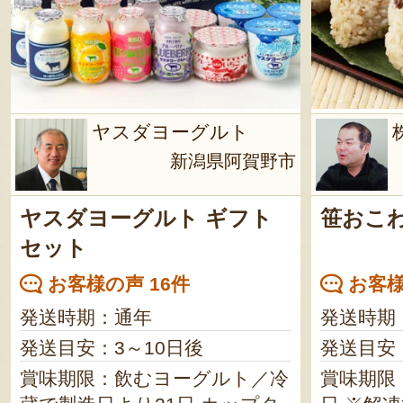
ヤスダヨーグルト
新潟県阿賀野市
ヤスダヨーグルト ギフト
笹おこ
セット
お客様の声 16件
お客様
発送時期：通年
発送時期
発送目安：3～10日後
発送目安
賞味期限：飲むヨーグルト／冷
賞味期限