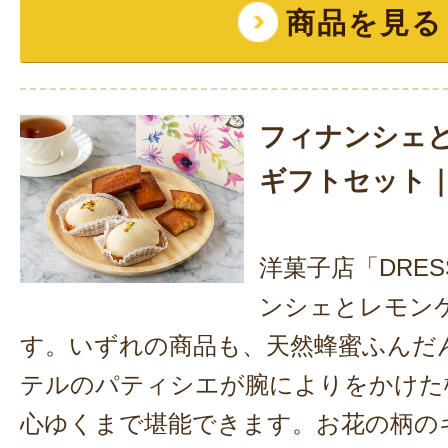
商品を見る
フィナンシェ
ギフトセット｜
洋菓子店「DRE
ンシェとレモン
す。いずれの商品も、天然蜂蜜ふんだ
テルのパティシエが腕によりをかけた
心ゆくまで堪能できます。お花の柄の