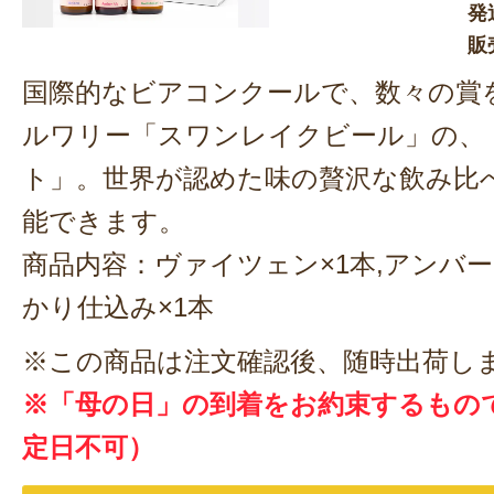
発
販
国際的なビアコンクールで、数々の賞
ルワリー「スワンレイクビール」の、
ト」。世界が認めた味の贅沢な飲み比
能できます。
商品内容：ヴァイツェン×1本,アンバー
かり仕込み×1本
※この商品は注文確認後、随時出荷し
※「母の日」の到着をお約束するもの
定日不可）