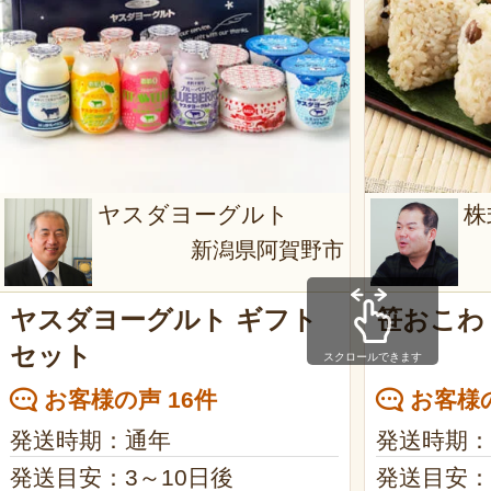
ヤスダヨーグルト
株
新潟県阿賀野市
ヤスダヨーグルト ギフト
笹おこわ
セット
スクロールできます
お客様の声 16件
お客様の
発送時期：通年
発送時期：
発送目安：3～10日後
発送目安：