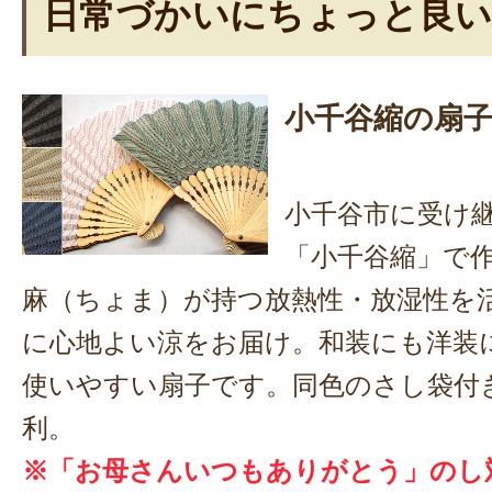
日常づかいにちょっと良
小千谷縮の扇子
小千谷市に受け
「小千谷縮」で
麻（ちょま）が持つ放熱性・放湿性を
に心地よい涼をお届け。和装にも洋装
使いやすい扇子です。同色のさし袋付
利。
※「お母さんいつもありがとう」のし