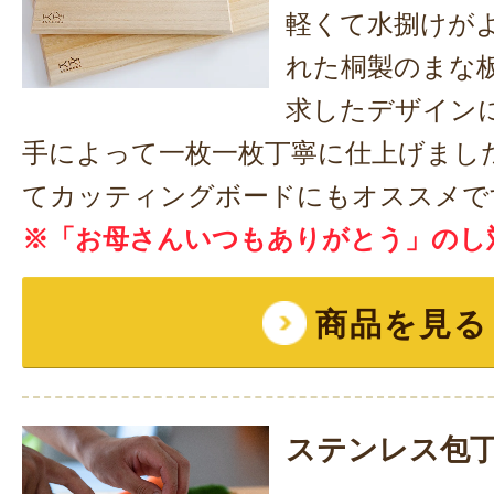
軽くて水捌けが
れた桐製のまな
求したデザイン
手によって一枚一枚丁寧に仕上げまし
てカッティングボードにもオススメで
※「お母さんいつもありがとう」のし
商品を見る
ステンレス包