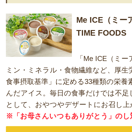
Me ICE（ミ
TIME FOODS
「Me ICE（ミ
ミン・ミネラル・食物繊維など、厚生
食事摂取基準」に定める33種類の栄養
んだアイス。毎日の食事だけでは不足
として、おやつやデザートにお召し上
※「お母さんいつもありがとう」のし