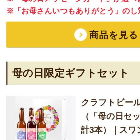
※「お母さんいつもありがとう」のし
商品を見る
母の日限定ギフトセット
クラフトビー
（「母の日セット
計3本）｜スワ