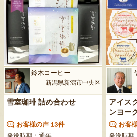
鈴木コーヒー
新潟県新潟市中央区
雪室珈琲 詰め合わせ
アイス
ンヨー
お客様の声 13件
お客様
発送時期：通年
発送時期