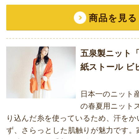
商品を見る
五泉製ニット「C
紙ストール ビ
日本一のニット
の春夏用ニット
り込んだ糸を使っているため、汗をか
ず、さらっとした肌触りが魅力です。