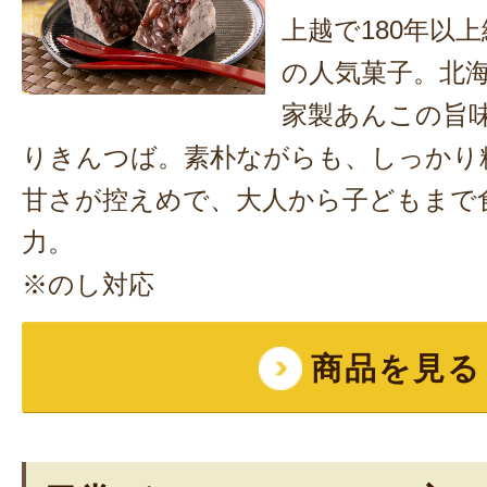
上越で180年以
の人気菓子。北
家製あんこの旨
りきんつば。素朴ながらも、しっかり
甘さが控えめで、大人から子どもまで
力。
※のし対応
商品を見る