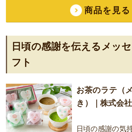
商品を見る
日頃の感謝を伝えるメッセ
フト
お茶のラテ（
き）｜株式会
日頃の感謝の気