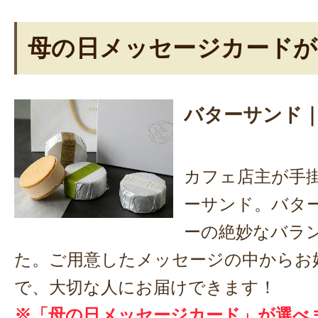
母の日メッセージカードが
バターサンド｜O
カフェ店主が手
ーサンド。バタ
ーの絶妙なバラ
た。ご用意したメッセージの中からお
で、大切な人にお届けできます！
※「母の日メッセージカード」が選べ