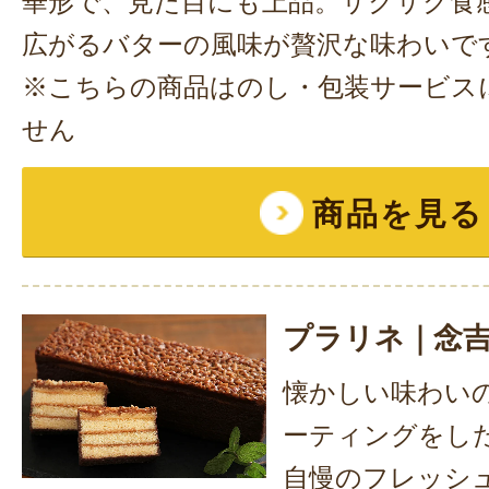
華形で、見た目にも上品。サクサク食
広がるバターの風味が贅沢な味わいで
※こちらの商品はのし・包装サービス
せん
商品を見る
プラリネ｜念
懐かしい味わい
ーティングをし
自慢のフレッシ