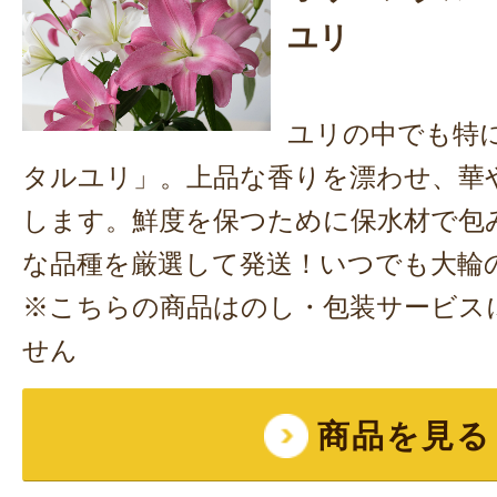
ユリ
ユリの中でも特
タルユリ」。上品な香りを漂わせ、華
します。鮮度を保つために保水材で包
な品種を厳選して発送！いつでも大輪
※こちらの商品はのし・包装サービス
せん
商品を見る