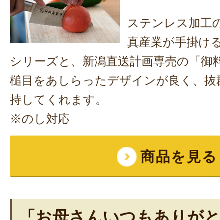
ステンレス加工
真産業が手掛け
シリーズと、新潟直送計画専売の「御
槌目をあしらったデザインが良く、抜
持してくれます。
※のし対応
商品を見る
「お母さんいつもありが