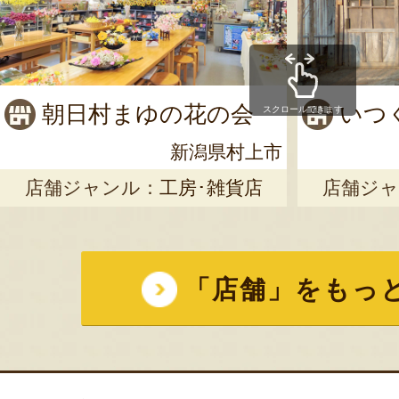
朝日村まゆの花の会
いつ
スクロールできます
新潟県村上市
店舗ジャンル：
工房･雑貨店
店舗ジャ
「店舗」をもっ