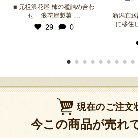
■ 元祖浪花屋 柿の種詰め合わ
...
せ – 浪花屋製菓
新潟直送
に移住
29
0
現在のご注文
今この商品が売れ