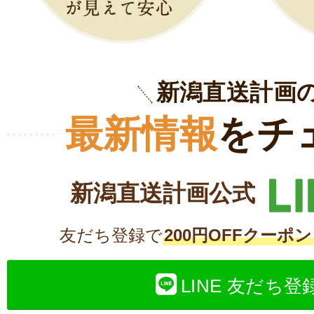
新潟直送計画
最新情報
をチ
新潟直送計画公式
友だち登録で
200円OFFクーポン
LINE 友だち登