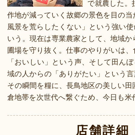
で就農した。
作地が減っていく故郷の景色を目の当
風景を荒らしたくない」という強い使
いう。現在は専業農家として、地域か
圃場を守り抜く。仕事のやりがいは、
「おいしい」という声、そして田んぼ
域の人からの「ありがたい」という言
その瞬間を糧に、長鳥地区の美しい田
倉地帯を次世代へ繋ぐため、今日も米
店舗詳細