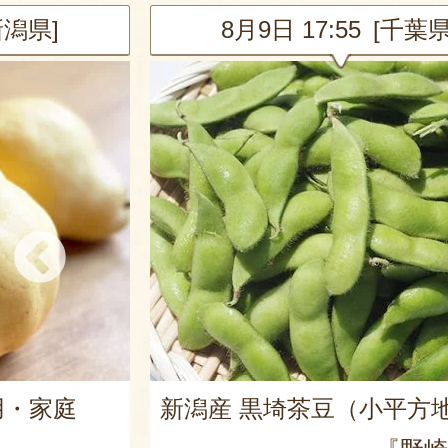
新潟県]
8月9日 17:55 [千葉県
用・家庭
新潟産 黒埼茶豆（小平方