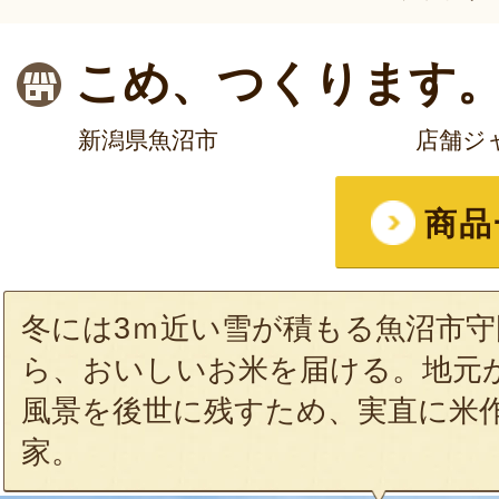
こめ、つくります
新潟県魚沼市
店舗ジ
商品
冬には3ｍ近い雪が積もる魚沼市
ら、おいしいお米を届ける。地元
風景を後世に残すため、実直に米
家。