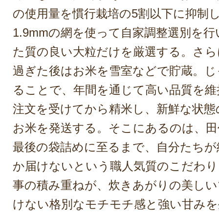
の使用量を慣行栽培の5割以下に抑制
1.9mmの網を使って自家調整選別を
た質の良い大粒だけを厳選する。さら
過ぎた後はお米を雪室などで貯蔵。じ
ることで、年間を通じて高い品質を維
注文を受けてから精米し、新鮮な状態
お米を発送する。そこにあるのは、田
最後の袋詰めに至るまで、自分たちが
か届けないという職人気質のこだわり
事の積み重ねが、炊きあがりの美しい
けない格別なモチモチ感と強い甘みを