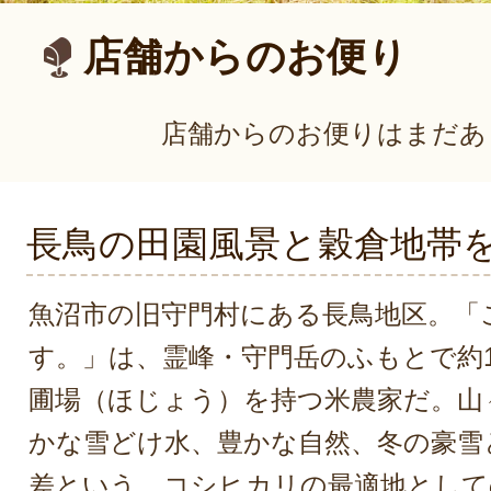
店舗からのお便り
店舗からのお便りはまだあ
長鳥の田園風景と穀倉地帯
魚沼市の旧守門村にある長鳥地区。「
す。」は、霊峰・守門岳のふもとで約1
圃場（ほじょう）を持つ米農家だ。山
かな雪どけ水、豊かな自然、冬の豪雪
差という、コシヒカリの最適地として