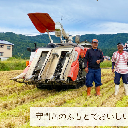
守門岳のふもとでおいし