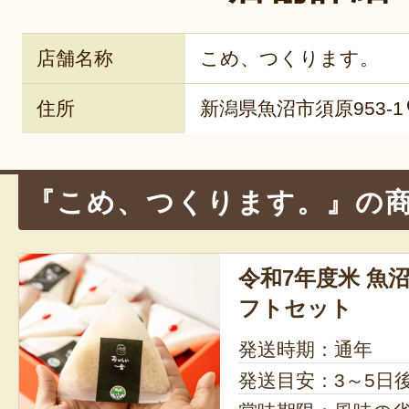
店舗名称
こめ、つくります。
住所
新潟県魚沼市須原953-1
『こめ、つくります。』の
令和7年度米 魚
フトセット
発送時期：通年
発送目安：3～5日