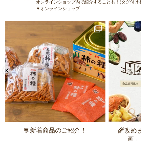
オンラインショップ内で紹介することも！(タグ付けも
▼オンラインショップ
💬新着商品のご紹介！
🌾改
画」