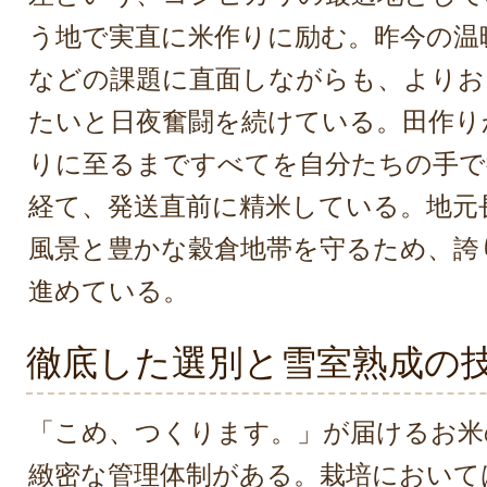
う地で実直に米作りに励む。昨今の温
などの課題に直面しながらも、よりお
たいと日夜奮闘を続けている。田作り
りに至るまですべてを自分たちの手で
経て、発送直前に精米している。地元
風景と豊かな穀倉地帯を守るため、誇
進めている。
徹底した選別と雪室熟成の
「こめ、つくります。」が届けるお米
緻密な管理体制がある。栽培において