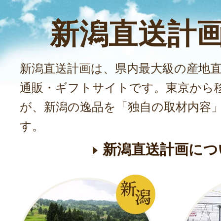
新潟直送計
新潟直送計画は、県内最大級の産地
通販・ギフトサイトです。東京から
が、新潟の逸品を「独自の取材内容
す。
新潟直送計画につ