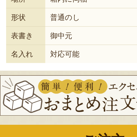
2023年09月21
形状
普通のし
昨年に引き続き、今年も購入させ
表書き
御中元
実が詰まっていて、凄くみずみず
名入れ
対応可能
美味しかったです。
大玉を２つ購入しましたが、家族
まいました(^^;
また来年も楽しみにしています。
2023年08月09