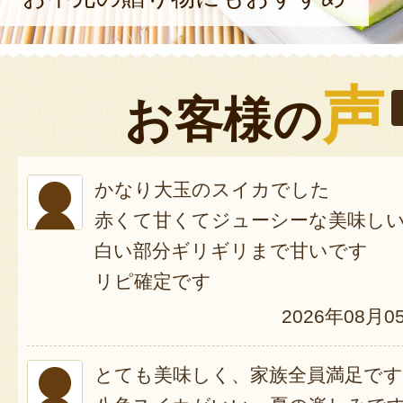
声
お客様の
かなり大玉のスイカでした
赤くて甘くてジューシーな美味し
白い部分ギリギリまで甘いです
リピ確定です
2026年08月0
とても美味しく、家族全員満足で