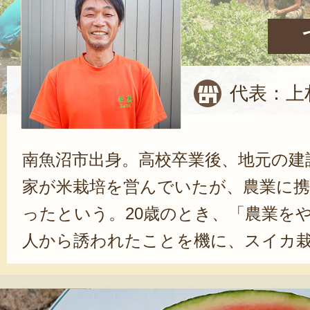
代表：上
南魚沼市出身。高校卒業後、地元の建
家が米栽培を営んでいたが、農業に
ったという。20歳のとき、「農業を
人から誘われたことを機に、スイカ
以来、試行錯誤しながら「美味しい
求してきた。農業の良さについて伺