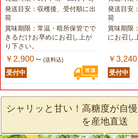
発送目安：収穫後、受付順に出
発送目安
荷
荷
賞味期限：常温・暗所保管でで
賞味期限
きるだけお早めにお召し上が
にお召し
り下さい。
￥2,900
￥3,240
～
(送料込)
受付中
受付中
シャリッと甘い！高糖度が自慢
を産地直送