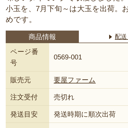
甘くて美味しかったと大喜びでし
小玉を、7月下旬～は大玉を出荷。
2021年08月10日
/
めです。
とっても甘くて美味しスイカでし
商品情報
配送
す。
ページ番
2021年08月1
0569-001
号
大きさ甘さともしっかりしてるし
販売元
要屋ファーム
良いのも◎。
ただ、残念ながらシャリ感は期待
注文受付
売切れ
まったね。初めて新潟のスイカを
普段買ってる富里や下原とは品種
発送目安
発送時期に順次出荷
い。