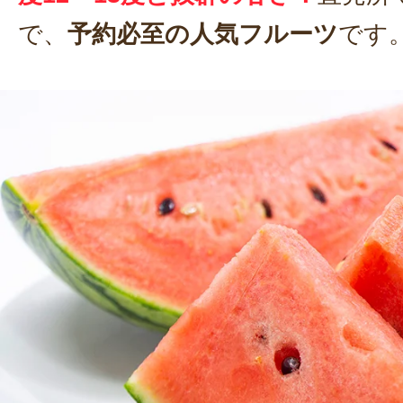
で、
予約必至の人気フルーツ
です