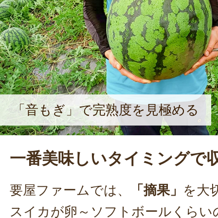
「音もぎ」で完熟度を見極める
一番美味しいタイミングで
要屋ファームでは、
「摘果」
を大
スイカが卵～ソフトボールくらい