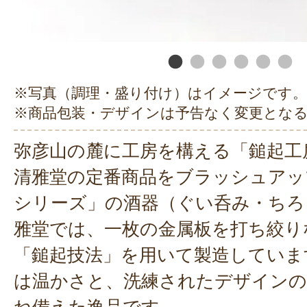
※写真（調理・盛り付け）はイメージです。
※商品包装・デザインは予告なく変更とな
弥彦山の麓に工房を構える「鎚起工
清雅堂の定番商品をブラッシュアッ
シリーズ」の酒器（ぐい呑み・ちろ
雅堂では、一枚の金属板を打ち絞り
「鎚起技法」を用いて製造していま
は温かさと、洗練されたデザイン
ね備えた逸品です。