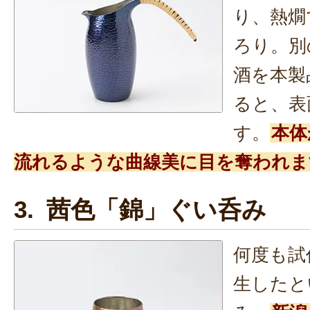
り、熱燗
ろり。別
酒を本製
ると、表
す。
本体
流れるような曲線美に目を奪われま
3. 茜色「錦」ぐい呑み
何度も試
生したと