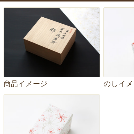
かになります。
「実際に使用する
な」と思ってしまうほどの美しさで
でこその鎚起銅器。
使用するほどに
ため、経年変化も楽しんでみてくだ
商品イメージ
のしイメ