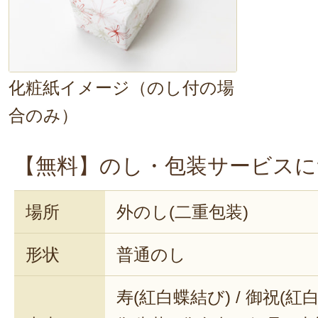
化粧紙イメージ（のし付の場
合のみ）
【無料】のし・包装サービスに
場所
外のし(二重包装)
形状
普通のし
寿(紅白蝶結び) / 御祝(紅白