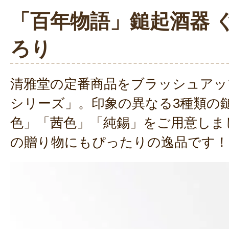
「百年物語」鎚起酒器 
ろり
清雅堂の定番商品をブラッシュアッ
シリーズ」。印象の異なる3種類の
色」「茜色」「純錫」をご用意しま
の贈り物にもぴったりの逸品です！