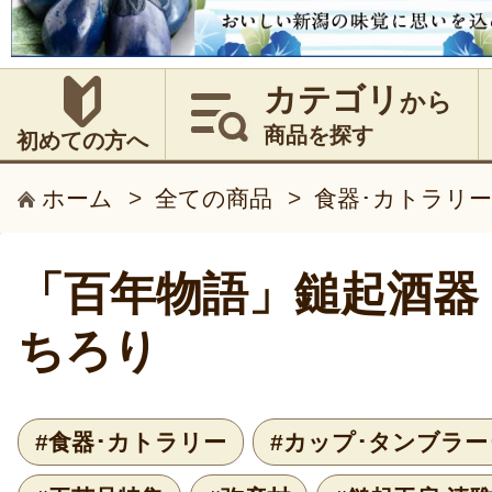
カテゴリ
から
商品を探す
初めての方へ
ホーム
>
全ての商品
>
食器･カトラリー
「百年物語」鎚起酒器
ちろり
#食器･カトラリー
#カップ･タンブラー