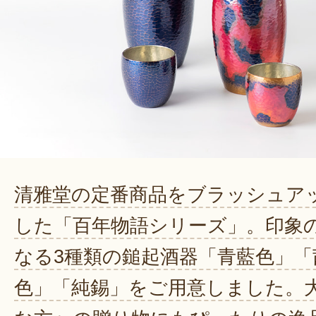
清雅堂の定番商品をブラッシュア
した「百年物語シリーズ」。印象
なる3種類の鎚起酒器「青藍色」「
色」「純錫」をご用意しました。