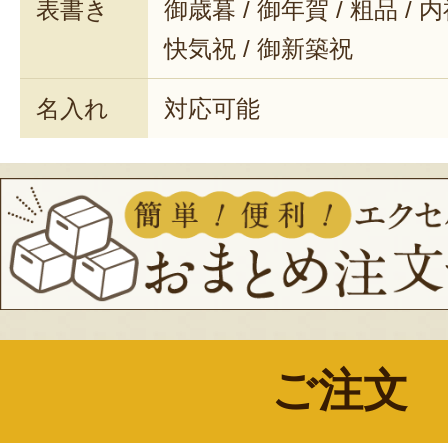
表書き
御歳暮 / 御年賀 / 粗品 / 
快気祝 / 御新築祝
名入れ
対応可能
ご注文