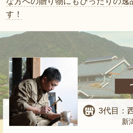
な方への贈り物にもぴったりの逸
す！
3代目：
新