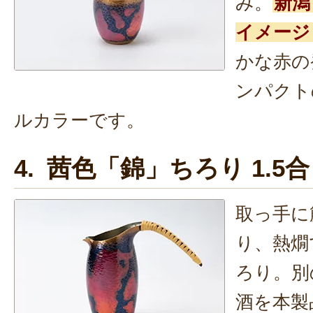
み。
新潟
イメージ
かな赤の
ンパクト
ルカラーです。
4. 茜色「錦」ちろり 1.5合
取っ手に
り、熱燗
ろり。別
酒を本製