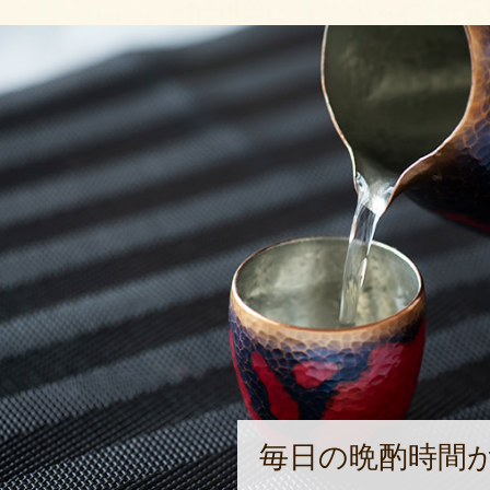
毎日の晩酌時間