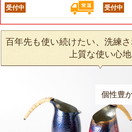
受付中
受付中
百年先も使い続けたい、洗練さ
上質な使い心地
個性豊