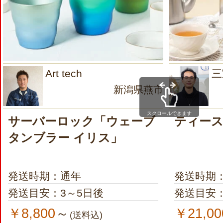
Art tech
三
新潟県燕市
スクロールできます
サーバーロック「ウェーブ
ティー
タンブラー イリス」
発送時期：通年
発送時期
発送目安：3～5日後
発送目安：
￥8,800
￥21,00
～
(送料込)