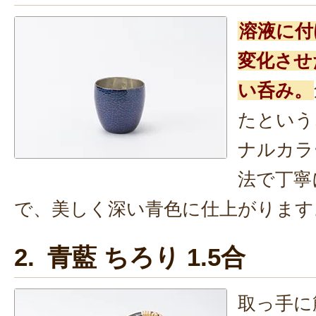
溶液に付
変化させ
い呑み。
たという
ナルカラ
法で丁寧
で、美しく深い青色に仕上がります
2. 青藍 ちろり 1.5合
取っ手に