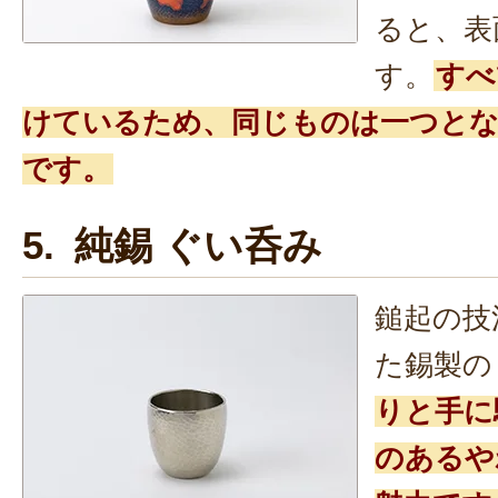
ると、表
す。
すべ
けているため、同じものは一つとな
です。
5. 純錫 ぐい呑み
鎚起の技
た錫製の
りと手に
のあるや