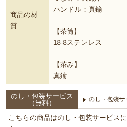
ハンドル：真鍮
商品の材
質
【茶筒】
18-8ステンレス
【茶み】
真鍮
のし・包装サービス
のし・包装サ
（無料）
こちらの商品はのし・包装サービス