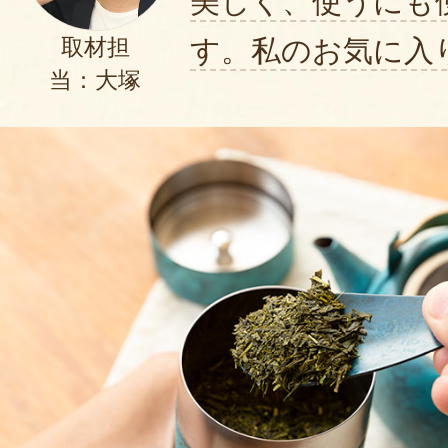
美しく、使うにも
す。私のお気に入
取材担
当：大塚