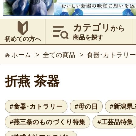
カテゴリ
から
商品を探す
初めての方へ
ホーム
>
全ての商品
>
食器･カトラリー
折燕 茶器
#食器･カトラリー
#母の日
#新潟県
#燕三条のものづくり特集
#工芸品特集