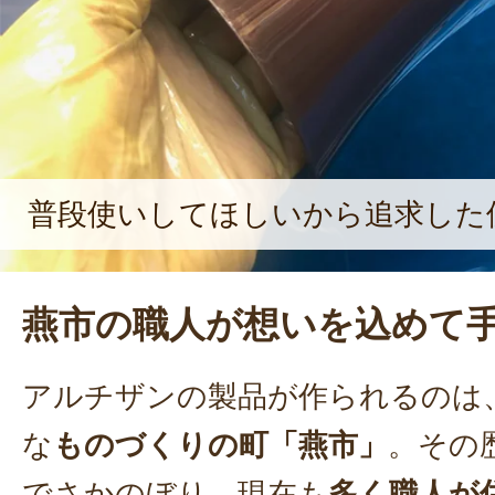
普段使いしてほしいから追求した
燕市の職人が想いを込めて
アルチザンの製品が作られるのは
な
ものづくりの町「燕市」
。その
でさかのぼり、現在も
多く職人が