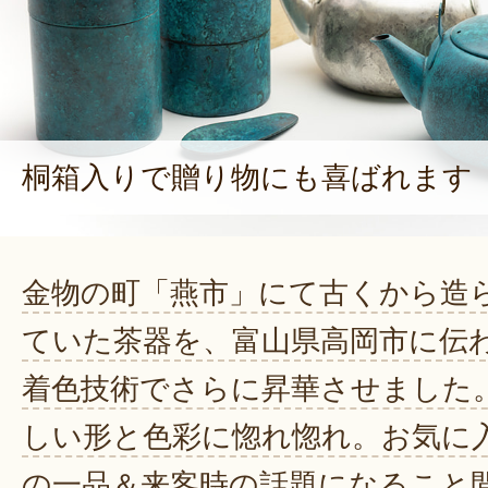
桐箱入りで贈り物にも喜ばれます
金物の町「燕市」にて古くから造
ていた茶器を、富山県高岡市に伝
着色技術でさらに昇華させました
しい形と色彩に惚れ惚れ。お気に
の一品＆来客時の話題になること