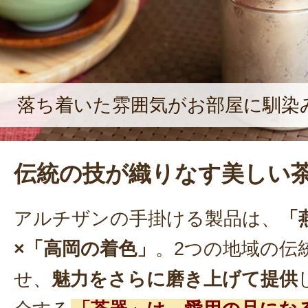
て株式会社アルチザンを設立するに
落ち着いた雰囲気がお部屋に馴染
伝統の技が織りなす美しい
アルチザンの手掛ける製品は、
「
×「高岡の着色」
。2つの地域の伝
せ、
魅力をさらに磨き上げて提供