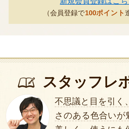
新規会員登録はこち
（会員登録で
100ポイント
スタッフレ
不思議と目を引く
さのある色合いが