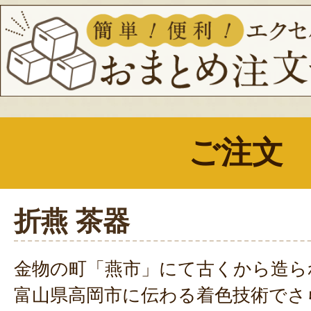
ご注文
折燕 茶器
金物の町「燕市」にて古くから造ら
富山県高岡市に伝わる着色技術でさ