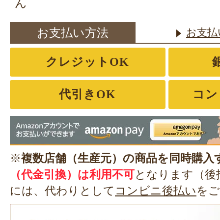
ん
お支払い方法
お支払
クレジットOK
代引きOK
コン
※
複数店舗（生産元）の商品を同時購入
（代金引換）は利用不可
となります（後
には、代わりとして
コンビニ後払い
をご