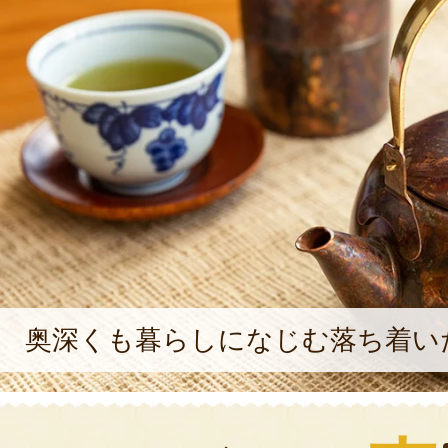
奥深くも暮らしになじむ落ち着い