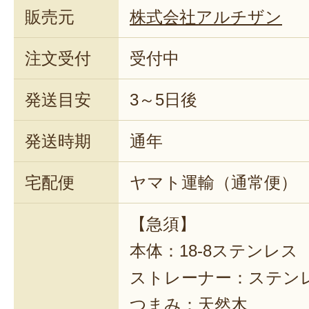
販売元
株式会社アルチザン
注文受付
受付中
発送目安
3～5日後
発送時期
通年
宅配便
ヤマト運輸（通常便）
【急須】
本体：18-8ステンレス
ストレーナー：ステン
つまみ：天然木