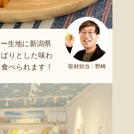
ー生地に新潟県
っぱりとした味わ
と食べられます！
取材担当：野崎