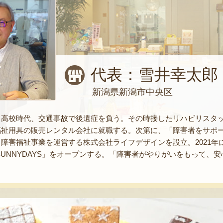
代表：雪井幸太郎
新潟県新潟市中央区
。高校時代、交通事故で後遺症を負う。その時接したリハビリスタ
福祉用具の販売レンタル会社に就職する。次第に、「障害者をサポ
障害福祉事業を運営する株式会社ライフデザインを設立。2021
SUNNYDAYS」をオープンする。「障害者がやりがいをもって