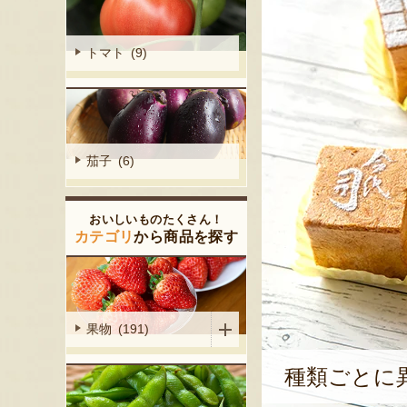
トマト (9)
茄子 (6)
おいしいものたくさん！
カテゴリ
から商品を探す
果物 (191)
種類ごとに