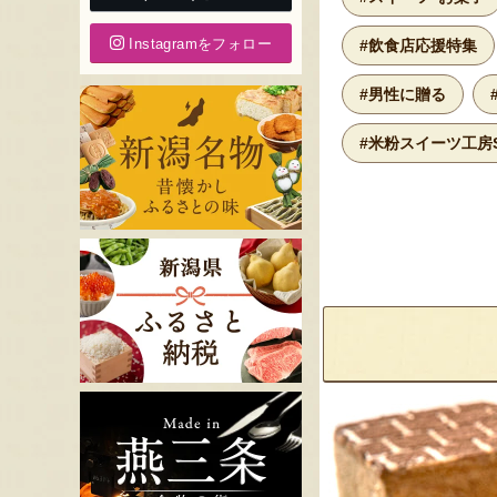
Instagramをフォロー
#飲食店応援特集
#男性に贈る
#米粉スイーツ工房S