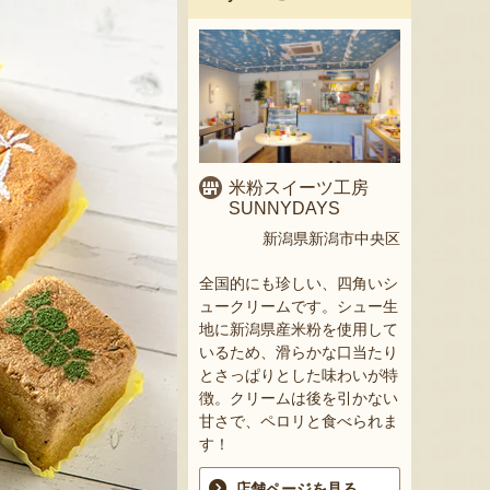
米粉スイーツ工房
SUNNYDAYS
新潟県新潟市中央区
全国的にも珍しい、四角いシ
ュークリームです。シュー生
地に新潟県産米粉を使用して
いるため、滑らかな口当たり
とさっぱりとした味わいが特
徴。クリームは後を引かない
甘さで、ペロリと食べられま
す！
店舗ページを見る