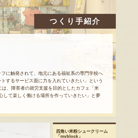
つくり手紹介
ッフに触発されて、地元にある福祉系の専門学校へ
ートするサービス面に力を入れていきたい」という
年には、障害者の就労支援を目的としたカフェ「米
、安心して楽しく働ける場所を作っていきたい」と夢
四角い米粉シュークリーム
「myblock」