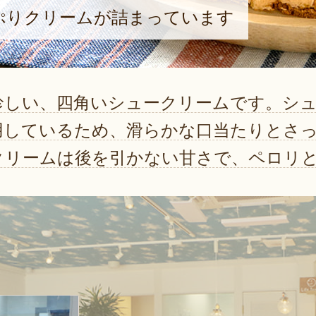
ぷりクリームが詰まっています
珍しい、四角いシュークリームです。シュ
用しているため、滑らかな口当たりとさ
クリームは後を引かない甘さで、ペロリ