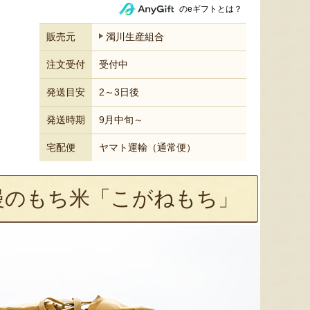
のeギフトとは？
販売元
濁川生産組合
注文受付
受付中
発送目安
2～3日後
発送時期
9月中旬～
宅配便
ヤマト運輸（通常便）
慢のもち米「こがねもち」