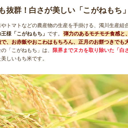
も抜群！白さが美しい「こがねもち
米やトマトなどの農産物の生産を手掛ける、濁川生産組
の王様「こがねもち」
です。
弾力のあるモチモチ食感と
徴で、お赤飯やおこわはもちろん、正月のお餅つきでも
合の「こがねもち」は、
限界までヌカを取り除いた「白
た美しいもち米です。