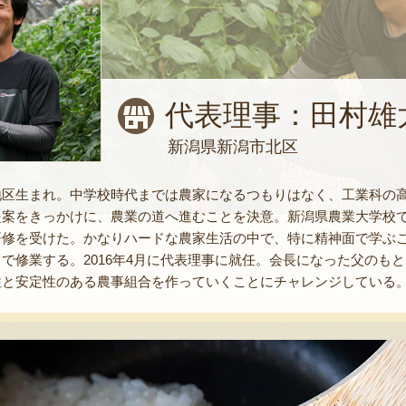
代表理事：田村雄
新潟県新潟市北区
地区生まれ。中学校時代までは農家になるつもりはなく、工業科の
提案をきっかけに、農業の道へ進むことを決意。新潟県農業大学校
研修を受けた。かなりハードな農家生活の中で、特に精神面で学ぶ
で修業する。2016年4月に代表理事に就任。会長になった父のも
性と安定性のある農事組合を作っていくことにチャレンジしている