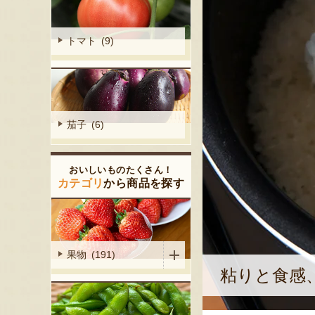
トマト (9)
茄子 (6)
おいしいものたくさん！
カテゴリ
から商品を探す
果物 (191)
粘りと食感