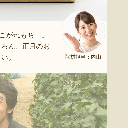
こがねもち」。
ちろん、正月のお
さい。
取材担当：内山