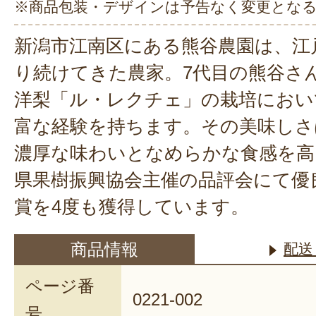
※商品包装・デザインは予告なく変更とな
新潟市江南区にある熊谷農園は、江
り続けてきた農家。7代目の熊谷さ
洋梨「ル・レクチェ」の栽培におい
富な経験を持ちます。その美味しさ
濃厚な味わいとなめらかな食感を高
県果樹振興協会主催の品評会にて優
賞を4度も獲得しています。
商品情報
配送
ページ番
0221-002
号