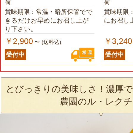
荷
荷
賞味期限：常温・暗所保管でで
賞味期限
きるだけお早めにお召し上が
にお召し
り下さい。
￥2,900
￥3,240
～
(送料込)
受付中
受付中
とびっきりの美味しさ！濃厚で
農園のル・レクチ