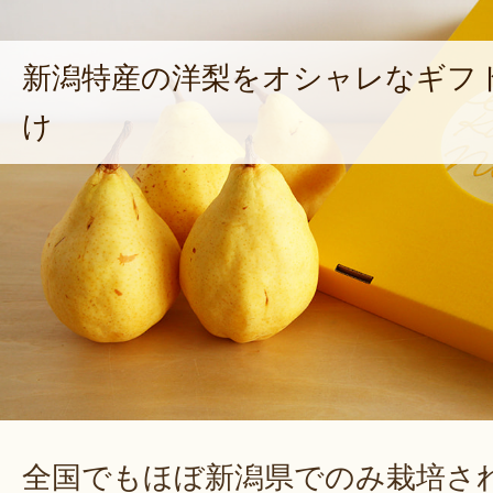
新潟特産の洋梨をオシャレなギフ
け
全国でもほぼ新潟県でのみ栽培さ