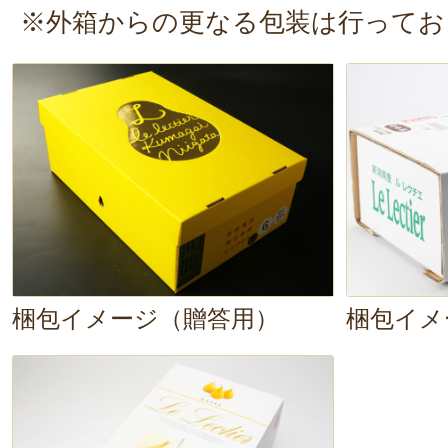
※外箱からの更なる包装は行ってお
梱包イメージ（贈答用）
梱包イメ