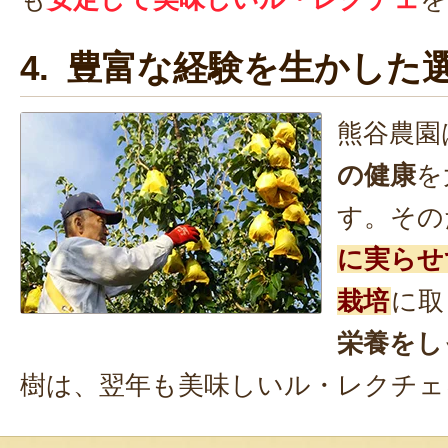
4. 豊富な経験を生かした
熊谷農園
の健康
を
す。その
に実らせ
栽培
に取
栄養をし
樹は、翌年も美味しいル・レクチェ