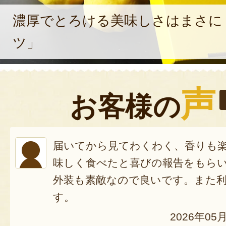
濃厚でとろける美味しさはまさに
ツ」
声
お客様の
届いてから見てわくわく、香りも
味しく食べたと喜びの報告をもら
外装も素敵なので良いです。また
す。
2026年05