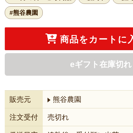
#熊谷農園
商品をカートに
eギフト在庫切れ
販売元
熊谷農園
注文受付
売切れ