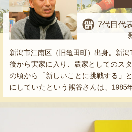
7代目代
新潟市江南区（旧亀田町）出身。新潟
後から実家に入り、農家としてのス
の頃から「新しいことに挑戦する」
にしていたという熊谷さんは、1985
ル・レクチェの味と食感に感動し、栽
物とは違い、栽培が非常に難しいた
は新潟県内外から注文が来る人気商品