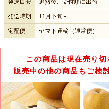
発送目安
追熟後、受付順に出荷
発送時期
11月下旬～
宅配便
ヤマト運輸（通常便）
この商品は現在売り切
販売中の他の商品もご検