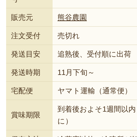
販売元
熊谷農園
注文受付
売切れ
発送目安
追熟後、受付順に出荷
発送時期
11月下旬～
宅配便
ヤマト運輸（通常便）
到着後およそ1週間以
賞味期限
に）