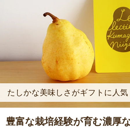
を作るだけなく、自社商品の開発に
でに梅干しやル・レクチェジュース
が目でも楽しんでもらえるようにと
インにもこだわっている。これから
しんでもらえる商品を提供し続けて
たしかな美味しさがギフトに人気
豊富な栽培経験が育む濃厚