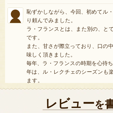
恥ずかしながら、今回、初めてル
り頼んでみました。
ラ・フランスとは、また別の、と
です。
また、甘さが際立っており、口の
味しく頂きました。
毎年、ラ・フランスの時期を心待
年は、ル・レクチェのシーズンも
ます。
ご馳走様でした(❁ᴗ͈ˬᴗ͈)
2025年12月05日
/
レビュー
を