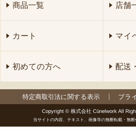
商品一覧
店舗
カート
マイ
初めての方へ
配送
特定商取引法に関する表示
プラ
Copyright ©
株式会社 Cünelwork
All Righ
当サイトの内容、テキスト、画像等の無断転載・無断