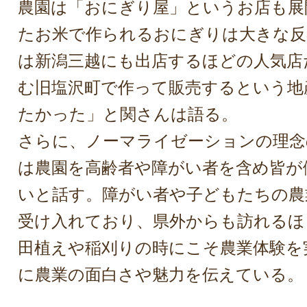
農園は「おにぎり屋」というお店も展
たお米で作られるおにぎりは大きな反
は新潟三越にも出店するほどの人気店
む旧塩沢町で作って販売するという地
たかった」と関さんは語る。
さらに、ノーマライゼーションの理念
は農園を高齢者や障がい者を含め皆が
いと話す。障がい者や子どもたちの農
受け入れており、県外からも訪れるほ
田植えや稲刈りの時にこそ農業体験を
に農業の面白さや魅力を伝えている。