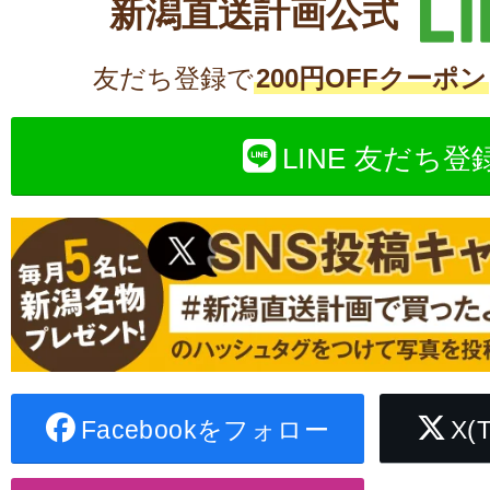
新潟直送計画公式
友だち登録で
200円OFFクーポン
LINE 友だち登
Facebookをフォロー
X(