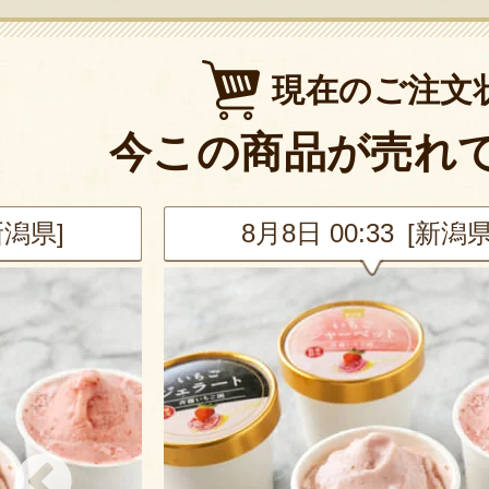
現在のご注文
今この商品が売れ
新潟県]
8月8日 00:33 [新潟県