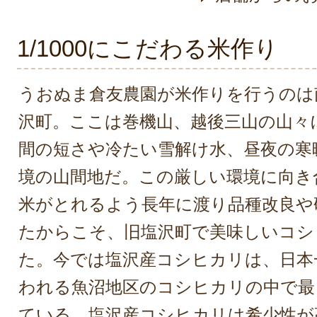
1/1000にこだわる米作り
うおぬま倉友農園が米作りを行うのは
沢町。ここは巻機山、越後三山の山々
間の短さや冷たい雪解け水、昼夜の寒
境の山間地だ。この厳しい環境に向き
米がとれるよう長年に渡り品種改良や
たからこそ、旧塩沢町で美味しいコシ
た。今では塩沢産コシヒカリは、日本
われる魚沼地区のコシヒカリの中で最
ている。塩沢産コシヒカリは希少性が