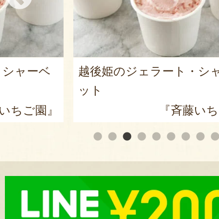
・シャーベ
越後姫のジェラート・シ
ット
いちご園』
『斉藤いち