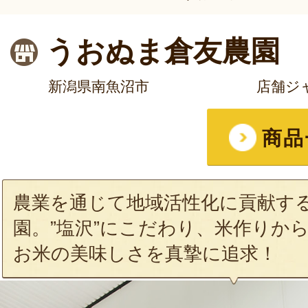
うおぬま倉友農園
新潟県南魚沼市
店舗ジ
商品
農業を通じて地域活性化に貢献す
園。”塩沢”にこだわり、米作りか
お米の美味しさを真摯に追求！