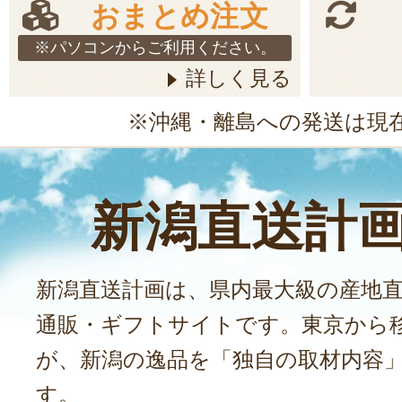
おまとめ注文
※パソコンからご利用ください。
詳しく見る
※沖縄・離島への発送は現
新潟直送計
新潟直送計画は、県内最大級の産地
通販・ギフトサイトです。東京から
が、新潟の逸品を「独自の取材内容
す。