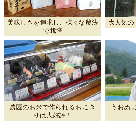
美味しさを追求し、様々な農法
大人気の
で栽培
農園のお米で作られるおにぎ
うおぬま
りは大好評！