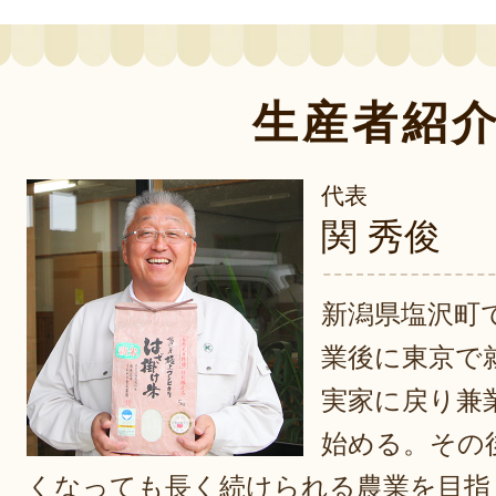
生産者紹
代表
関 秀俊
新潟県塩沢町
業後に東京で
実家に戻り兼
始める。その
くなっても長く続けられる農業を目指し