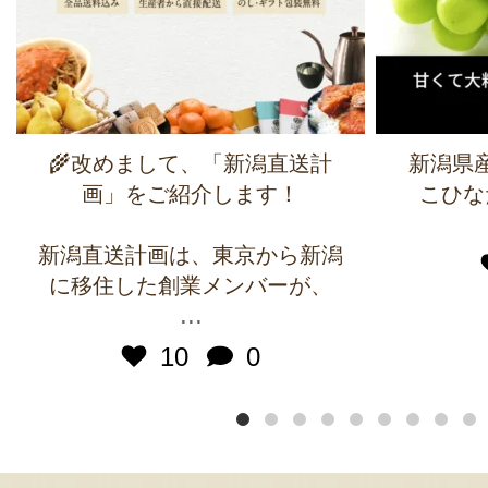
🌾改めまして、「新潟直送計
新潟県
画」をご紹介します！
こひな
新潟直送計画は、東京から新潟
に移住した創業メンバーが、
...
10
0