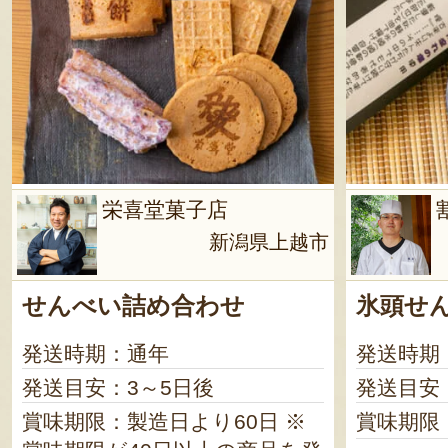
栄喜堂菓子店
新潟県上越市
せんべい詰め合わせ
氷頭せ
発送時期：通年
発送時期
発送目安：3～5日後
発送目安
賞味期限：製造日より60日 ※
賞味期限