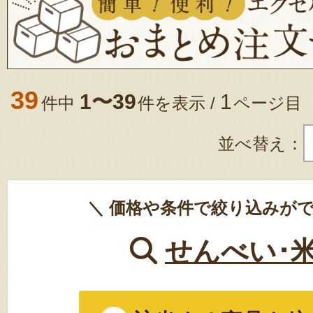
39
1〜39
1
件中
件を表示 /
ページ目
並べ替え：
＼ 価格や条件で絞り込みがで
せんべい･