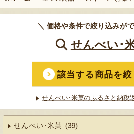
＼ 価格や条件で絞り込みがで
せんべい･
該当する商品を絞
せんべい･米菓のふるさと納税
せんべい･米菓 (39)