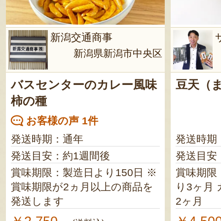
新潟交通商事
新潟県新潟市中央区
バスセンターのカレー風味
豆天（
柿の種
お客様の声 1件
発送時期：通年
発送時期
発送目安：約1週間後
発送目安
賞味期限：製造日より150日 ※
賞味期限
賞味期限が2ヵ月以上の商品を
り3ヶ月 カレー味／製造日より
発送します
2ヶ月