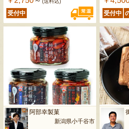
￥2,750
￥4,50
～
(送料込)
受付中
受付中
阿部幸製菓
新潟県小千谷市