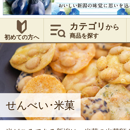
カテゴリ
から
商品を探す
初めての方へ
せんべい･米菓