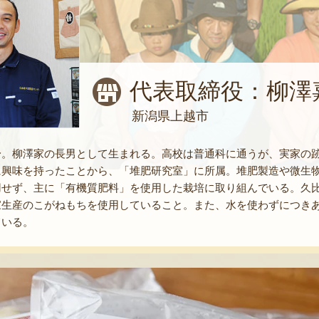
代表取締役：柳澤
新潟県上越市
身。柳澤家の長男として生まれる。高校は普通科に通うが、実家の
に興味を持ったことから、「堆肥研究室」に所属。堆肥製造や微生
用せず、主に「有機質肥料」を使用した栽培に取り組んでいる。久
家生産のこがねもちを使用していること。また、水を使わずにつき
ている。