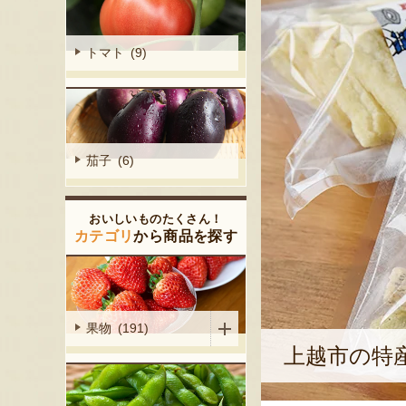
トマト (9)
茄子 (6)
おいしいものたくさん！
カテゴリ
から商品を探す
果物 (191)
上越市の特