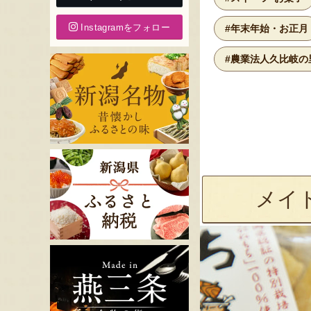
Instagramをフォロー
#年末年始・お正月
#農業法人久比岐の
メイ