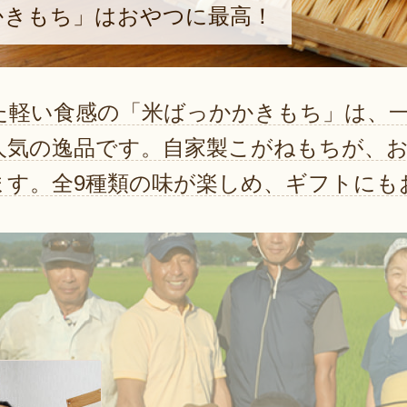
かきもち」はおやつに最高！
た軽い食感の「米ばっかかきもち」は、
人気の逸品です。自家製こがねもちが、
ます。全9種類の味が楽しめ、ギフトにも