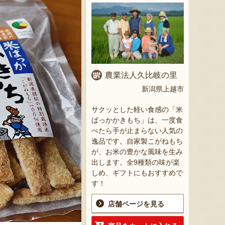
農業法人久比岐の里
新潟県上越市
サクッとした軽い食感の「米
ばっかかきもち」は、一度食
べたら手が止まらない人気の
逸品です。自家製こがねもち
が、お米の豊かな風味を生み
出します。全9種類の味が楽
しめ、ギフトにもおすすめで
す！
店舗ページを見る