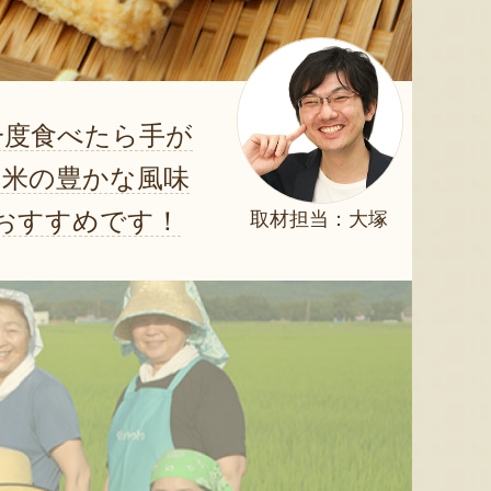
一度食べたら手が
お米の豊かな風味
おすすめです！
取材担当：大塚