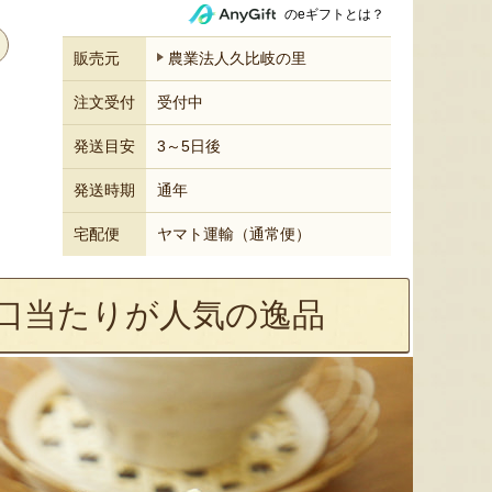
のeギフトとは？
販売元
農業法人久比岐の里
注文受付
受付中
発送目安
3～5日後
発送時期
通年
宅配便
ヤマト運輸（通常便）
口当たりが人気の逸品