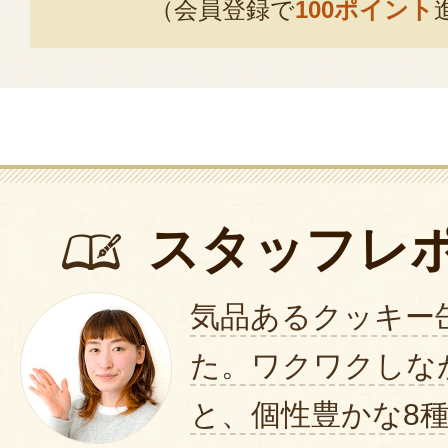
（会員登録で
100ポイント
スタッフレ
気品あるクッキー
た。ワクワクしな
と、個性豊かな8