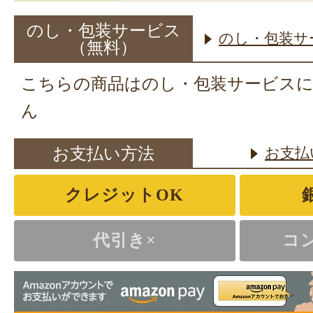
のし・包装サービス
のし・包装サ
（無料）
こちらの商品はのし・包装サービス
ん
お支払い方法
お支払
クレジットOK
代引き×
コ