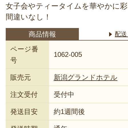
女子会やティータイムを華やかに彩
間違いなし！
商品情報
配送
ページ番
1062-005
号
販売元
新潟グランドホテル
注文受付
受付中
発送目安
約1週間後