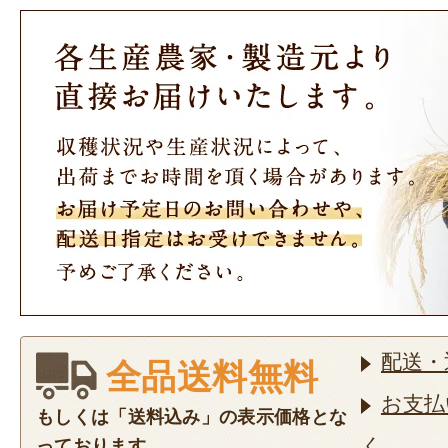
配送・
全品送料無料
お支払
もしくは「送料込み」の表示価格とな
く
っております。