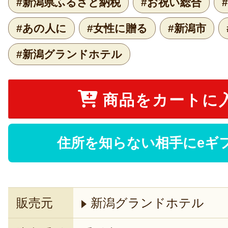
#新潟県ふるさと納税
#お祝い総合
#あの人に
#女性に贈る
#新潟市
#新潟グランドホテル
商品をカートに
住所を知らない相手にeギ
販売元
新潟グランドホテル