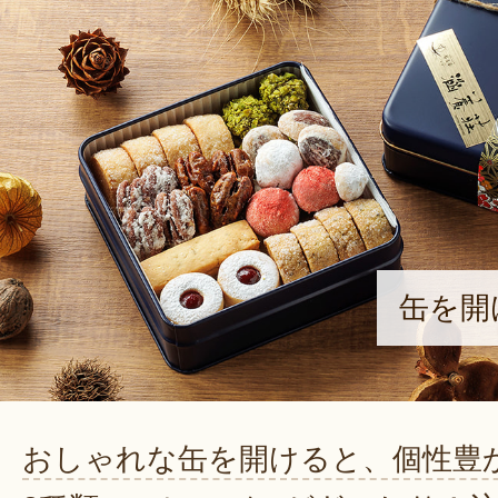
缶を開
おしゃれな缶を開けると、個性豊