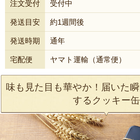
注文受付
受付中
発送目安
約1週間後
発送時期
通年
宅配便
ヤマト運輸（通常便）
味も見た目も華やか！届いた瞬
するクッキー缶