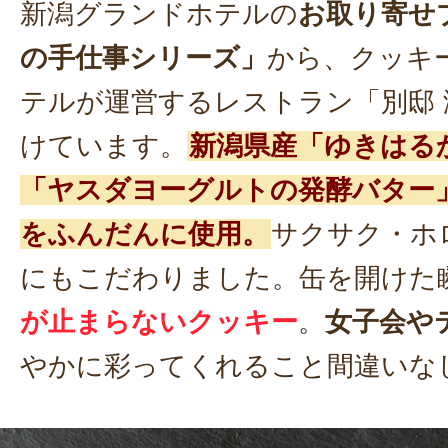
新潟グランドホテルの
お取り寄せ
の手仕事シリーズ」
から、クッキ
テルが運営するレストラン「別邸 
けています。
新潟県産「ゆきはる
「ヤスダヨーグルトの発酵バター
をふんだんに使用。
サクサク・ホ
にもこだわりました。缶を開けた
が止まらないクッキー
。
女子会や
やかに彩ってくれること間違いな