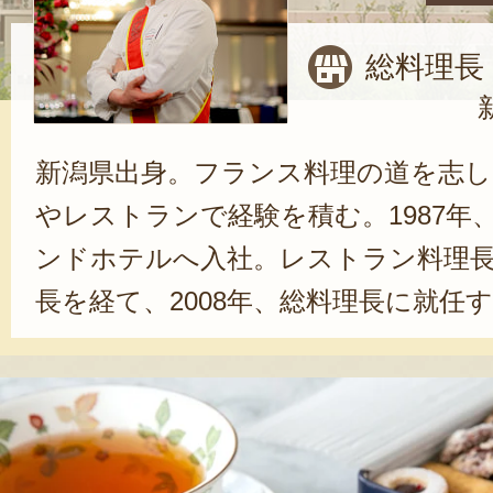
総料理長
新潟県出身。フランス料理の道を志し
やレストランで経験を積む。1987年
ンドホテルへ入社。レストラン料理
長を経て、2008年、総料理長に就任
手仕事シリーズ』は、『ホテルの味
も食べていただきたい』という想い
を惜しまずに一つ一つ手作りしてい
ドホテルの料理をお楽しみください