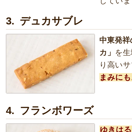
していま
3. デュカサブレ
中東発祥
カ」
を生
り高いサ
まみにも
4. フランボワーズ
ゆきはる