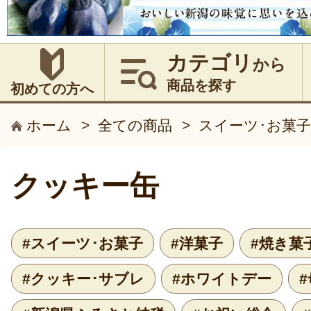
カテゴリ
から
商品を探す
初めての方へ
ホーム
>
全ての商品
>
スイーツ･お菓子
クッキー缶
#スイーツ･お菓子
#洋菓子
#焼き菓
#クッキー･サブレ
#ホワイトデー