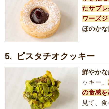
たサブレ
ワーズジ
ほのかな
5. ピスタチオクッキー
鮮やかな
ッキー。
の食感を
見て、食