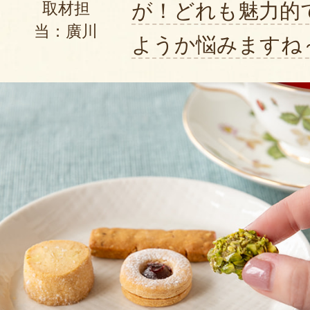
が！どれも魅力的
取材担
当：廣川
ようか悩みますね