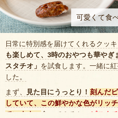
可愛くて食
日常に特別感を届けてくれるクッキ
も楽しめて、3時のおやつも華やぎ
スタチオ」
を試食します。一緒に紅
した。
まず、
見た目にうっとり！
刻んだ
していて、この鮮やかな色がリッチ
ています。
食べてみると、
ピスタ