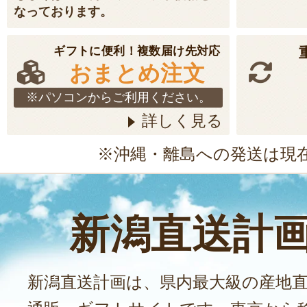
なっております。
ギフトに便利！複数届け先対応
おまとめ注文
※パソコンからご利用ください。
詳しく見る
※沖縄・離島への発送は現
新潟直送計
新潟直送計画は、県内最大級の産地