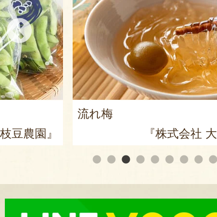
流れ梅
枝豆農園』
『株式会社 