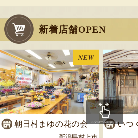
新着店舗OPEN
NEW
朝日村まゆの花の会
いつ
スクロールできます
新潟県村上市