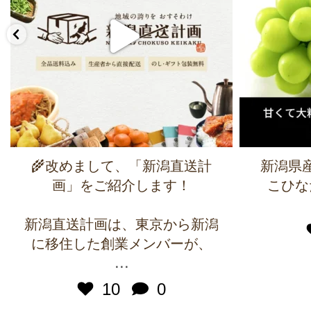
🌾改めまして、「新潟直送計
新潟県
画」をご紹介します！
こひな
新潟直送計画は、東京から新潟
に移住した創業メンバーが、
...
10
0