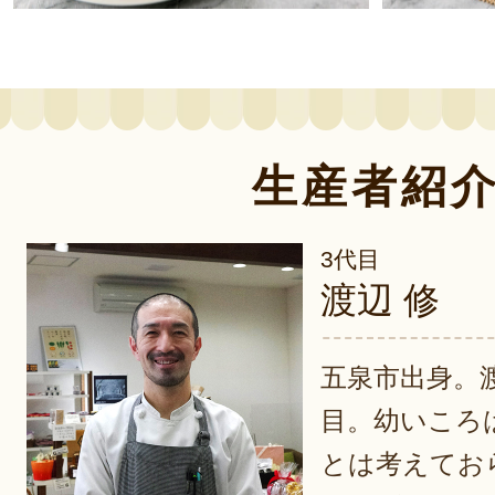
生産者紹
3代目
渡辺 修
五泉市出身。
目。幼いころ
とは考えてお