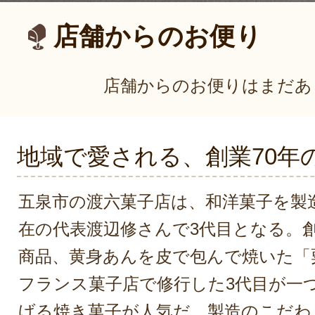
店舗からのお便り
店舗からのお便りはまだあ
地域で愛される、創業70年
五泉市の渡六菓子店は、和洋菓子を製
在の代表渡辺修さんで3代目となる。
商品、黄身あんを皮で包んで焼いた「
フランス菓子店で修行した3代目が一
げる焼き菓子が人気だ。製造のこだわ