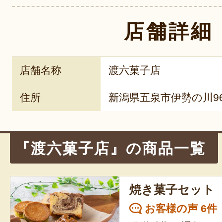
店舗詳細
店舗名称
渡六菓子店
住所
新潟県五泉市伊勢の川96
『渡六菓子店』の商品一覧
焼き菓子セット
お客様の声 6件