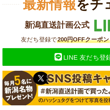
最新情報
をチ
新潟直送計画公式
友だち登録で
200円OFFクーポン
LINE 友だち登