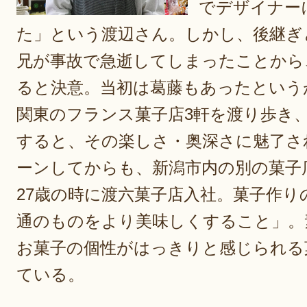
でデザイナー
た」という渡辺さん。しかし、後継ぎ
兄が事故で急逝してしまったことから
ると決意。当初は葛藤もあったという
関東のフランス菓子店3軒を渡り歩き
すると、その楽しさ・奥深さに魅了さ
ーンしてからも、新潟市内の別の菓子
27歳の時に渡六菓子店入社。菓子作り
通のものをより美味しくすること」。
お菓子の個性がはっきりと感じられる
ている。