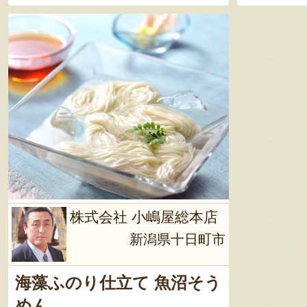
株式会社 小嶋屋総本店
新潟県十日町市
海藻ふのり仕立て 魚沼そう
めん