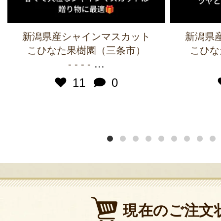
新潟県産シャインマスカット
新潟県
こひなた果樹園（三条市）
こひな
...
- - - -
11
0
現在のご注文