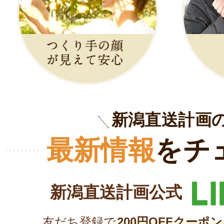
新潟直送計画
最新情報
をチ
新潟直送計画公式
友だち登録で
200円OFFクーポン