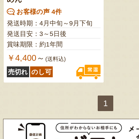
お客様の声 4件
発送時期：4月中旬～9月下旬
発送目安：3～5日後
賞味期限：約1年間
￥4,400
～
(送料込)
売切れ
のし可
1