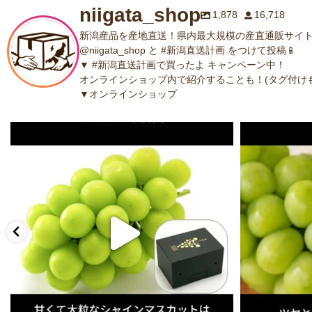
niigata_shop
1,878
16,718
新潟産品を産地直送！県内最大規模の産直通販サイト
@niigata_shop と #新潟直送計画 をつけて投稿📱
▼ #新潟直送計画で買ったよ キャンペーン中！
オンラインショップ内で紹介することも！(タグ付けも
▼オンラインショップ