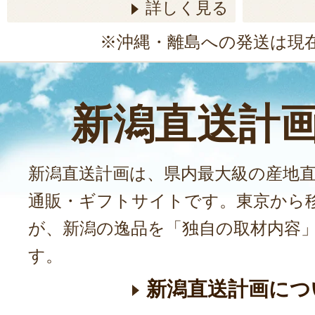
詳しく見る
※沖縄・離島への発送は現
新潟直送計
新潟直送計画は、県内最大級の産地
通販・ギフトサイトです。東京から
が、新潟の逸品を「独自の取材内容
す。
新潟直送計画につ