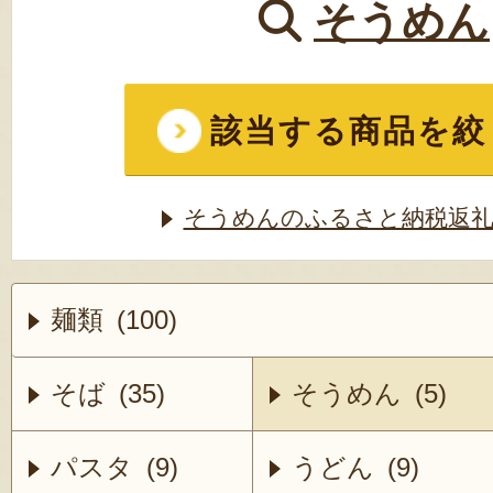
そうめん
該当する商品を絞
そうめんのふるさと納税返礼
麺類 (100)
そば (35)
そうめん (5)
パスタ (9)
うどん (9)