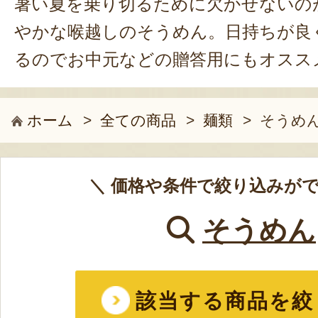
暑い夏を乗り切るために欠かせないの
やかな喉越しのそうめん。日持ちが良
るのでお中元などの贈答用にもオスス
ホーム
>
全ての商品
>
麺類
>
そうめ
＼ 価格や条件で絞り込みがで
そうめん
該当する商品を絞