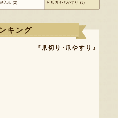
刺入れ (2)
爪切り･爪やすり (3)
ンキング
『爪切り･爪やすり』