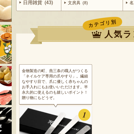
日用雑貨 (43)
文房具 (8)
名
カテゴリ別
人気ラ
金物製造の町、燕三条の職人がつくる
「ネイルケア専用の爪やすり」。繊細
なやすり目で、爪に優しく赤ちゃんの
お手入れにもお使いいただけます。半
永久的に使えるのも嬉しいポイント！
贈り物にもどうぞ。