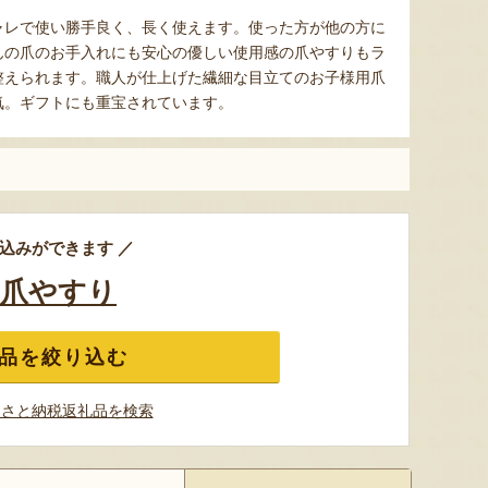
ャレで使い勝手良く、長く使えます。使った方が他の方に
んの爪のお手入れにも安心の優しい使用感の爪やすりもラ
整えられます。職人が仕上げた繊細な目立てのお子様用爪
気。ギフトにも重宝されています。
込みができます ／
･爪やすり
品を絞り込む
るさと納税返礼品を検索