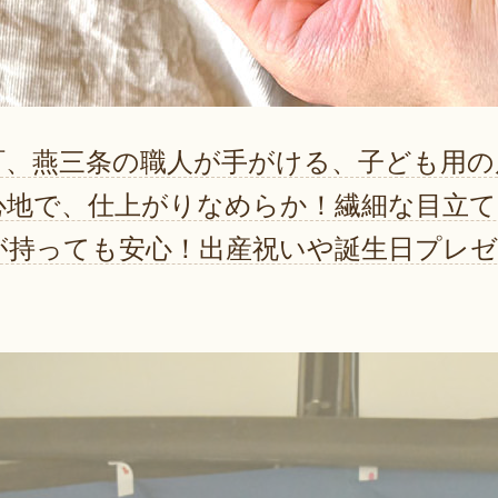
町、燕三条の職人が手がける、子ども用の
心地で、仕上がりなめらか！繊細な目立
が持っても安心！出産祝いや誕生日プレ