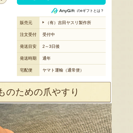
のeギフトとは？
販売元
（有）吉田ヤスリ製作所
注文受付
受付中
発送目安
2～3日後
発送時期
通年
宅配便
ヤマト運輸（通常便）
ものための爪やすり