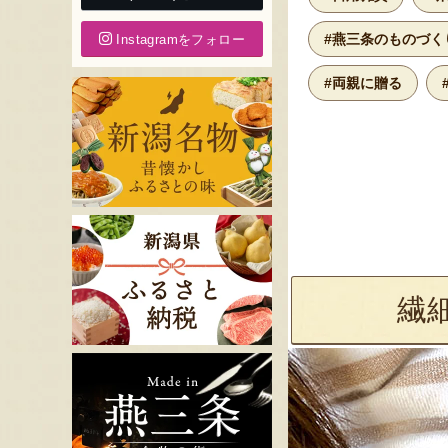
#燕三条のものづく
Instagramをフォロー
#両親に贈る
繊