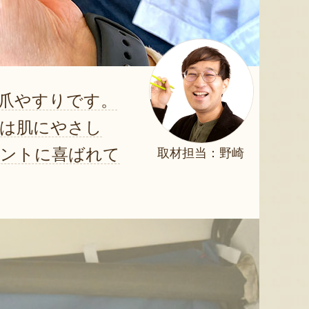
爪やすりです。
ては肌にやさし
ゼントに喜ばれて
取材担当：野崎