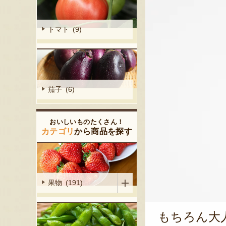
トマト (9)
茄子 (6)
おいしいものたくさん！
カテゴリ
から商品を探す
果物 (191)
もちろん大