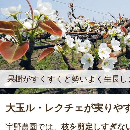
果樹がすくすくと勢いよく生長し
大玉ル・レクチェが実りや
宇野農園では、
枝を剪定しすぎな