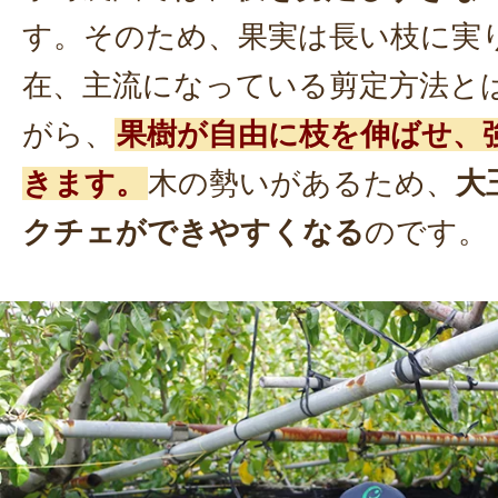
す。そのため、果実は長い枝に実
在、主流になっている剪定方法と
がら、
果樹が自由に枝を伸ばせ、
きます。
木の勢いがあるため、
大
クチェができやすくなる
のです。