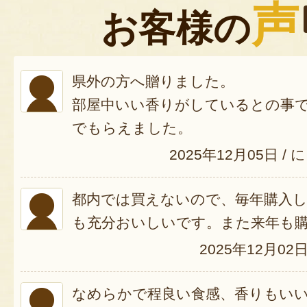
声
お客様の
県外の方へ贈りました。
部屋中いい香りがしているとの事
でもらえました。
2025年12月05日
/
に
都内では買えないので、毎年購入
も充分おいしいです。また来年も
2025年12月02
なめらかで程良い食感、香りもい