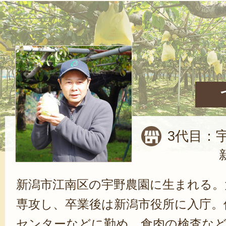
3代目：宇
新潟市江南区の宇野農園に生まれる。
専攻し、卒業後は新潟市役所に入庁。
センターなどに勤め、食肉の検査な