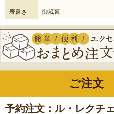
表書き
御歳暮
ご注文
予約注文：ル・レクチ