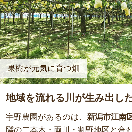
果樹が元気に育つ畑
地域を流れる川が生み出し
宇野農園があるのは、
新潟市江南
隣の二本木・両川・割野地区と合