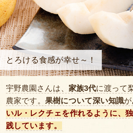
とろける食感が幸せ～！
宇野農園さんは、
家族3代
に渡って
農家です。
果樹について深い知識
が
いル・レクチェを作れるように、独
践しています。