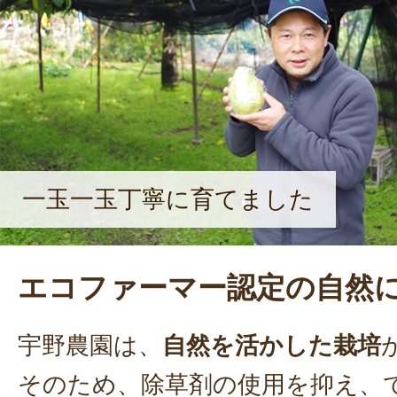
一玉一玉丁寧に育てました
エコファーマー認定の自然
宇野農園は、
自然を活かした栽培
そのため、除草剤の使用を抑え、