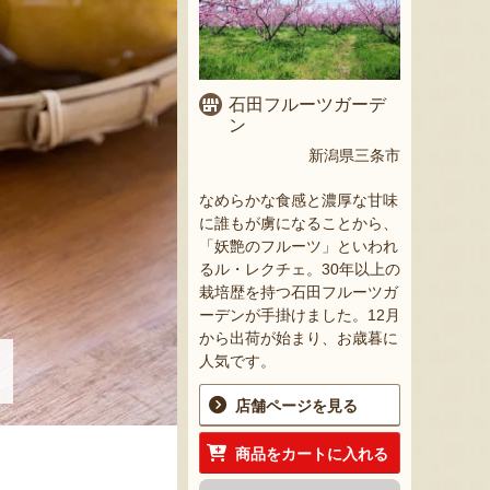
石田フルーツガーデ
ン
新潟県三条市
なめらかな食感と濃厚な甘味
に誰もが虜になることから、
「妖艶のフルーツ」といわれ
るル・レクチェ。30年以上の
栽培歴を持つ石田フルーツガ
ーデンが手掛けました。12月
から出荷が始まり、お歳暮に
人気です。
店舗ページを見る
商品をカートに入れる