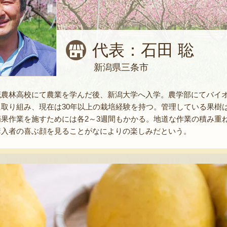
代表：石田 聡
新潟県三条市
茂農林高校にて農業を学んだ後、新潟大学へ入学。農学部にてバイ
取り組み、現在は30年以上の栽培経験を持つ。管理している果樹は
摘果作業を施すためには各2～3週間もかかる。地道な作業の積み重
購入者の喜ぶ顔を見ることがなによりの楽しみだという。