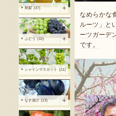
和梨 (37)
なめらかな
ルーツ」と
ーツガーデ
ぶどう (32)
です。
シャインマスカット (21)
なす漬け (13)