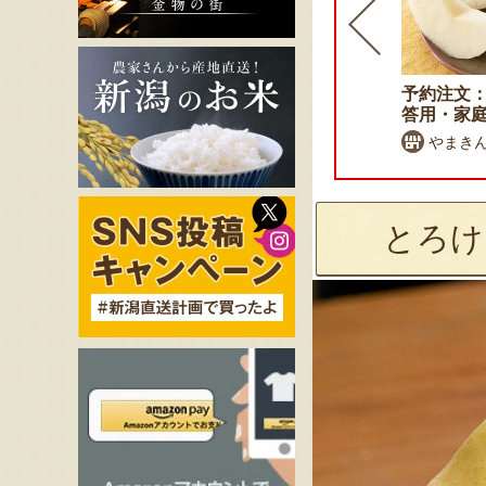
予約注文：新潟県産 桃（贈
予約注文：
答用・家庭用）
答用・家
石田フルーツガーデン
やまき
とろけ