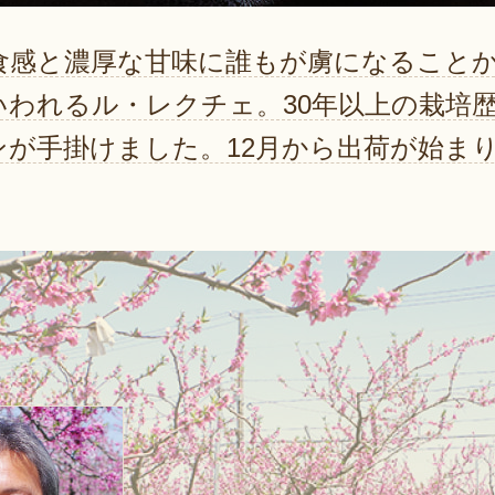
食感と濃厚な甘味に誰もが虜になること
いわれるル・レクチェ。30年以上の栽培
ンが手掛けました。12月から出荷が始ま