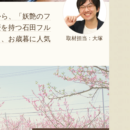
から、「妖艶のフ
歴を持つ石田フル
り、お歳暮に人気
取材担当：大塚