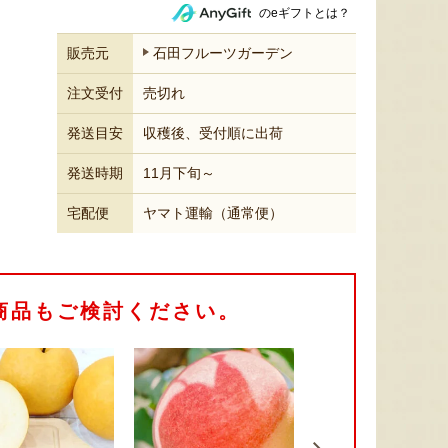
のeギフトとは？
販売元
石田フルーツガーデン
注文受付
売切れ
発送目安
収穫後、受付順に出荷
発送時期
11月下旬～
宅配便
ヤマト運輸（通常便）
商品もご検討ください。