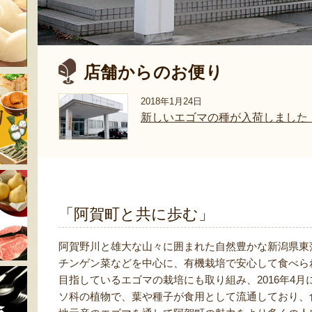
店舗からのお便り
2018年1月24日
新しいエゴマの種が入荷しました
「阿賀町と共に歩む」
阿賀野川と雄大な山々に囲まれた自然豊かな新潟県東
チンゲン菜などを中心に、有機栽培で安心して食べら
目指しているエゴマの栽培にも取り組み、2016年4
ソ科の植物で、葉や種子が食用として流通しており、