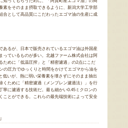
に知ってもらうために、「阿賀町産エゴマ油」の商
養素をそのまま摂取できるように、新潟大学工学部
組合として高品質にこだわったエゴマ油の生産に成
であるが、日本で販売されているエゴマ油は外国産
まっているものが多い。北越ファーム株式会社は阿
るために「低温圧搾」と「精密濾過」の2点にこだ
トンの圧力でゆっくりと時間をかけてエゴマから油を
%と低いが、熱に弱い栄養素を壊さずにそのまま抽出
除くために「精密濾過（メンブレン濾過法）」を行
寧に濾過する技術だ。最も細かい0.45ミクロンの
くことができる。これらの最先端技術によって安全
」