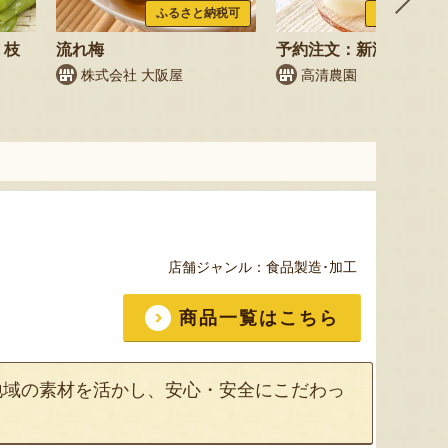
ふるさと納税可
ふるさと納税
 枝
流れ梅
予約注文：新潟県産 梨
株式会社 大阪屋
高清農園
鳥
店舗ジャンル：
食品製造･加工
商品一覧はこちら
地域の素材を活かし、安心・安全にこだわっ