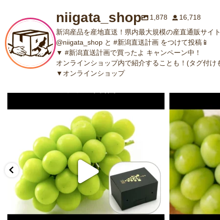
niigata_shop
1,878
16,718
新潟産品を産地直送！県内最大規模の産直通販サイト
@niigata_shop と #新潟直送計画 をつけて投稿📱
▼ #新潟直送計画で買ったよ キャンペーン中！
オンラインショップ内で紹介することも！(タグ付けも
▼オンラインショップ