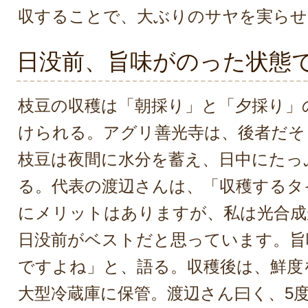
収することで、大ぶりのサヤを実らせ
日没前、旨味がのった状態
枝豆の収穫は「朝採り」と「夕採り」
けられる。アグリ善光寺は、後者だそ
枝豆は夜間に水分を蓄え、日中にたっ
る。代表の渡辺さんは、「収穫するタ
にメリットはありますが、私は光合成
日没前がベストだと思っています。旨
ですよね」と、語る。収穫後は、鮮度
大型冷蔵庫に保管。渡辺さん曰く、5