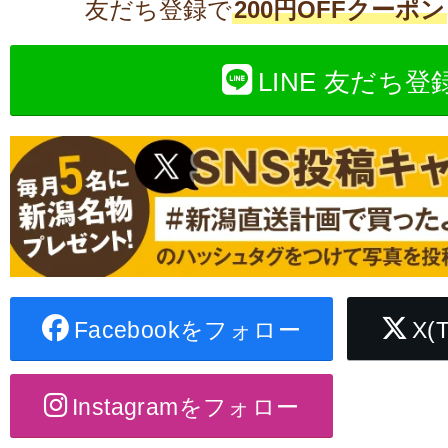
友だち登録で
200円OFFクーポン
LINE 友だち登
Facebookをフォロー
X(
Instagramをフォロー