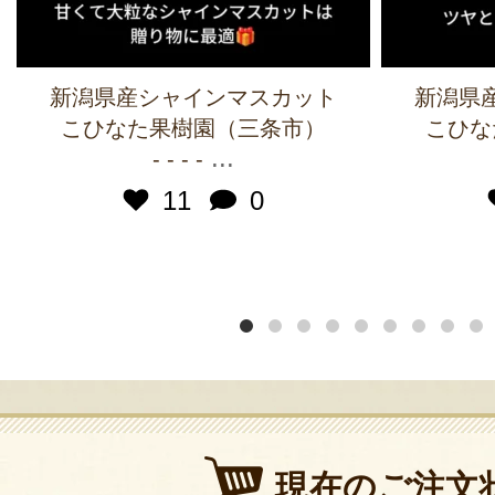
新潟県産シャインマスカット
新潟県
こひなた果樹園（三条市）
こひな
...
- - - -
11
0
現在のご注文