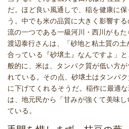
だ。ほど良い風通しで、稲を健康に保
う。中でも米の品質に大きく影響する
流の一つである一級河川・西川がもた
渡辺泰行さんは、「砂地と粘土質の土
合っている『砂壌土』なんですよ」と
般的に、米は、タンパク質が低い方が
れている。その点、砂壌土はタンパク
に下げてくれるそうだ。稲作に最適な
は、地元民から「甘みが強くて美味し
ている。