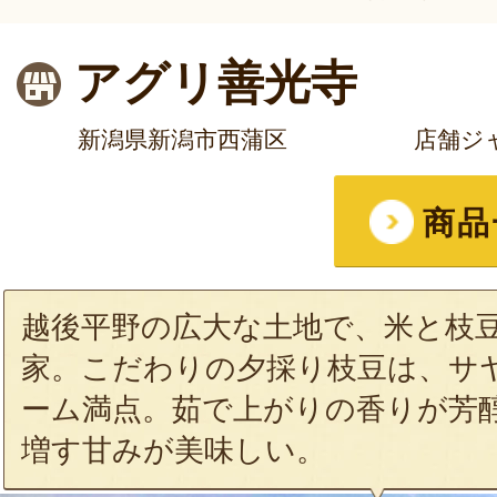
アグリ善光寺
新潟県新潟市西蒲区
店舗ジ
商品
越後平野の広大な土地で、米と枝
家。こだわりの夕採り枝豆は、サ
ーム満点。茹で上がりの香りが芳
増す甘みが美味しい。