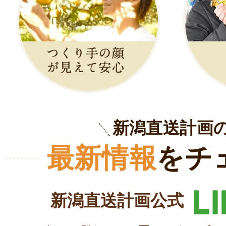
新潟直送計画
最新情報
をチ
新潟直送計画公式