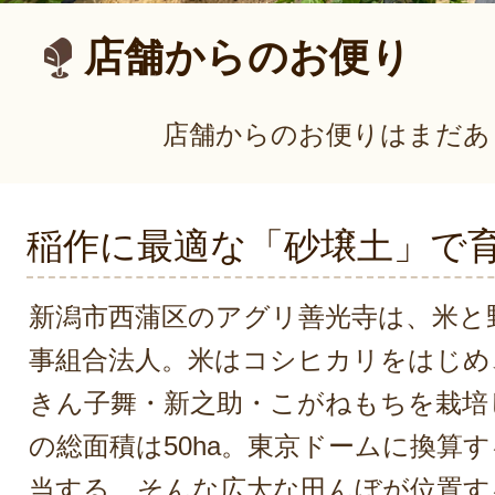
店舗からのお便り
店舗からのお便りはまだあ
稲作に最適な「砂壌土」で
新潟市西蒲区のアグリ善光寺は、米と
事組合法人。米はコシヒカリをはじめ
きん子舞・新之助・こがねもちを栽培
の総面積は50ha。東京ドームに換算す
当する。そんな広大な田んぼが位置す