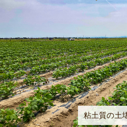
粘土質の土