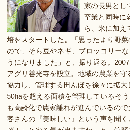
家の長男とし
卒業と同時に就
ら、米に加え
培をスタートした。「思ったより野菜
ので、そら豆やネギ、ブロッコリーな
うになりました」と、振り返る。200
アグリ善光寺を設立。地域の農業を守
協力し、管理する田んぼを徐々に拡大
50haを超える面積を管理しているそ
も高齢化で農家離れが進んでいるので
客さんの『美味しい』という声を聞く