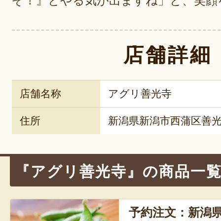
ぞ！』とやる気が出ますね」と、笑顔
店舗詳細
店舗名称
アグリ善光寺
住所
新潟県新潟市西蒲区善光
『アグリ善光寺』の商品一
予約注文：新潟県