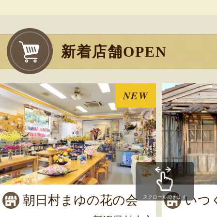
新着店舗OPEN
NEW
朝日村まゆの花の会
いつ
スクロールできます