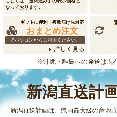
もしくは「送料込み」の表示価格と
なっております。
ギフトに便利！複数届け先対応
おまとめ注文
※パソコンからご利用ください。
詳しく見る
※沖縄・離島への発送は現
新潟直送計
新潟直送計画は、県内最大級の産地