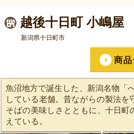
越後十日町 小嶋屋
新潟県十日町市
商品
魚沼地方で誕生した、新潟名物「
している老舗。昔ながらの製法を
そばの美味しさとともに、十日町
えている。