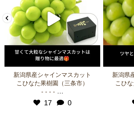
新潟県産シャインマスカット
新潟県
こひなた果樹園（三条市）
こひな
...
- - - -
17
0