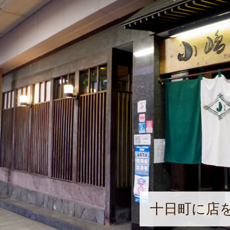
十日町に店を