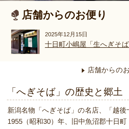
店舗からのお便り
2025年12月15日
十日町小嶋屋「生へぎそ
店舗からの
「へぎそば」の歴史と郷土
新潟名物「へぎそば」の名店、「越後
1955（昭和30）年、旧中魚沼郡十日