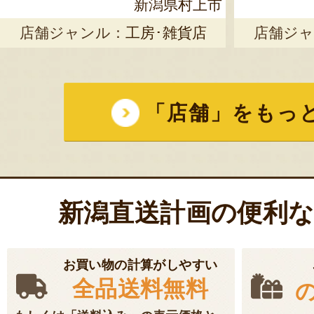
新潟県村上市
店舗ジャンル：
工房･雑貨店
店舗ジャ
「店舗」をもっ
新潟直送計画の便利
お買い物の計算がしやすい
全品送料無料