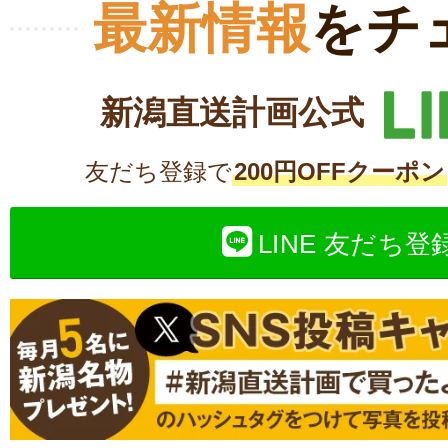
最新情報
をチ
新潟直送計画公式
友だち登録で
200円OFFクーポン
LINE 友だち登