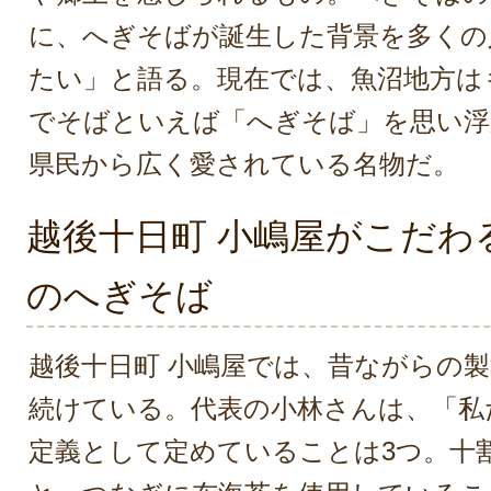
に、へぎそばが誕生した背景を多くの
たい」と語る。現在では、魚沼地方は
でそばといえば「へぎそば」を思い浮
県民から広く愛されている名物だ。
越後十日町 小嶋屋がこだわ
のへぎそば
越後十日町 小嶋屋では、昔ながらの
続けている。代表の小林さんは、「私
定義として定めていることは3つ。十