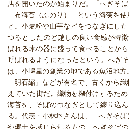
店を開いたのが始まりだ。「へぎそば
「布海苔（ふのり）」という海藻を使
と。小麦粉や山芋などをつなぎにした
つるとしたのど越しの良い食感が特徴
ばれる木の器に盛って食べることから
呼ばれるようになったという。へぎ
は、小嶋屋の創業の地である魚沼地方
「明石縮」などが有名で、古くから織
えていた街だ。織物を糊付けするため
海苔を、そばのつなぎとして練り込ん
る。代表・小林均さんは、「へぎそば
や郷土を感じられるもの。へぎそばの