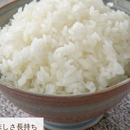
味しさ長持ち