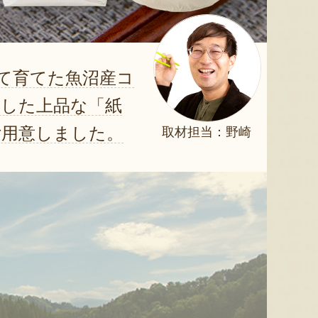
て育てた魚沼産コ
にした上品な「紙
ご用意しました。
取材担当：野崎