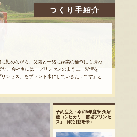
つくり手紹介
場に勤めながら、父親と一緒に家業の稲作にも携わ
上げた。会社名には「プリンセスのように、愛情を
プリンセス』をブランド米にしていきたいです」と
予約注文：令和8年度米 魚沼
産コシヒカリ「苗場プリンセ
ス」（特別栽培米）