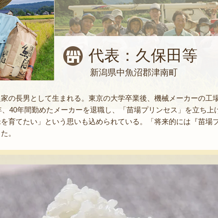
代表：久保田等
新潟県中魚沼郡津南町
農家の長男として生まれる。東京の大学卒業後、機械メーカーの工
2年、40年間勤めたメーカーを退職し、「苗場プリンセス」を立ち
米を育てたい」という思いも込められている。「将来的には『苗場
った。