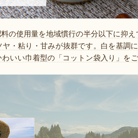
肥料の使用量を地域慣行の半分以下に抑え
ツヤ・粘り・甘みが抜群です。白を基調
かわいい巾着型の「コットン袋入り」を