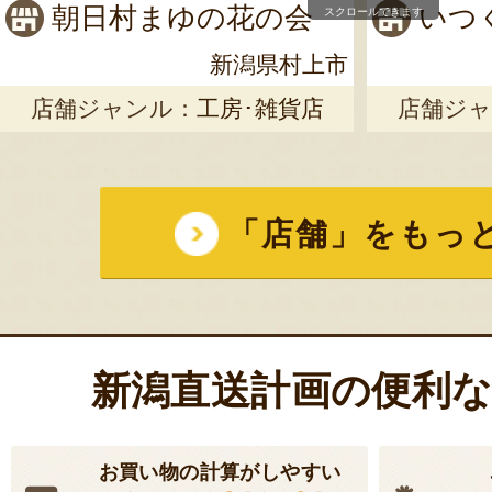
朝日村まゆの花の会
いつ
スクロールできます
新潟県村上市
店舗ジャンル：
工房･雑貨店
店舗ジャ
「店舗」をもっ
新潟直送計画の便利
お買い物の計算がしやすい