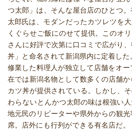
つ太郎」は、そんな屋台店のひとつ。
太郎氏は、モダンだったカツレツを大
くぐらせご飯にのせて提供。このオリ
さんに好評で次第に口コミで広がり、
丼」と命名されて新潟県内に定着した
修業した料理人が独立して店舗をオー
在では新潟名物として数多くの店舗か
カツ丼が提供されている。しかし、そ
わらないとんかつ太郎の味は根強い人
地元民のリピーターや県外からの観光
席。店外にも行列ができる有名店だ。