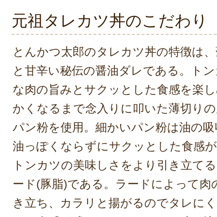
元祖タレカツ丼のこだわり
とんかつ太郎のタレカツ丼の特徴は、
と甘辛い秘伝の醤油ダレである。トン
な肉の旨みとサクッとした食感を楽し
かくなるまで念入りに叩いた薄切りの
パン粉を使用。細かいパン粉は油の吸
油っぽくならずにサクッとした食感が
トンカツの美味しさをより引き立てる
ード(豚脂)である。ラードによって肉
き立ち、カラリと揚がるのでタレに