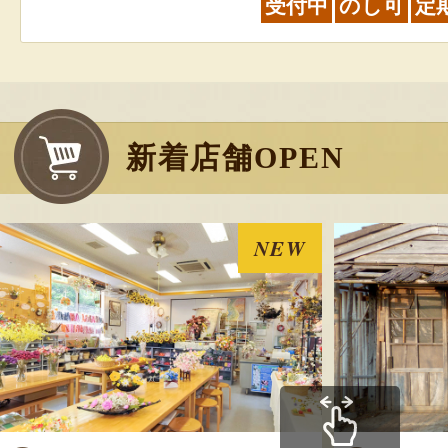
受付中
のし可
定
新着店舗OPEN
NEW