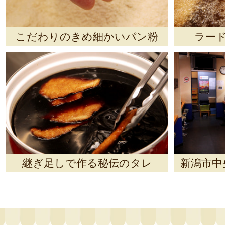
こだわりのきめ細かいパン粉
ラー
継ぎ足しで作る秘伝のタレ
新潟市中