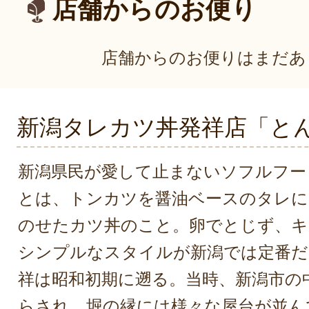
店舗からのお便り
店舗からのお便りはまだあ
新潟タレカツ丼発祥店「と
新潟県民が愛して止まないソフルフー
とは、トンカツを醤油ベースのタレに
のせたカツ丼のこと。卵でとじず、キ
シンプルなスタイルが新潟では定番だ
祥は昭和初期に遡る。当時、新潟市の
らされ、堀の縁には様々な屋台が並ん