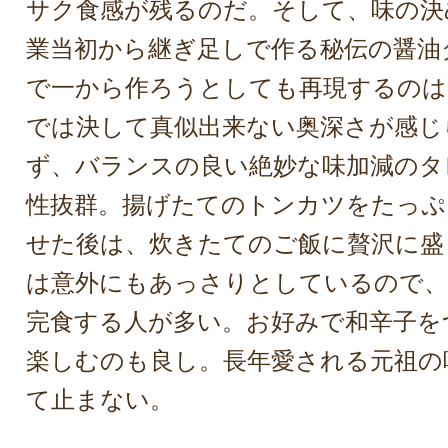
サク食感が残るのだ。そして、味の決
業当初から継ぎ足しで作る秘伝の醤油
で一から作ろうとしても再現するのは
では決して真似出来ない奥深さが感じ
ず、バランスの良い絶妙な味加減のタ
性抜群。揚げたてのトンカツをたっぷ
せた後は、炊きたてのご飯に贅沢に盛
は意外にもあっさりとしているので、
完食する人が多い。お好みで和辛子を
楽しむのも良し。長年愛される元祖の
て止まない。