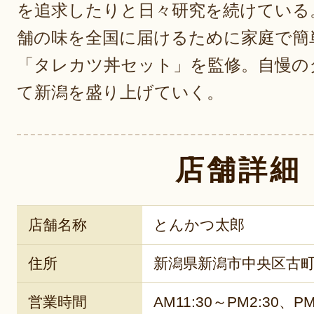
を追求したりと日々研究を続けている。
舗の味を全国に届けるために家庭で簡
「タレカツ丼セット」を監修。自慢の
て新潟を盛り上げていく。
店舗詳細
店舗名称
とんかつ太郎
住所
新潟県新潟市中央区古町通
営業時間
AM11:30～PM2:30、PM