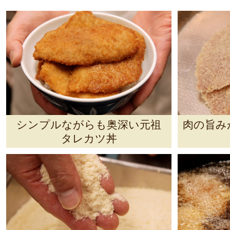
シンプルながらも奥深い元祖
肉の旨み
タレカツ丼