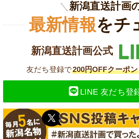
新潟直送計画
最新情報
をチ
新潟直送計画公式
友だち登録で
200円OFFクーポン
LINE 友だち登