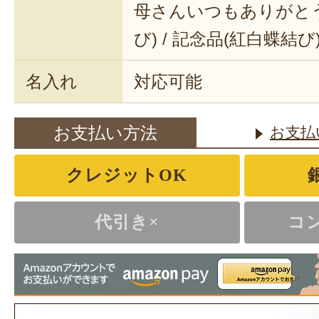
母さんいつもありがとう 
び) / 記念品(紅白蝶結び
名入れ
対応可能
お支払い方法
お支払
クレジットOK
代引き×
コ