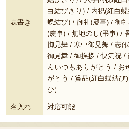
白結びきり) / 内祝(紅白蝶
表書き
蝶結び) / 御礼(慶事) / 御
(慶事) / 無地のし(弔事) /
御見舞 / 寒中御見舞 / 志(仏事
御見舞 / 御挨拶 / 快気祝 
んいつもありがとう / 
がとう / 賞品(紅白蝶結び)
び)
名入れ
対応可能