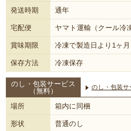
発送時期
通年
宅配便
ヤマト運輸（クール冷
賞味期限
冷凍で製造日より1ヶ月
保存方法
冷凍保存
のし・包装サービス
のし・包装サ
（無料）
場所
箱内に同梱
形状
普通のし