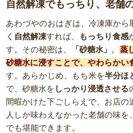
自然解凍でもっちり、老舗
あわづやのおはぎは、冷凍庫から
く
自然解凍
すれば、
もっちり食感
す。その秘密は、
「砂糖水」
。
蒸
砂糖水に浸すことで、やわらかい
す。あらかじめ、もち米を
半分ほ
で、砂糖水を
しっかり浸透させる
間暇かけた下ごしらえで、お店の
人しか味わえなかった老舗の味を
でも堪能できます。