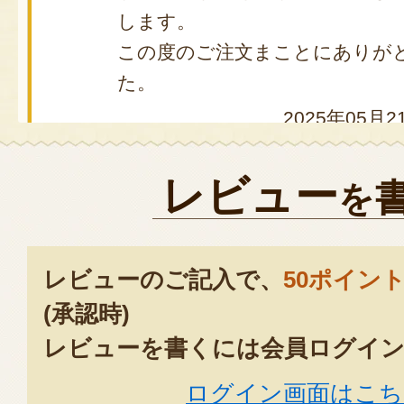
します。
この度のご注文まことにありが
た。
2025年05月2
レビュー
を
既に亡くなった祖父のお誕生日に
てもらいました。とっても喜んで
ったので、来年も贈りたいと思い
レビューのご記入で、
50ポイン
要望、電話での問い合わせ等々、お
(承認時)
して下さりました。おはぎのお店
が、あわづやさんを選んで良かっ
レビューを書くには会員ログイン
2023年10月
ログイン画面はこち