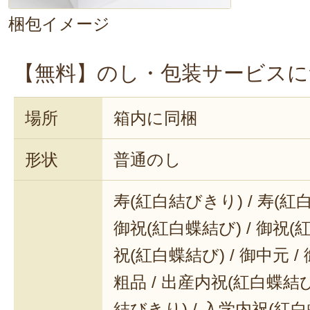
梱包イメージ
【無料】のし・包装サービスに
場所
箱内に同梱
形状
普通のし
寿(紅白結びきり) / 寿(紅
御祝(紅白蝶結び) / 御祝(
祝(紅白蝶結び) / 御中元 / 
粗品 / 出産内祝(紅白蝶結び
結びきり) / 入学内祝(紅白