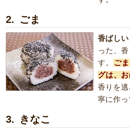
2. ごま
香ばしい
った、香
す。
ごま
グは、お
香りを逃
寧に作っ
3. きなこ