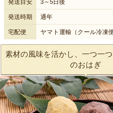
発送目安
3～5日後
発送時期
通年
宅配便
ヤマト運輸（クール冷凍
素材の風味を活かし、一つ一つ
のおはぎ