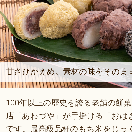
甘さひかえめ。素材の味をそのま
100年以上の歴史を誇る老舗の餅
店「あわづや」が手掛ける「おは
です。最高級品種のもち米をじっ