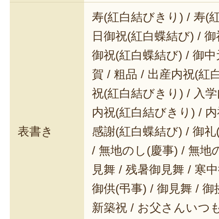
寿(紅白結びきり) / 寿(
日御祝(紅白蝶結び) / 御
御祝(紅白蝶結び) / 御中元
賀 / 粗品 / 出産内祝(紅
祝(紅白結びきり) / 入学
内祝(紅白結びきり) / 内
表書き
感謝(紅白蝶結び) / 御礼(
/ 無地のし(慶事) / 無地
見舞 / 残暑御見舞 / 寒中御
御供(弔事) / 御見舞 / 御
新築祝 / お父さんいつも