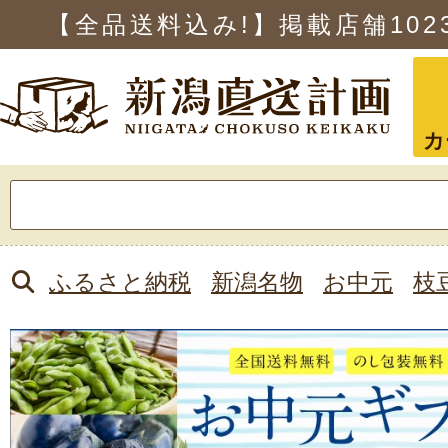
【全品送料込み!】掲載店舗
102
カ
検
索:
ふるさと納税
新潟名物
お中元
枝