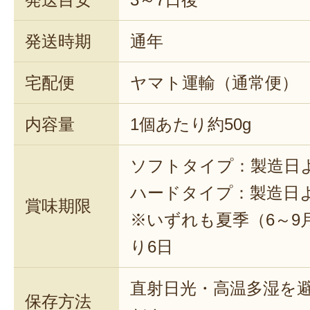
発送時期
通年
宅配便
ヤマト運輸（通常便）
内容量
1個あたり約50g
ソフトタイプ：製造日よ
ハードタイプ：製造日よ
賞味期限
※いずれも夏季（6～9
り6日
直射日光・高温多湿を
保存方法