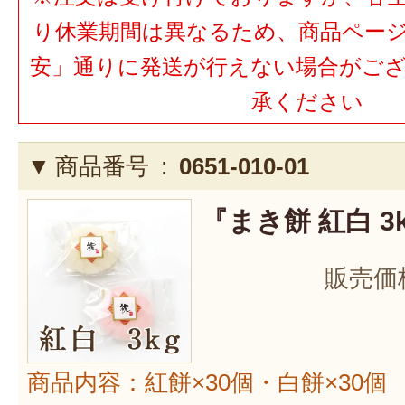
り休業期間は異なるため、商品ペー
安」通りに発送が行えない場合がご
承ください
商品番号 :
0651-010-01
『まき餅 紅白 3
販売価
商品内容：紅餅×30個・白餅×30個