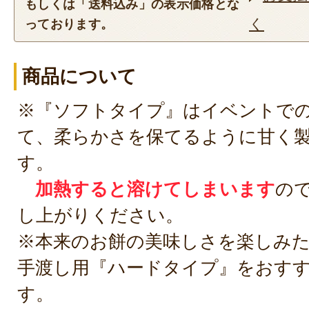
もしくは「送料込み」の表示価格とな
く
っております。
商品について
※『ソフトタイプ』はイベントで
て、柔らかさを保てるように甘く
す。
加熱すると溶けてしまいます
の
し上がりください。
※本来のお餅の美味しさを楽しみ
手渡し用『ハードタイプ』をおす
す。