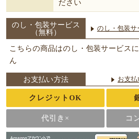
ださい
のし・包装サービス
のし・包装サ
（無料）
こちらの商品はのし・包装サービス
ん
お支払い方法
お支払
クレジットOK
代引き×
コ