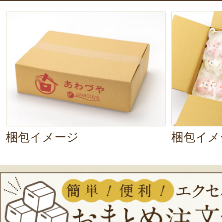
※ソフトタイプは加熱すると溶け
のままお召し上がりください（写真
のお餅を使用しています）。
梱包イメージ
梱包イメ