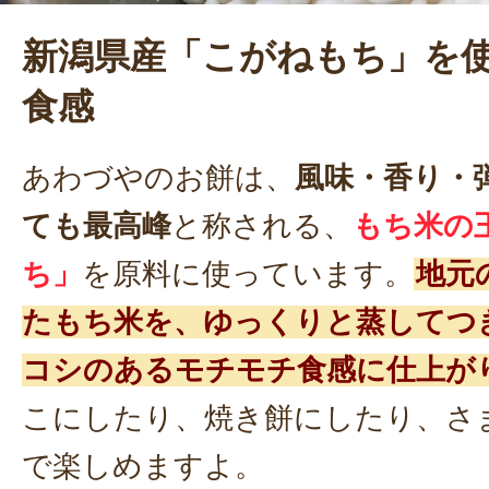
新潟県産「こがねもち」を
食感
あわづやのお餅は、
風味・香り・
ても最高峰
と称される、
もち米の
ち」
を原料に使っています。
地元
たもち米を、ゆっくりと蒸してつ
コシのあるモチモチ食感に仕上が
こにしたり、焼き餅にしたり、さ
で楽しめますよ。