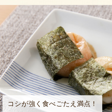
コシが強く食べごたえ満点！