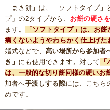
「まき餅」は、「ソフトタイプ」
プ」の2タイプから、
お餅の硬さ
ます。
「ソフトタイプ」は、お餅
痛くないようやわらかく仕上げた
婚式などで、
高い場所から参加者
き」
にも使用できます。対して
「
は、一般的な切り餅同様の硬いお
加者へ
手渡しする際
には、こちら
めです。