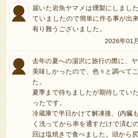
届いた岩魚ヤマメは燻製にしまし
ていましたので簡単に作る事が出
有り難うございました。
2026年01
去年の夏への湯沢に旅行の際に、
美味しかったので、色々と調べて
た。
夏季まで待ちましたが期待してい
ったです。
冷蔵庫で半日かけて解凍後、(内臓
く洗ってから串を通すだけで済む
回は塩焼きで食べました。頭から