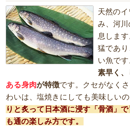
天然のイ
み、河川
息します
猛であり
い魚です
素早く、
ある身肉
が特徴
です。クセがなくさ
わいは、塩焼きにしても美味しいの
りと炙って日本酒に浸す「骨酒」で
も通の楽しみ方です。