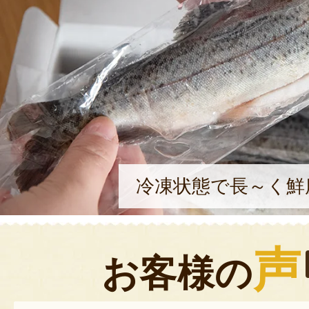
冷凍状態で長～く鮮
声
お客様の