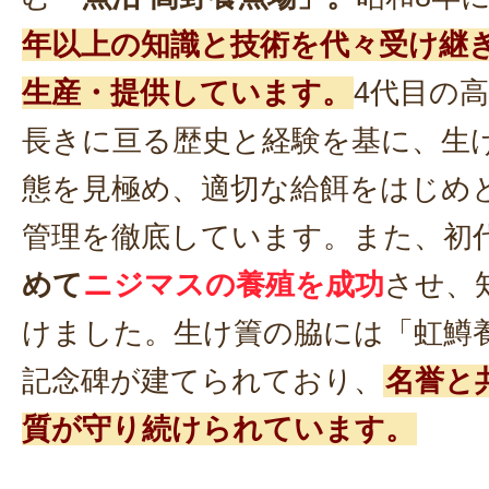
年以上の知識と技術を代々受け継
生産・提供しています。
4代目の
長きに亘る歴史と経験を基に、生
態を見極め、適切な給餌をはじめ
管理を徹底しています。また、初
めて
ニジマスの養殖を成功
させ、
けました。生け簀の脇には「虹鱒
記念碑が建てられており、
名誉と
質が守り続けられています。