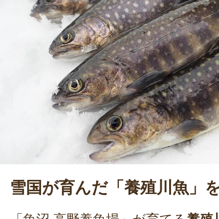
候や気温などに合わせて臨機応変に
いう。「自然環境に左右されるため
客さんに『美味しい』と言われるこ
いる」と笑顔で語る。
雪国が育んだ「養殖川魚」