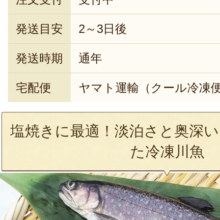
発送目安
2～3日後
発送時期
通年
宅配便
ヤマト運輸（クール冷凍
塩焼きに最適！淡泊さと奥深い
た冷凍川魚