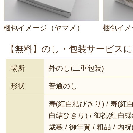
梱包イメージ（ヤマメ）
梱包イメ
【無料】のし・包装サービスに
場所
外のし(二重包装)
形状
普通のし
寿(紅白結びきり) / 寿(紅白
白結びきり) / 御祝(紅白蝶結
歳暮 / 御年賀 / 粗品 / 内