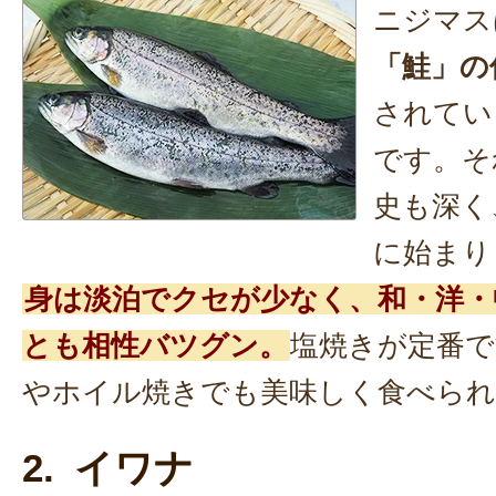
ニジマス
「鮭」の
されてい
です。そ
史も深く
に始まり
身は淡泊でクセが少なく、和・洋・
とも相性バツグン。
塩焼きが定番
やホイル焼きでも美味しく食べられ
2. イワナ