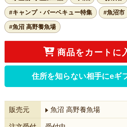
#キャンプ・バーベキュー特集
#魚沼市
#魚沼 高野養魚場
商品をカートに
住所を知らない相手にeギ
販売元
魚沼 高野養魚場
注文受付
受付中