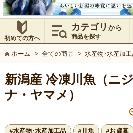
カテゴリ
から
商品を探す
初めての方へ
ホーム
>
全ての商品
>
水産物･水産加工
新潟産 冷凍川魚（ニ
ナ・ヤマメ）
#水産物･水産加工品
#川魚
#お歳暮