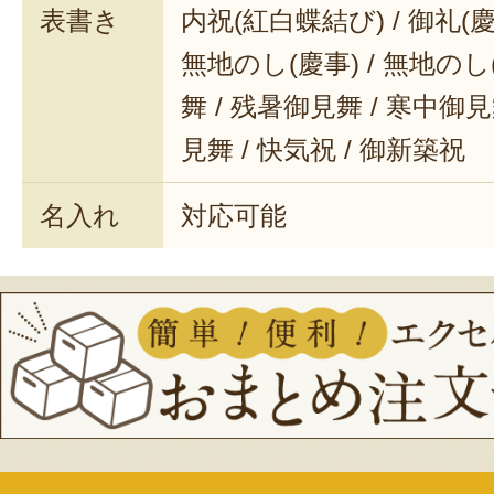
表書き
内祝(紅白蝶結び) / 御礼(慶事
無地のし(慶事) / 無地のし
舞 / 残暑御見舞 / 寒中御見舞
見舞 / 快気祝 / 御新築祝
名入れ
対応可能