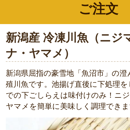
ご注文
新潟産 冷凍川魚（ニジ
ナ・ヤマメ）
新潟県屈指の豪雪地「魚沼市」の澄
殖川魚です。池揚げ直後に下処理を
での下ごしらえは味付けのみ！ニジ
ヤマメを簡単に美味しく調理できま