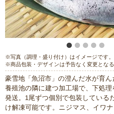
※写真（調理・盛り付け）はイメージです。
※商品包装・デザインは予告なく変更とな
豪雪地「魚沼市」の澄んだ水が育ん
養殖池の隣に建つ加工場で、下処理
発送。1尾ずつ個別で包装している
け解凍可能です。ニジマス、イワナ