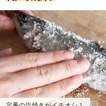
定番の塩焼きがイチオシ！