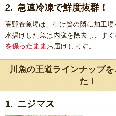
2. 急速冷凍で鮮度抜群！
高野養魚場は、生け簀の隣に加工場
水揚げした魚は内臓を除去し、すぐ
を保ったまま
お届けします。
川魚の王道ラインナップを
た！
1. ニジマス