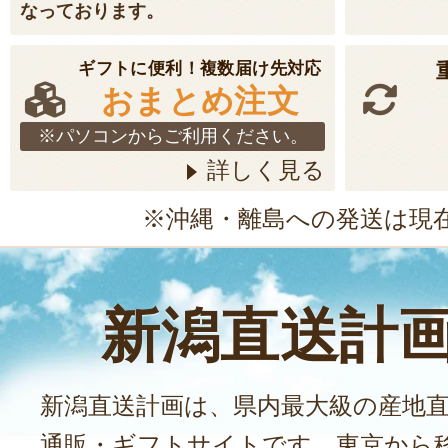
なっております。
ギフトに便利！複数届け先対応
おまとめ注文
※パソコンからご利用ください。
詳しく見る
※沖縄・離島への発送は現
新潟直送計
新潟直送計画は、県内最大級の産地
通販・ギフトサイトです。東京から