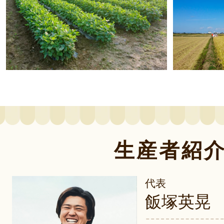
生産者紹
代表
飯塚英晃