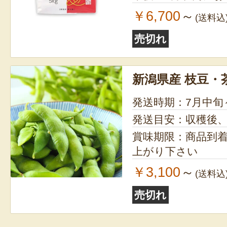
￥6,700
～
(送料込
売切れ
新潟県産 枝豆・
発送時期：7月中旬
発送目安：収穫後
賞味期限：商品到
上がり下さい
￥3,100
～
(送料込
売切れ