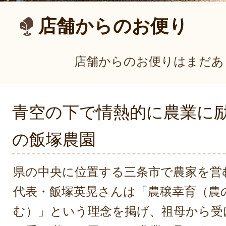
店舗からのお便り
店舗からのお便りはまだあ
青空の下で情熱的に農業に
の飯塚農園
県の中央に位置する三条市で農家を営
代表・飯塚英晃さんは「農穣幸育（農
む）」という理念を掲げ、祖母から受