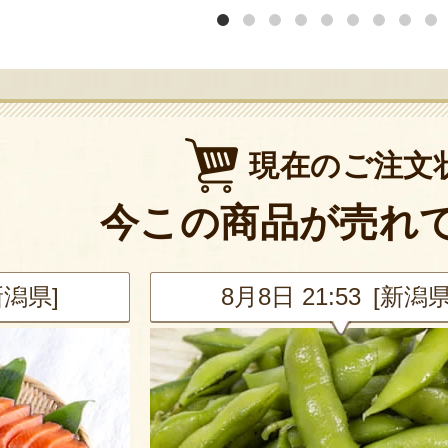
現在のご注文
今この商品が売れ
新潟県]
8月8日 21:53 [新潟県