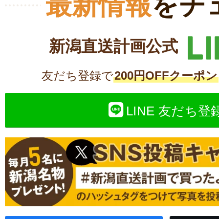
最新情報
をチ
新潟直送計画公式
友だち登録で
200円OFFクーポン
LINE 友だち登