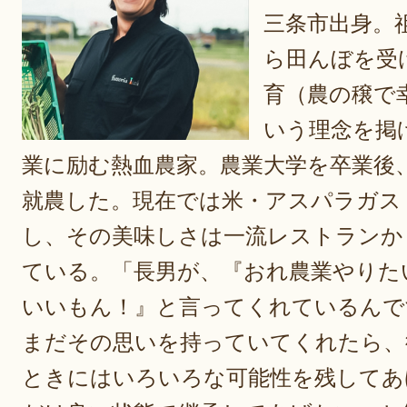
三条市出身。
ら田んぼを受
育（農の穣で
いう理念を掲
業に励む熱血農家。農業大学を卒業後
就農した。現在では米・アスパラガス
し、その美味しさは一流レストランか
ている。「長男が、『おれ農業やりた
いいもん！』と言ってくれているんで
まだその思いを持っていてくれたら、
ときにはいろいろな可能性を残してあ