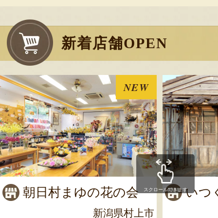
新着店舗OPEN
NEW
朝日村まゆの花の会
いつ
スクロールできます
新潟県村上市