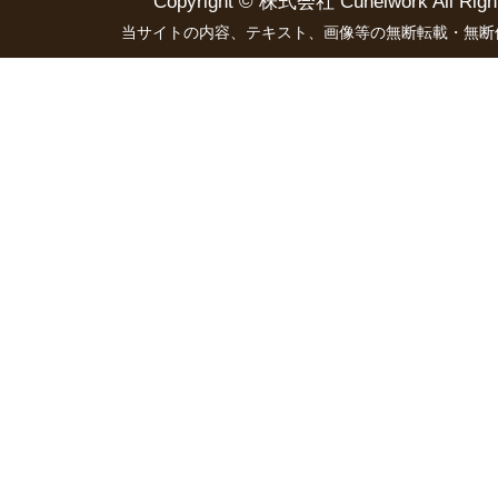
Copyright ©
株式会社 Cünelwork
All Righ
当サイトの内容、テキスト、画像等の無断転載・無断