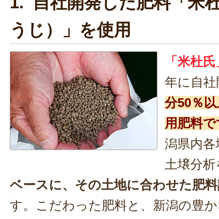
1. 自社開発した肥料「米
うじ）」を使用
「米杜氏
年に自社
分50％
用肥料で
潟県内各
土壌分析
ベースに、その土地に合わせた肥料
す。こだわった肥料と、新潟の豊か