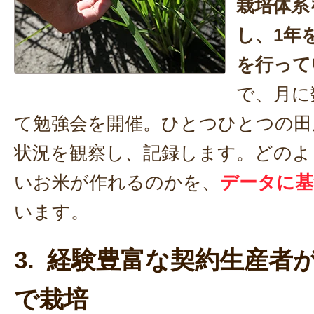
栽培体系
し、1年
を行って
で、月に
て勉強会を開催。ひとつひとつの田
状況を観察し、記録します。どのよ
いお米が作れるのかを、
データに基
います。
3. 経験豊富な契約生産者
で栽培