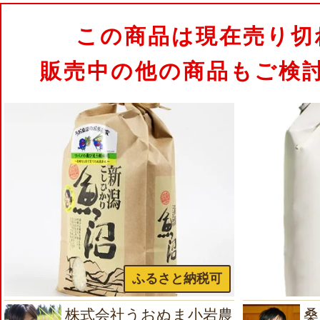
この商品は現在売り切
販売中の他の商品もご検
ふるさと納税可
株式会社うおぬま小岩農
桑