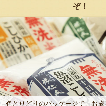
ぞ！
色とりどりのパッケージで、お歳