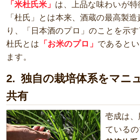
「米杜氏米」
は、上品な味わいが特
「杜氏」とは本来、酒蔵の最高製造
り、「日本酒のプロ」のことを示す
杜氏とは
「お米のプロ」
であるとい
ます。
2. 独自の栽培体系をマニ
共有
壱成は、
ているの