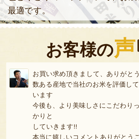
最適です。
声
お客様の
お買い求め頂きまして、ありがと
数ある産地で当社のお米を評価し
います
今後も、より美味しさにこだわり
かりと
していきます!!
本当に嬉しいコメントありがとう