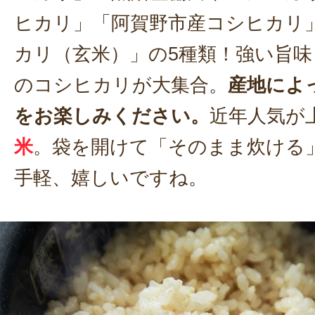
ヒカリ」「阿賀野市産コシヒカリ
カリ（玄米）」の5種類！強い旨
のコシヒカリが大集合。
産地によ
をお楽しみください。
近年人気が
米
。袋を開けて「そのまま炊ける
手軽、嬉しいですね。