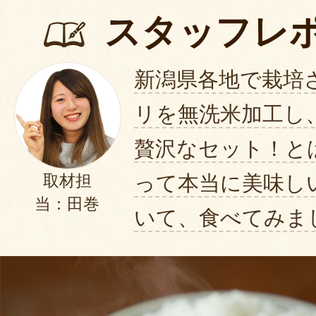
スタッフレ
新潟県各地で栽培
リを無洗米加工し
贅沢なセット！と
って本当に美味し
取材担
当：田巻
いて、食べてみま