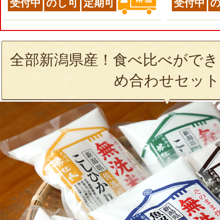
受付中
のし可
定期可
受付中
全部新潟県産！食べ比べができ
め合わせセット