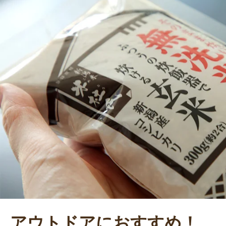
アウトドアにおすすめ！