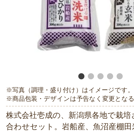
※写真（調理・盛り付け）はイメージです。
※商品包装・デザインは予告なく変更とな
株式会社壱成の、新潟県各地で栽培
合わせセット。岩船産、魚沼産棚田