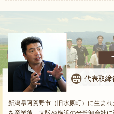
代表取締
新潟県阿賀野市（旧水原町）に生まれ
を卒業後、大阪や横浜の米穀卸会社に