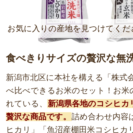
お気に入りの産地を見つけてくだ
食べきりサイズの贅沢な無
新潟市北区に本社を構える「株式
べ比べできるお米のセット！お米
れている、
新潟県各地のコシヒカ
贅沢な商品です。
詰め合わせ内容
ヒカリ」「魚沼産棚田米コシヒカ