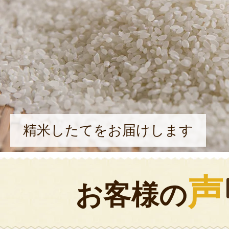
精米したてをお届けします
声
お客様の