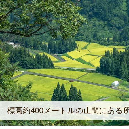
標高約400メートルの山間にある