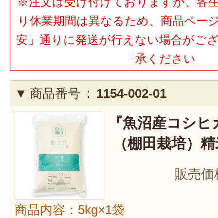
※注文は受け付けておりますが、各
り休業期間は異なるため、商品ペー
安」通りに発送が行えない場合がご
承ください
商品番号 :
1154-002-01
『魚沼産コシヒ
（棚田栽培）精米
販売価
商品内容：5kg×1袋