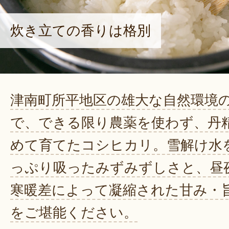
炊き立ての香りは格別
津南町所平地区の雄大な自然環境
で、できる限り農薬を使わず、丹
めて育てたコシヒカリ。雪解け水
っぷり吸ったみずみずしさと、昼
寒暖差によって凝縮された甘み・
をご堪能ください。