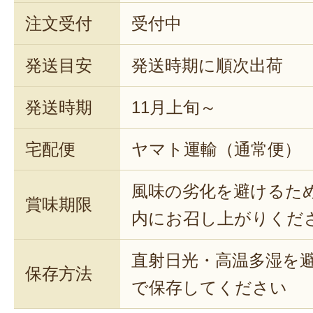
注文受付
受付中
発送目安
発送時期に順次出荷
発送時期
11月上旬～
宅配便
ヤマト運輸（通常便）
風味の劣化を避けるた
賞味期限
内にお召し上がりくだ
直射日光・高温多湿を
保存方法
で保存してください