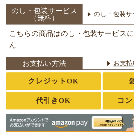
のし・包装サービス
のし・包装サ
（無料）
こちらの商品はのし・包装サービス
ん
お支払い方法
お支払
クレジットOK
代引きOK
コン