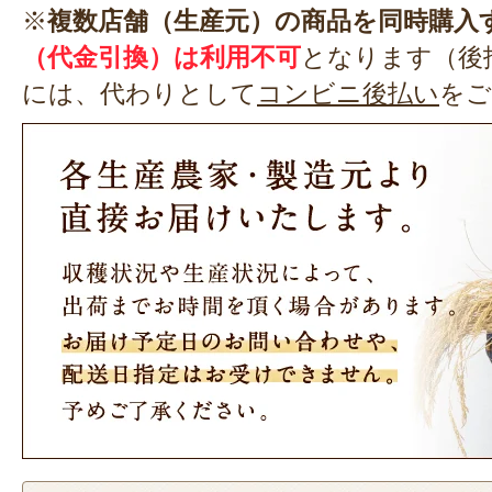
※
複数店舗（生産元）の商品を同時購入
（代金引換）は利用不可
となります（後
には、代わりとして
コンビニ後払い
をご