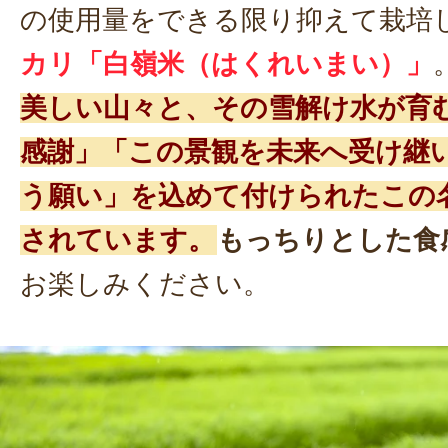
の使用量をできる限り抑えて栽培
カリ「白嶺米（はくれいまい）」
美しい山々と、その雪解け水が育
感謝」「この景観を未来へ受け継
う願い」を込めて付けられたこの
されています。
もっちりとした食
お楽しみください。