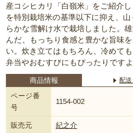
産コシヒカリ「白嶺米」をご紹介し
を特別栽培米の基準以下に抑え、山
らかな雪解け水で栽培しました。雄
んだ、もっちり食感と豊かな旨味を
い。炊き立てはもちろん、冷めても
弁当やおむすびにもぴったりです
商品情報
配送
ページ番
1154-002
号
販売元
紀之介