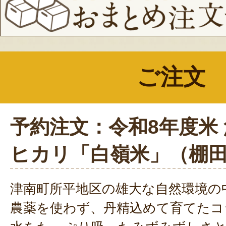
ご注文
予約注文：令和8年度米
ヒカリ「白嶺米」（棚
津南町所平地区の雄大な自然環境の
農薬を使わず、丹精込めて育てたコ