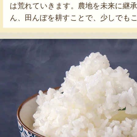
は荒れていきます。農地を未来に継
ん、田んぼを耕すことで、少しでも
持したいという想いがありました」
の内を明かす。自然相手の農業に苦
が、そんな景観に日々鼓舞されてい
で農作業をしていると、自分だけの
見られる、ベストポジションが見つ
景色を見ると、また頑張ろうかなと
ね」と、笑顔を見せた。