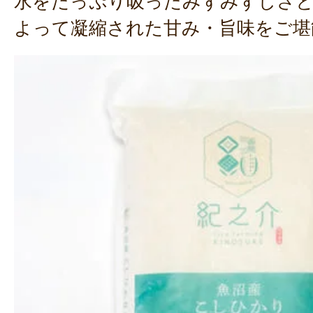
水をたっぷり吸ったみずみずしさと
よって凝縮された甘み・旨味をご堪