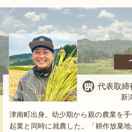
代表取締
新
津南町出身。幼少期から親の農業を手
起業と同時に就農した。「耕作放棄地