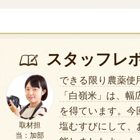
スタッフレ
できる限り農薬使
「白嶺米」は、幅
を得ています。今
塩むすびにして、
取材担
当：加部