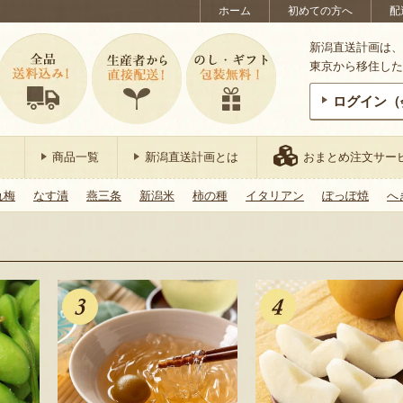
ホーム
初めての方へ
配
新潟直送計画は、
東京から移住した
ログイン（
商品一覧
新潟直送計画とは
おまとめ注文サー
れ梅
なす漬
燕三条
新潟米
柿の種
イタリアン
ぽっぽ焼
へ