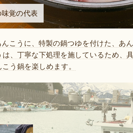
の味覚の代表
あんこうに、特製の鍋つゆを付けた、あ
うは、丁寧な下処理を施しているため、
んこう鍋を楽しめます。