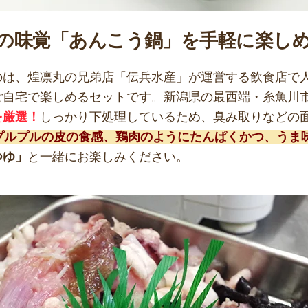
の味覚「あんこう鍋」を手軽に楽し
のは、煌凛丸の兄弟店「伝兵水産」が運営する飲食店で
ご自宅で楽しめるセットです。新潟県の最西端・糸魚川
を厳選！
しっかり下処理しているため、臭み取りなどの
プルプルの皮の食感、鶏肉のようにたんぱくかつ、うま
つゆ」
と一緒にお楽しみください。