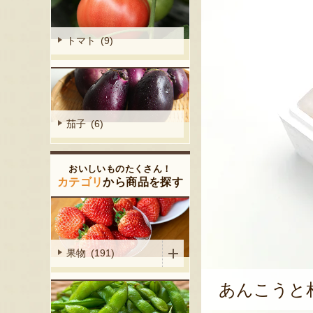
トマト (9)
茄子 (6)
おいしいものたくさん！
カテゴリ
から商品を探す
果物 (191)
あんこうと