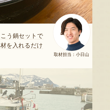
んこう鍋セットで
具材を入れるだけ
取材担当：小日山