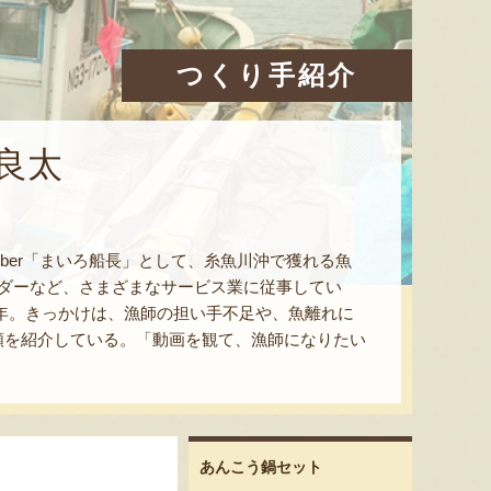
つくり手紹介
良太
ber「まいろ船長」として、糸魚川沖で獲れる魚
ダーなど、さまざまなサービス業に従事してい
18年。きっかけは、漁師の担い手不足や、魚離れに
類を紹介している。「動画を観て、漁師になりたい
あんこう鍋セット