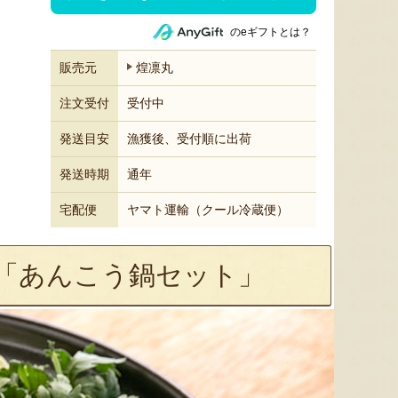
のeギフトとは？
販売元
煌凛丸
注文受付
受付中
発送目安
漁獲後、受付順に出荷
発送時期
通年
宅配便
ヤマト運輸（クール冷蔵便）
「あんこう鍋セット」