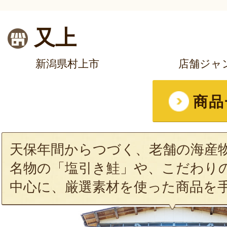
又上
新潟県村上市
店舗ジャ
商品
天保年間からつづく、老舗の海産
名物の「塩引き鮭」や、こだわり
中心に、厳選素材を使った商品を