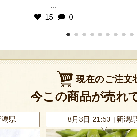
...
15
0
現在のご注文
今この商品が売れ
新潟県]
8月8日 21:53 [新潟県