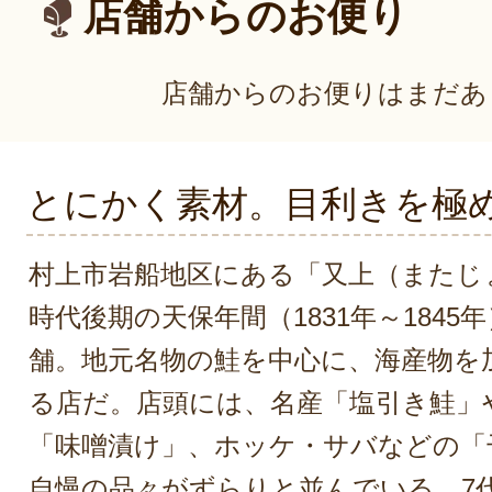
店舗からのお便り
店舗からのお便りはまだあ
とにかく素材。目利きを極
村上市岩船地区にある「又上（またじ
時代後期の天保年間（1831年～1845
舗。地元名物の鮭を中心に、海産物を
る店だ。店頭には、名産「塩引き鮭」
「味噌漬け」、ホッケ・サバなどの「
自慢の品々がずらりと並んでいる。7