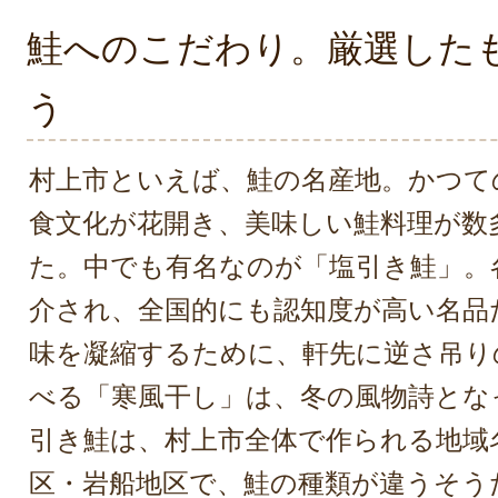
鮭へのこだわり。厳選した
う
村上市といえば、鮭の名産地。かつて
食文化が花開き、美味しい鮭料理が数
た。中でも有名なのが「塩引き鮭」。
介され、全国的にも認知度が高い名品
味を凝縮するために、軒先に逆さ吊り
べる「寒風干し」は、冬の風物詩とな
引き鮭は、村上市全体で作られる地域
区・岩船地区で、鮭の種類が違うそう