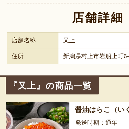
店舗詳細
店舗名称
又上
住所
新潟県村上市岩船上町6-
『又上』の商品一覧
醤油はらこ（い
発送時期：通年