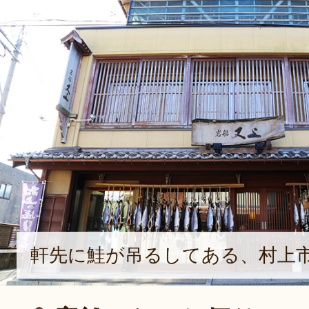
軒先に鮭が吊るしてある、村上