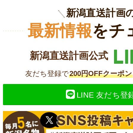
新潟直送計画
最新情報
をチ
新潟直送計画公式
友だち登録で
200円OFFクーポン
LINE 友だち登