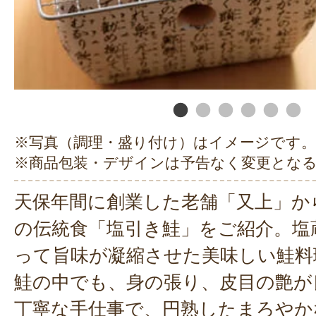
※写真（調理・盛り付け）はイメージです。
※商品包装・デザインは予告なく変更とな
天保年間に創業した老舗「又上」か
の伝統食「塩引き鮭」をご紹介。塩
って旨味が凝縮させた美味しい鮭料
鮭の中でも、身の張り、皮目の艶が
丁寧な手仕事で、円熟したまろやか