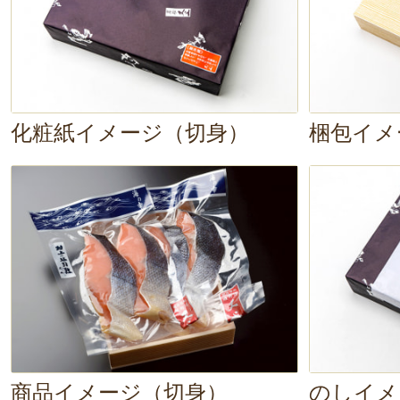
化粧紙イメージ（切身）
梱包イメ
商品イメージ（切身）
のしイメ