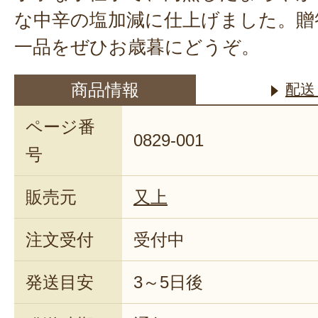
な中辛の塩加減に仕上げました。贈
一品をぜひお歳暮にどうぞ。
商品情報
配送
ページ番
0829-001
号
販売元
又上
注文受付
受付中
発送目安
3～5日後