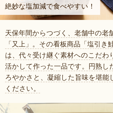
絶妙な塩加減で食べやすい！
天保年間からつづく、老舗中の老
「又上」。その看板商品「塩引き
は、代々受け継ぐ素材へのこだわ
活かして作った一品です。円熟し
ろやかさと、凝縮した旨味を堪能
ください。