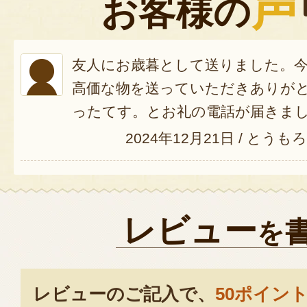
声
お客様の
友人にお歳暮として送りました。
高価な物を送っていただきありが
ったてす。とお礼の電話が届きま
2024年12月21日
/
とうもろ
レビュー
を
レビューのご記入で、
50ポイン