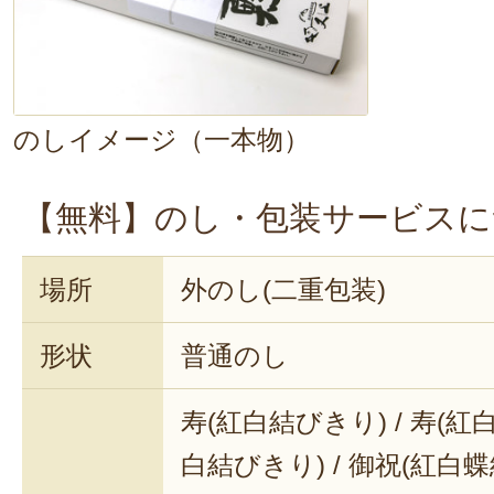
のしイメージ（一本物）
【無料】のし・包装サービスに
場所
外のし(二重包装)
形状
普通のし
寿(紅白結びきり) / 寿(紅白
白結びきり) / 御祝(紅白蝶結