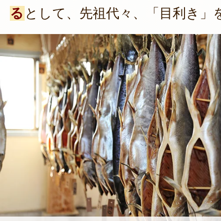
る
として、先祖代々、「目利き」