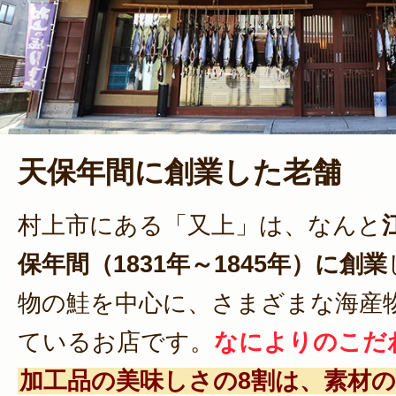
天保年間に創業した老舗
村上市にある「又上」は、なんと
保年間（1831年～1845年）に創業
物の鮭を中心に、さまざまな海産
ているお店です。
なによりのこだ
加工品の美味しさの8割は、素材