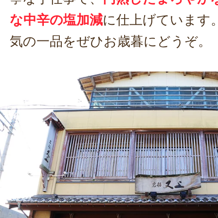
な中辛の塩加減
に仕上げています
気の一品をぜひお歳暮にどうぞ。