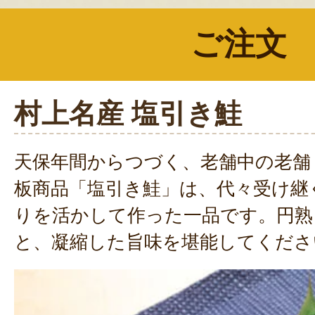
ご注文
村上名産 塩引き鮭
天保年間からつづく、老舗中の老舗
板商品「塩引き鮭」は、代々受け継
りを活かして作った一品です。円熟
と、凝縮した旨味を堪能してくださ