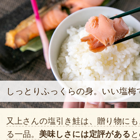
しっとりふっくらの身。いい塩梅
又上さんの塩引き鮭は、贈り物にも
る一品。
美味しさには定評がある
と