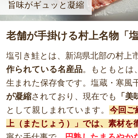
旨味がギュッと凝縮
老舗が手掛ける村上名物「
塩引き鮭とは、新潟県北部の村上
作られている名産品
。もともとは
生まれた保存食です。塩蔵・寒風
が凝縮
されており、現在でも
「美
として親しまれています。
今回ご
上（またじょう）」では、素材を
寧な手仕事で、
円熟したまろやか