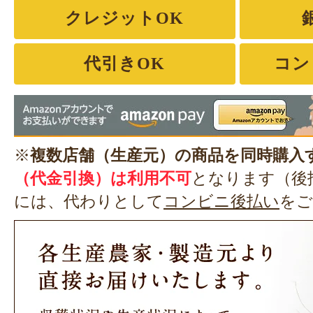
クレジットOK
代引きOK
コン
※
複数店舗（生産元）の商品を同時購入
（代金引換）は利用不可
となります（後
には、代わりとして
コンビニ後払い
をご