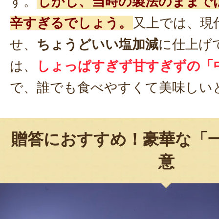
す。
しかし、当時の製法のままで
辛すぎるでしょう。
又上では、現
せ、
ちょうどいい塩加減
に仕上げ
は、
しょっぱすぎず甘すぎずの「
で、誰でも食べやすくて美味しい
贈答におすすめ！豪華な「
意