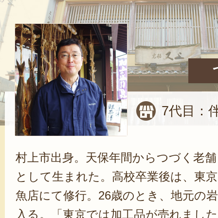
7代目：
村上市出身。天保年間からつづく老舗
として生まれた。高校卒業後は、東京
魚店にて修行。26歳のとき、地元の
入る。「東京では加工品が売れまし