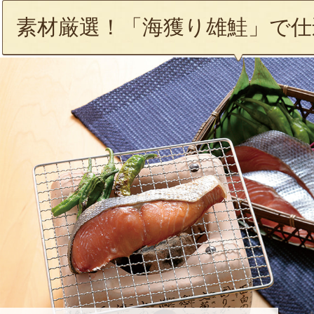
素材厳選！「海獲り雄鮭」で仕