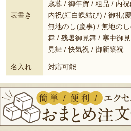
歳暮 / 御年賀 / 粗品 / 内
表書き
内祝(紅白蝶結び) / 御礼(慶事
無地のし(慶事) / 無地のし
舞 / 残暑御見舞 / 寒中御見舞
見舞 / 快気祝 / 御新築祝
名入れ
対応可能