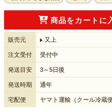
商品をカートに
販売元
又上
注文受付
受付中
発送目安
3～5日後
発送時期
通年
宅配便
ヤマト運輸（クール冷蔵