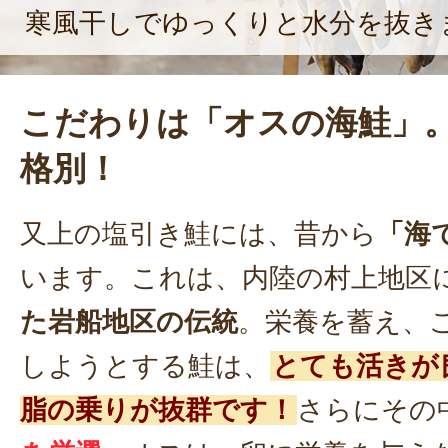
寒風干しでゆっくりと水分を抜き
こだわりは「オスの海鮭」
格別！
又上の塩引き鮭には、昔から
「海
います。これは、内陸の村上地区
た岩船地区の伝統
。栄養を蓄え、
しようとする鮭は、
とても活きが
脂の乗りが抜群です！
さらにその