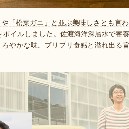
」や「松葉ガニ」と並ぶ美味しさとも言
をボイルしました。佐渡海洋深層水で蓄
まろやかな味。プリプリ食感と溢れ出る