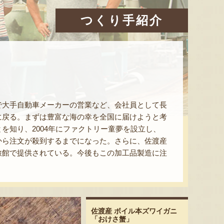
つくり手紹介
で大手自動車メーカーの営業など、会社員として長
に戻る。まずは豊富な海の幸を全国に届けようと考
を知り、2004年にファクトリー童夢を設立し、
から注文が殺到するまでになった。さらに、佐渡産
旅館で提供されている。今後もこの加工品製造に注
佐渡産 ボイル本ズワイガニ
「おけさ蟹」