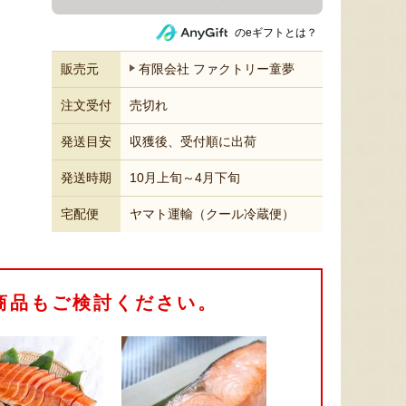
のeギフトとは？
販売元
有限会社 ファクトリー童夢
注文受付
売切れ
発送目安
収獲後、受付順に出荷
発送時期
10月上旬～4月下旬
宅配便
ヤマト運輸（クール冷蔵便）
商品もご検討ください。