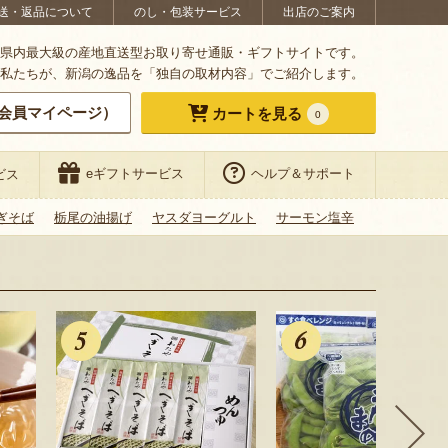
送・返品について
のし・包装サービス
出店のご案内
県内最大級の産地直送型お取り寄せ通販・ギフトサイトです。
私たちが、新潟の逸品を「独自の取材内容」でご紹介します。
会員マイページ）
カートを見る
0
eギフトサービス
ヘルプ＆サポート
ビス
ぎそば
栃尾の油揚げ
ヤスダヨーグルト
サーモン塩辛