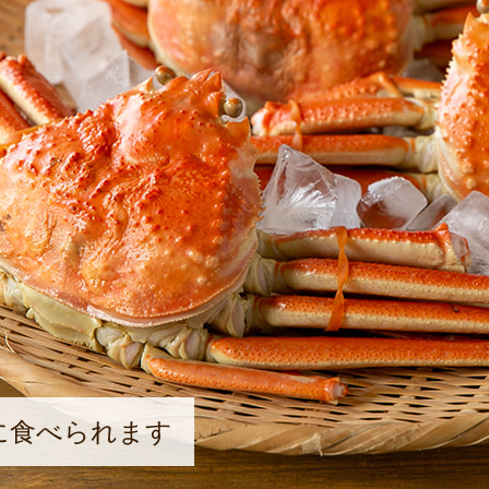
に食べられます