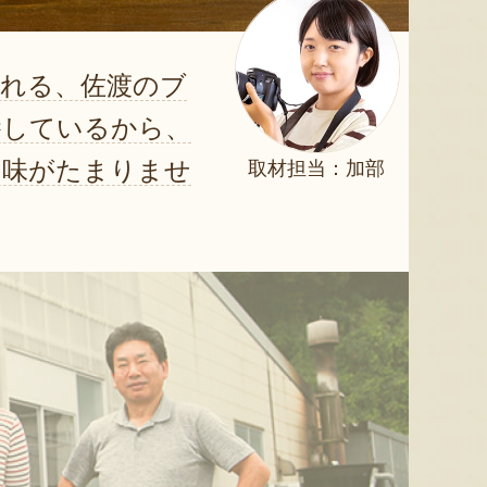
われる、佐渡のブ
養しているから、
旨味がたまりませ
取材担当：加部