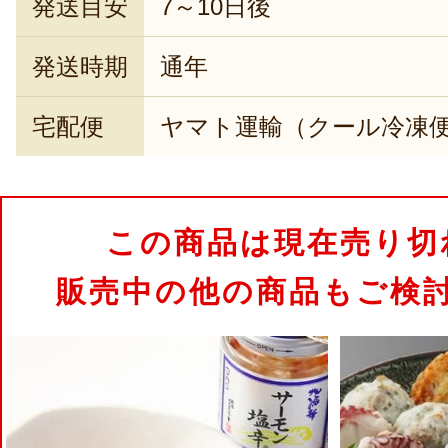
発送目安
7～10日後
発送時期
通年
宅配便
ヤマト運輸（クール冷凍
この商品は現在売り切
販売中の他の商品もご検