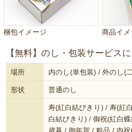
梱包イメージ
商品イメ
【無料】のし・包装サービスに
場所
内のし(単包装) / 外のし(
形状
普通のし
寿(紅白結びきり) / 寿(紅白
白結びきり) / 御祝(紅白蝶結
歳暮 / 御年賀 / 粗品 / 内