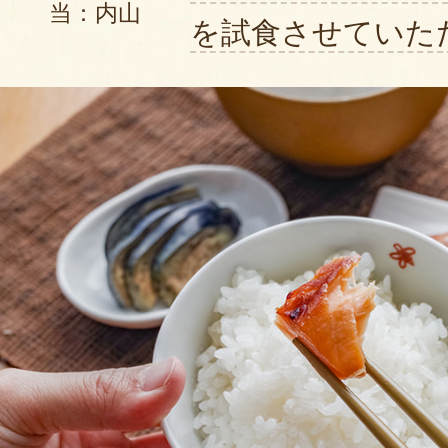
当：内山
を試食させていた