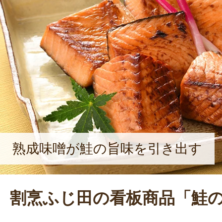
てきた店の雰囲気を大きく変えず守
田さん。お客様第一の気持ちを大切に
れる割烹であり続けるために日々技
熟成味噌が鮭の旨味を引き出す
割烹ふじ田の看板商品「鮭