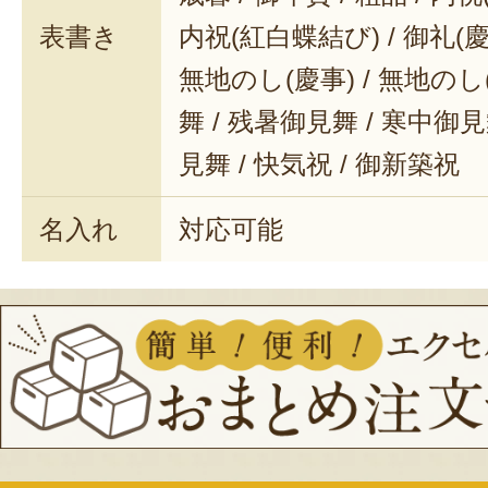
表書き
内祝(紅白蝶結び) / 御礼(慶事
無地のし(慶事) / 無地のし
舞 / 残暑御見舞 / 寒中御見舞
見舞 / 快気祝 / 御新築祝
名入れ
対応可能