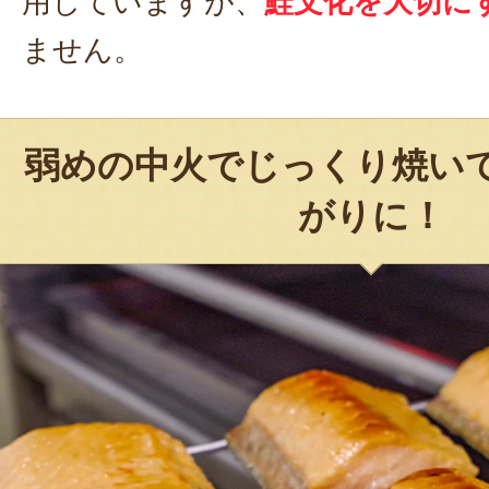
用していますが、
鮭文化を大切に
ません。
弱めの中火でじっくり焼い
がりに！