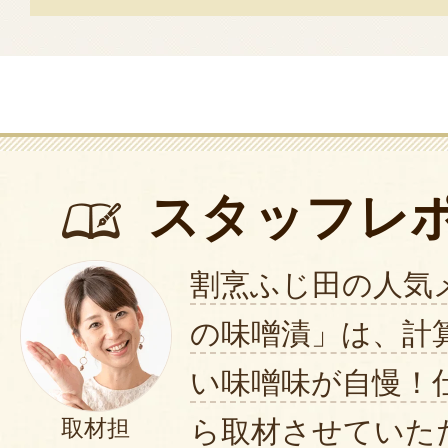
スタッフレ
割烹ふじ田の人気
の味噌漬」は、計
い味噌味が自慢！
ら取材させていた
取材担