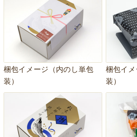
梱包イメージ（内のし単包
梱包イメ
装）
装）