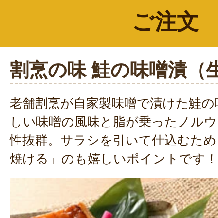
ご注文
割烹の味 鮭の味噌漬（
老舗割烹が自家製味噌で漬けた鮭の
しい味噌の風味と脂が乗ったノルウ
性抜群。サラシを引いて仕込むため
焼ける」のも嬉しいポイントです！