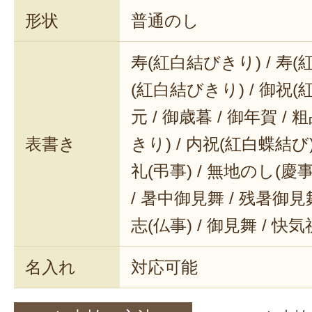
形状
普通のし
寿(紅白結びきり) / 寿(
(紅白結びきり) / 御祝(
元 / 御歳暮 / 御年賀 / 
表書き
きり) / 内祝(紅白蝶結び) 
礼(弔事) / 無地のし(慶事
/ 暑中御見舞 / 残暑御見舞
志(仏事) / 御見舞 / 快
名入れ
対応可能