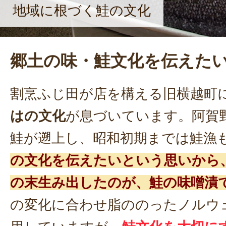
地域に根づく鮭の文化
郷土の味・鮭文化を伝えた
割烹ふじ田が店を構える旧横越町
はの文化
が息づいています。阿賀
鮭が遡上し、昭和初期までは鮭漁
の文化を伝えたいという思いから
の末生み出したのが、鮭の味噌漬
の変化に合わせ脂ののったノルウ