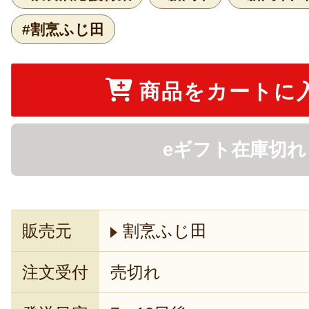
#割烹ふじ田
商品をカートに
eギフト在庫切れ
販売元
割烹ふじ田
注文受付
売切れ