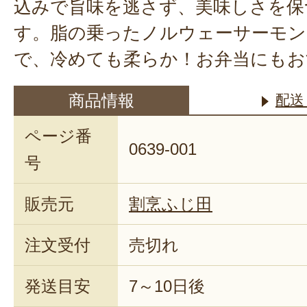
込みで旨味を逃さず、美味しさを保
す。脂の乗ったノルウェーサーモン
で、冷めても柔らか！お弁当にもお
商品情報
配送
ページ番
0639-001
号
販売元
割烹ふじ田
注文受付
売切れ
発送目安
7～10日後