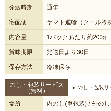
発送時期
通年
宅配便
ヤマト運輸（クール冷
内容量
1パックあたり約200g
賞味期限
発送日より30日
保存方法
冷凍保存
のし・包装サービス
のし・包装サ
（無料）
場所
内のし(単包装) / 外のし