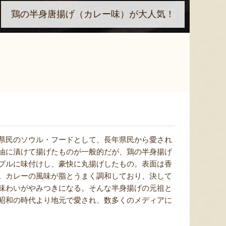
鶏の半身唐揚げ（カレー味）が大人気！
県民のソウル・フードとして、長年県民から愛され
油に漬けて揚げたものが一般的だが、鶏の半身揚げ
プルに味付けし、豪快に丸揚げしたもの。表面は香
。カレーの風味が脂とうまく調和しており、決して
味わいがやみつきになる。そんな半身揚げの元祖と
昭和の時代より地元で愛され、数多くのメディアに