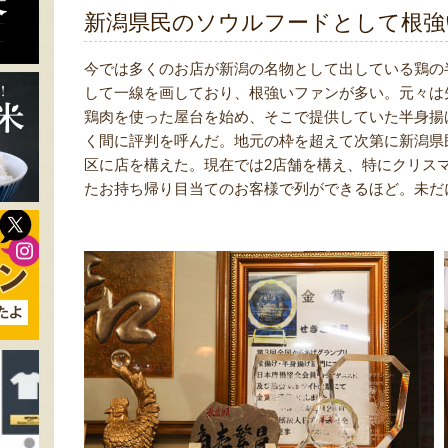
新潟県民のソウルフードとして根強
今では多くのお店が新潟の名物として出している鶏の
して一線を画しており、根強いファンが多い。元々は
鶏肉を使った屋台を始め、そこで提供していた半身揚
く間に評判を呼んだ。地元の枠を超えて次第に新潟県
区に店を構えた。現在では2店舗を構え、特にクリス
たお持ち帰り目当てのお客様で列ができるほど。未だ