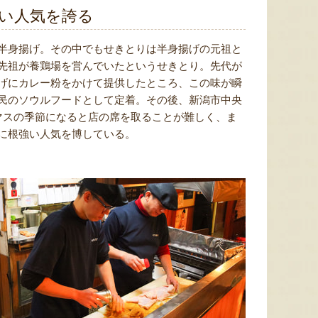
い人気を誇る
半身揚げ。その中でもせきとりは半身揚げの元祖と
先祖が養鶏場を営んでいたというせきとり。先代が
げにカレー粉をかけて提供したところ、この味が瞬
民のソウルフードとして定着。その後、新潟市中央
マスの季節になると店の席を取ることが難しく、ま
に根強い人気を博している。