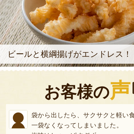
ビールと横綱揚げがエンドレス！
声
お客様の
袋から出したら、サクサクと軽い
一袋なくなってしまいました。