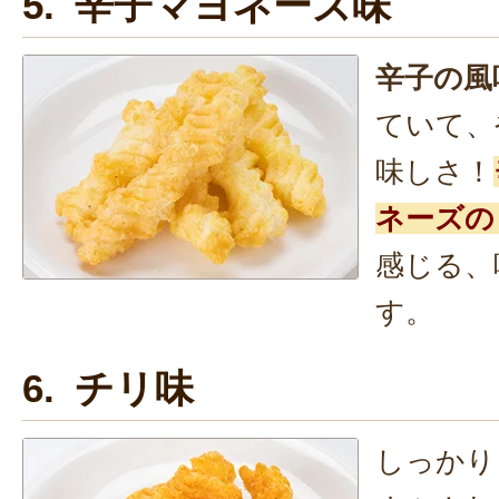
5. 辛子マヨネーズ味
辛子の風
ていて、
味しさ！
ネーズの
感じる、
す。
6. チリ味
しっかり