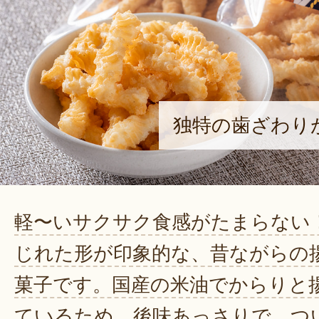
独特の歯ざわり
軽〜いサクサク食感がたまらない
じれた形が印象的な、昔ながらの
菓子です。国産の米油でからりと
ているため、後味あっさりで、つ