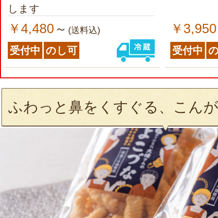
します
￥4,480
￥3,950
～
(送料込)
受付中
のし可
受付中
ふわっと鼻をくすぐる、こんが