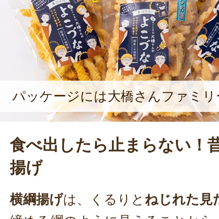
パッケージには大橋さんファミリ
食べ出したら止まらない！
揚げ
横綱揚げ
は、くるりと
ねじれた見