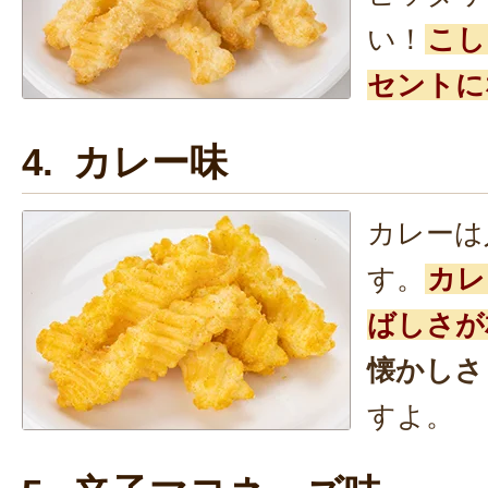
い！
こし
セントに
4. カレー味
カレーは
す。
カレ
ばしさが
懐かしさ
すよ。