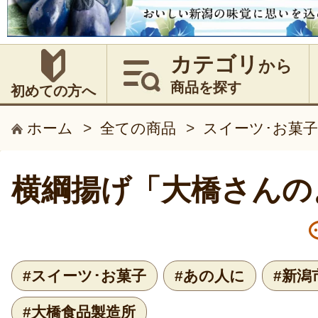
カテゴリ
から
商品を探す
初めての方へ
ホーム
>
全ての商品
>
スイーツ･お菓子
横綱揚げ「大橋さんの
#スイーツ･お菓子
#あの人に
#新潟
#大橋食品製造所