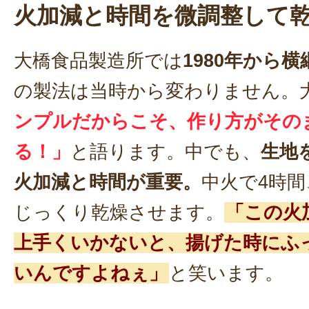
火加減と時間を微調整して
大橋食品製造所では
1980年から
の製法は当時から変わりません。
ンプルだからこそ、作り方がその
る！」
と語ります。中でも、
生地
火加減と時間が重要。
中火で4時間
じっくり乾燥させます。
「この火
上手くいかないと、揚げた時にふ
いんですよねぇ」
と笑います。