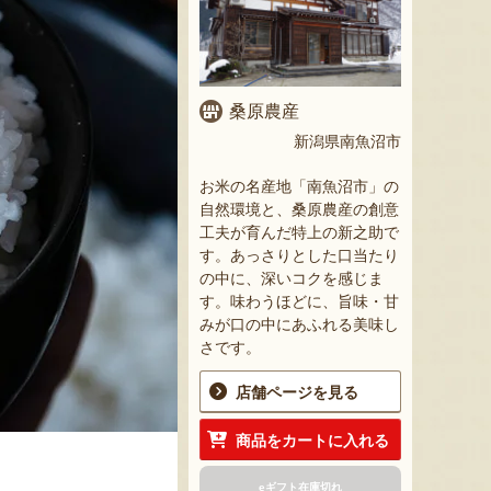
桑原農産
新潟県南魚沼市
お米の名産地「南魚沼市」の
自然環境と、桑原農産の創意
工夫が育んだ特上の新之助で
す。あっさりとした口当たり
の中に、深いコクを感じま
す。味わうほどに、旨味・甘
みが口の中にあふれる美味し
さです。
店舗ページを見る
商品をカートに入れる
eギフト在庫切れ