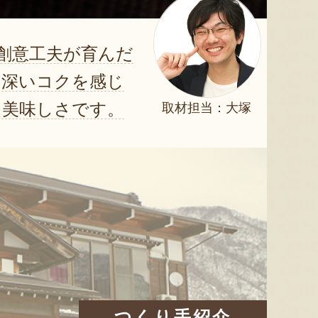
創意工夫が育んだ
、深いコクを感じ
る美味しさです。
取材担当：大塚
つくり手紹介