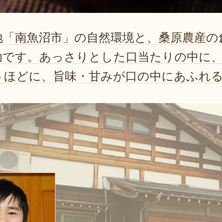
地「南魚沼市」の自然環境と、桑原農産の
助です。あっさりとした口当たりの中に
うほどに、旨味・甘みが口の中にあふれ