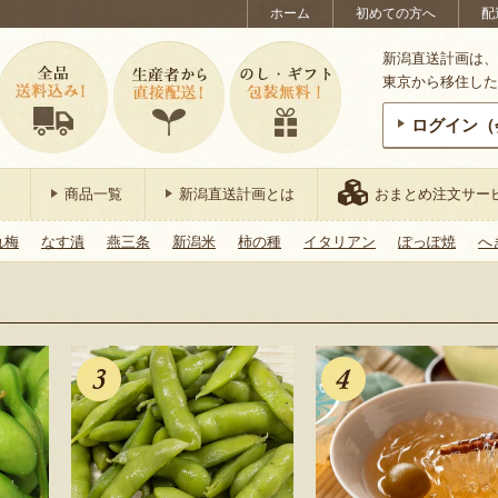
ホーム
初めての方へ
配
新潟直送計画は、
東京から移住した
ログイン（
商品一覧
新潟直送計画とは
おまとめ注文サー
れ梅
なす漬
燕三条
新潟米
柿の種
イタリアン
ぽっぽ焼
へ