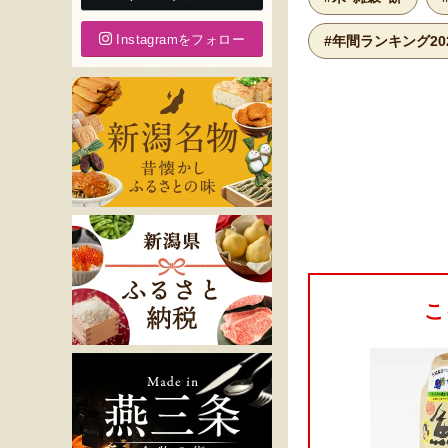
Instagramをフォロー
#年間ランキング20
こ