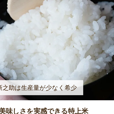
新之助は生産量が少なく希少
美味しさを実感できる特上米