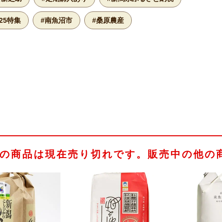
25特集
#南魚沼市
#桑原農産
の商品は現在売り切れです。販売中の他の